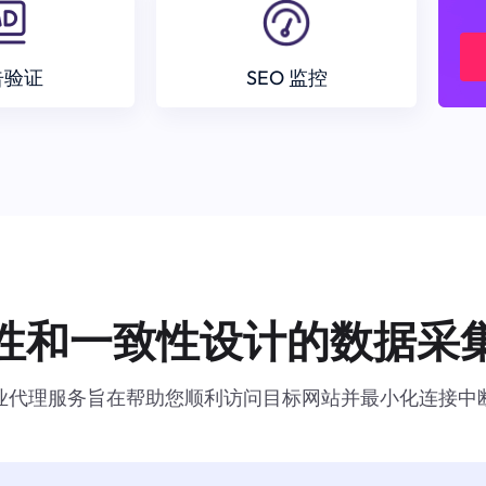
告验证
SEO 监控
性和一致性设计的数据采
业代理服务旨在帮助您顺利访问目标网站并最小化连接中