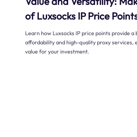
Value and Versatility: Ma
of Luxsocks IP Price Point
Learn how Luxsocks IP price points provide a
affordability and high-quality proxy services,
value for your investment.