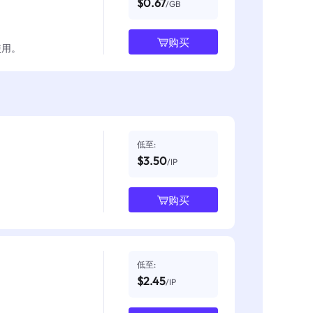
$0.67
/GB
购买
使用。
低至:
$3.50
/IP
购买
低至:
$2.45
/IP