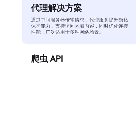
代理解决方案
通过中间服务器传输请求，代理服务提升隐私
保护能力，支持访问区域内容，同时优化连接
性能，广泛适用于多种网络场景。
爬虫 API
自动化执行大规模网页数据提取，稳定输出干
净、结构化的数据，有效减少访问中断和阻止
风险。