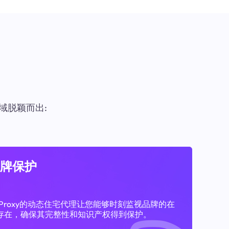
域脱颖而出:
牌保护
11Proxy的动态住宅代理让您能够时刻监视品牌的在
存在，确保其完整性和知识产权得到保护。