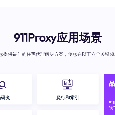
911Proxy应用场景
oxy为您提供最佳的住宅代理解决方案，使您在以下六个关键领
品
场研究
爬行和索引
9
线