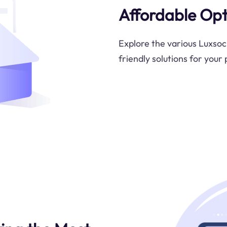
Affordable Opt
Explore the various Luxsock
friendly solutions for your