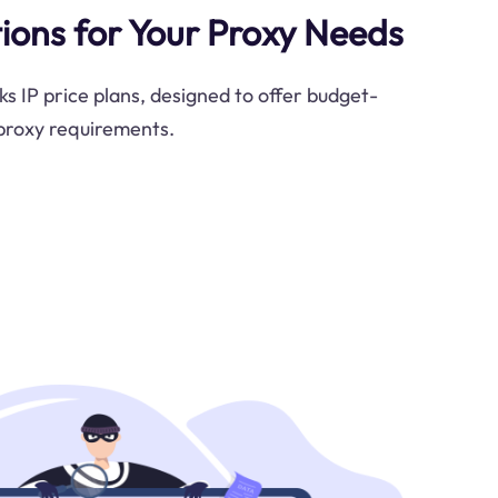
ions for Your Proxy Needs
s IP price plans, designed to offer budget-
 proxy requirements.