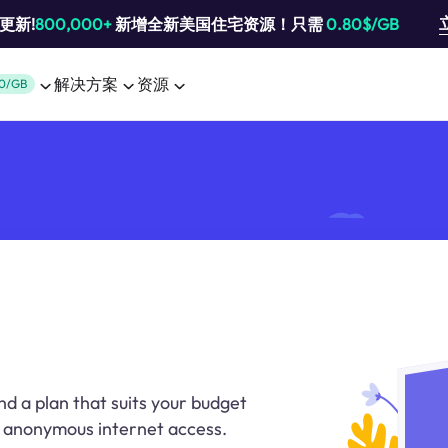
池更新!
800,000+
新增全新美国住宅资源！只需
0.80$/GB
解决方案
资源
0/GB
nd a plan that suits your budget
d anonymous internet access.