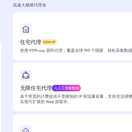
高速大规模代理池
住宅代理
90M+IP
使用 911Proxy 居民代理，覆盖全球 195 个国家，轻松采集
无限住宅代理
人工智能数据
基于带宽的计费提供不受限制的 IP 和流量容量，支持灵活调
实现可扩展的 Web 抓取作。