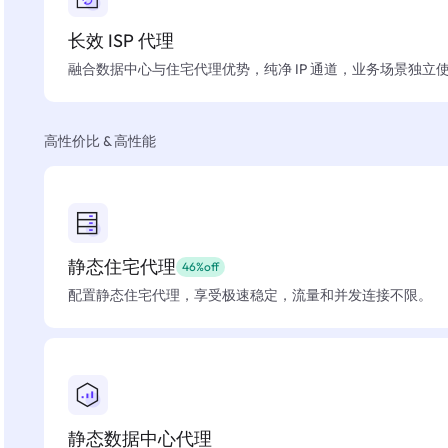
长效 ISP 代理
融合数据中心与住宅代理优势，纯净 IP 通道，业务场景独立
高性价比 & 高性能
静态住宅代理
46%off
配置静态住宅代理，享受极速稳定，流量和并发连接不限。
静态数据中心代理