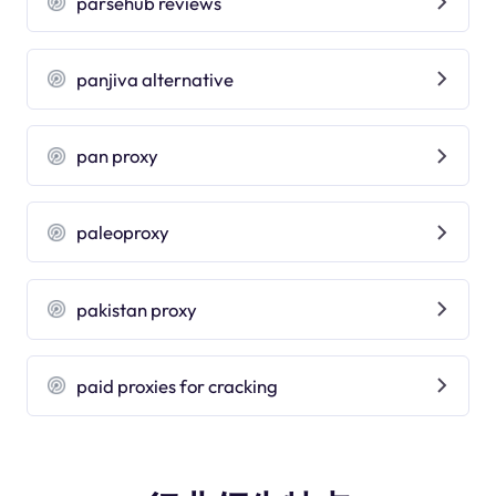
parsehub reviews
panjiva alternative
pan proxy
paleoproxy
pakistan proxy
paid proxies for cracking