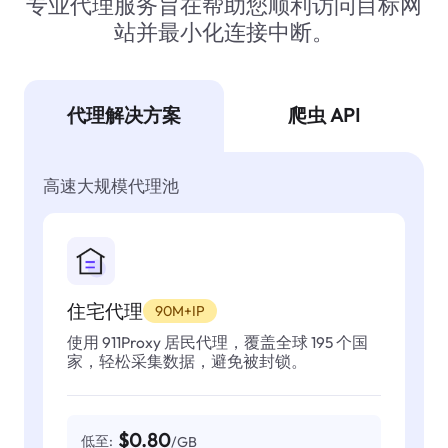
专业代理服务旨在帮助您顺利访问目标网
站并最小化连接中断。
代理解决方案
爬虫 API
高速大规模代理池
住宅代理
90M+IP
使用 911Proxy 居民代理，覆盖全球 195 个国
家，轻松采集数据，避免被封锁。
$0.80
低至:
/GB