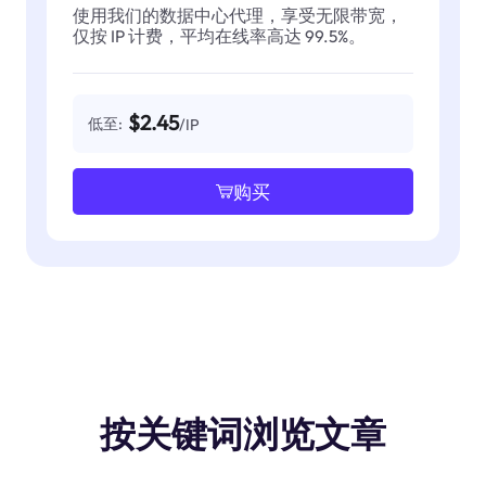
使用我们的数据中心代理，享受无限带宽，
仅按 IP 计费，平均在线率高达 99.5%。
$2.45
低至:
/IP
购买
按关键词浏览文章