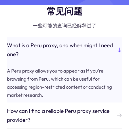
常见问题
一些可能的查询已经解释过了
What is a Peru proxy, and when might I need
one?
A Peru proxy allows you to appear as if you're
browsing from Peru, which can be useful for
accessing region-restricted content or conducting
market research.
How can I find a reliable Peru proxy service
provider?