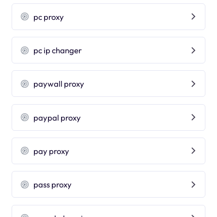
pc proxy
pc ip changer
paywall proxy
paypal proxy
pay proxy
pass proxy