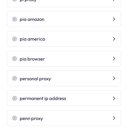
pia amazon
pia america
pia browser
personal proxy
permanent ip address
penn proxy