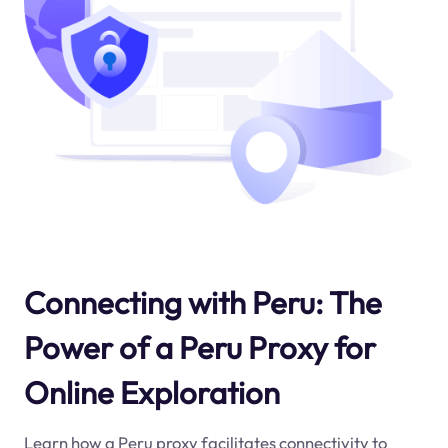
Connecting with Peru: The
Power of a Peru Proxy for
Online Exploration
Learn how a Peru proxy facilitates connectivity to