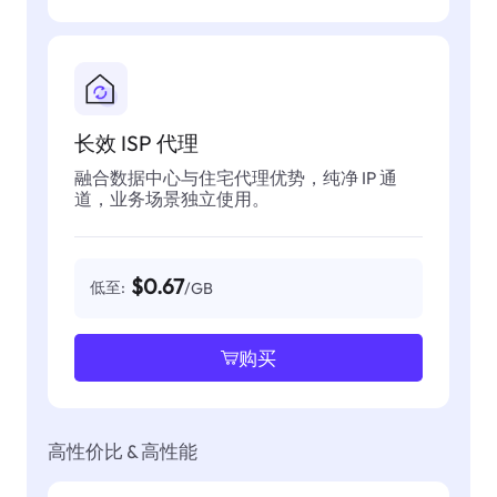
长效 ISP 代理
融合数据中心与住宅代理优势，纯净 IP 通
道，业务场景独立使用。
$0.67
低至:
/GB
购买
高性价比 & 高性能