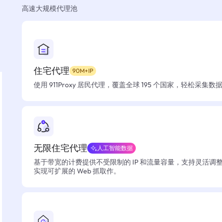
高速大规模代理池
住宅代理
90M+IP
使用 911Proxy 居民代理，覆盖全球 195 个国家，轻松采集
无限住宅代理
人工智能数据
基于带宽的计费提供不受限制的 IP 和流量容量，支持灵活调
实现可扩展的 Web 抓取作。