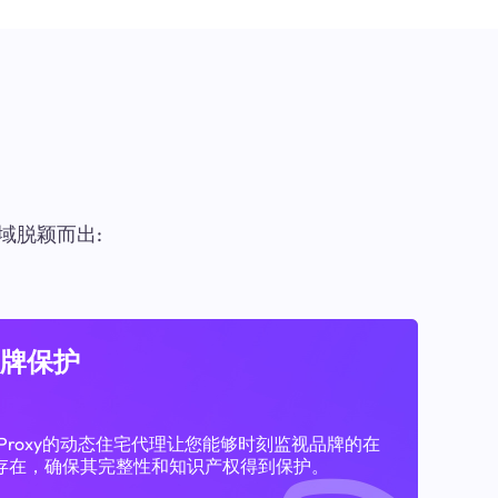
域脱颖而出:
牌保护
11Proxy的动态住宅代理让您能够时刻监视品牌的在
存在，确保其完整性和知识产权得到保护。