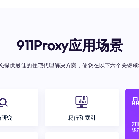
911Proxy应用场景
oxy为您提供最佳的住宅代理解决方案，使您在以下六个关键领
品
场研究
爬行和索引
9
线