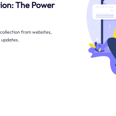
tion: The Power
collection from websites,
e updates.