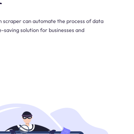
r
 scraper can automate the process of data
e-saving solution for businesses and