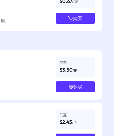
$0.67
/GB
购买
使用。
低至:
$3.50
/IP
购买
低至:
$2.45
/IP