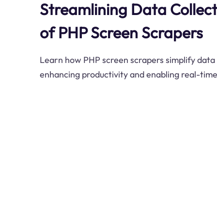
Streamlining Data Collec
of PHP Screen Scrapers
Learn how PHP screen scrapers simplify data 
enhancing productivity and enabling real-tim