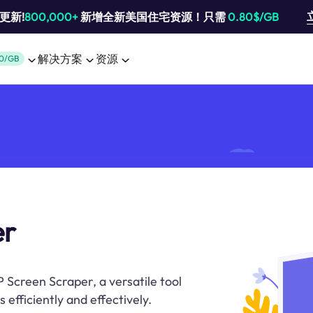
池更新!
800,000+
新增全新美国住宅资源！只需
0.80$/GB
解决方案
资源
0/GB
er
 Screen Scraper, a versatile tool
 efficiently and effectively.