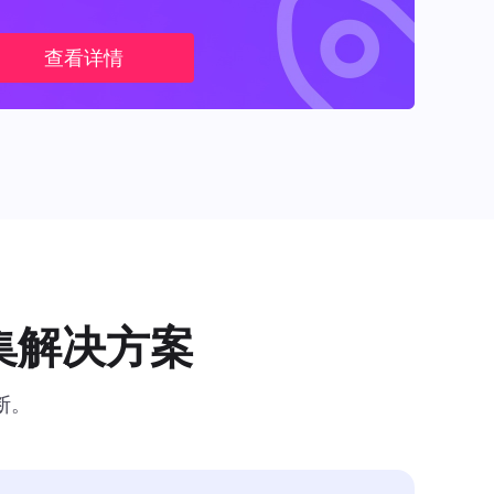
查看详情
集解决方案
断。