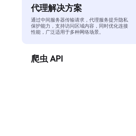
代理解决方案
通过中间服务器传输请求，代理服务提升隐私
保护能力，支持访问区域内容，同时优化连接
性能，广泛适用于多种网络场景。
爬虫 API
自动化执行大规模网页数据提取，稳定输出干
净、结构化的数据，有效减少访问中断和阻止
风险。