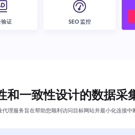
告验证
SEO 监控
性和一致性设计的数据采
业代理服务旨在帮助您顺利访问目标网站并最小化连接中