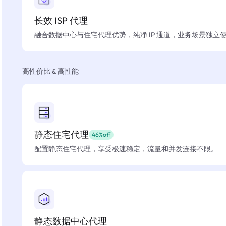
长效 ISP 代理
融合数据中心与住宅代理优势，纯净 IP 通道，业务场景独立
高性价比 & 高性能
静态住宅代理
46%off
配置静态住宅代理，享受极速稳定，流量和并发连接不限。
静态数据中心代理