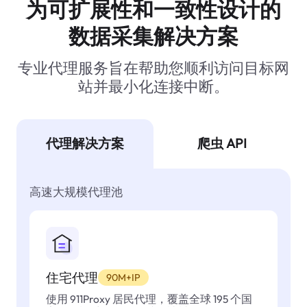
为可扩展性和一致性设计的
数据采集解决方案
专业代理服务旨在帮助您顺利访问目标网
站并最小化连接中断。
代理解决方案
爬虫 API
高速大规模代理池
住宅代理
90M+IP
使用 911Proxy 居民代理，覆盖全球 195 个国