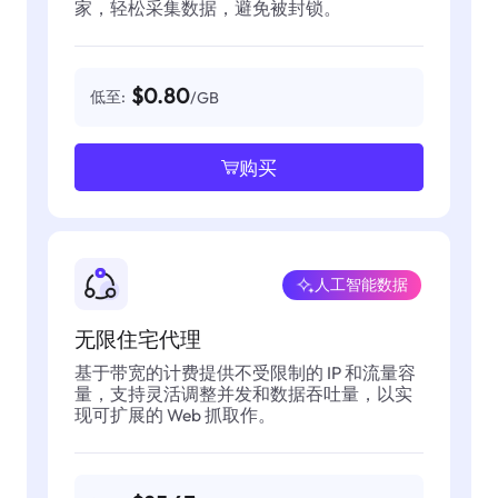
家，轻松采集数据，避免被封锁。
$0.80
低至:
/GB
购买
人工智能数据
无限住宅代理
基于带宽的计费提供不受限制的 IP 和流量容
量，支持灵活调整并发和数据吞吐量，以实
现可扩展的 Web 抓取作。