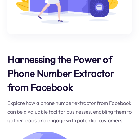
Harnessing the Power of
Phone Number Extractor
from Facebook
Explore how a phone number extractor from Facebook
can be a valuable tool for businesses, enabling them to
gather leads and engage with potential customers.