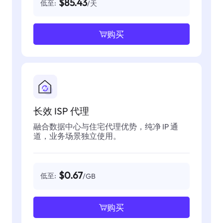
$85.43
低至:
/天
购买
长效 ISP 代理
融合数据中心与住宅代理优势，纯净 IP 通
道，业务场景独立使用。
$0.67
低至:
/GB
购买