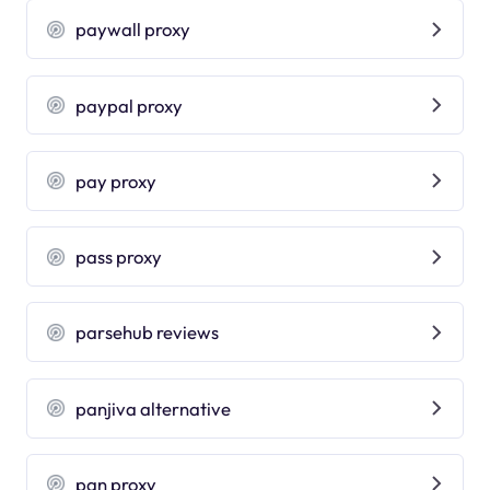
paywall proxy
paypal proxy
pay proxy
pass proxy
parsehub reviews
panjiva alternative
pan proxy