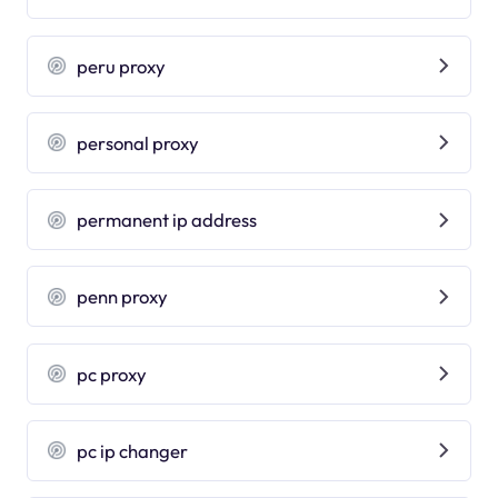
peru proxy
personal proxy
permanent ip address
penn proxy
pc proxy
pc ip changer