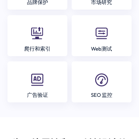
品牌保护
市场研究
爬行和索引
Web测试
广告验证
SEO 监控