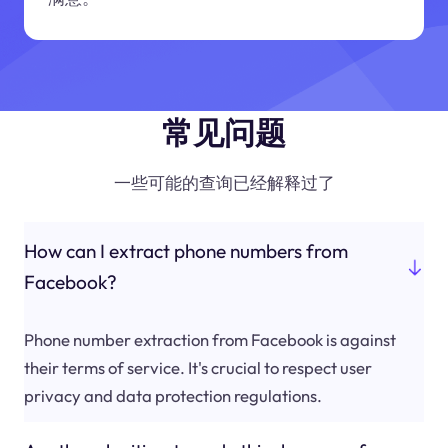
常见问题
一些可能的查询已经解释过了
How can I extract phone numbers from
Facebook?
Phone number extraction from Facebook is against
their terms of service. It's crucial to respect user
privacy and data protection regulations.