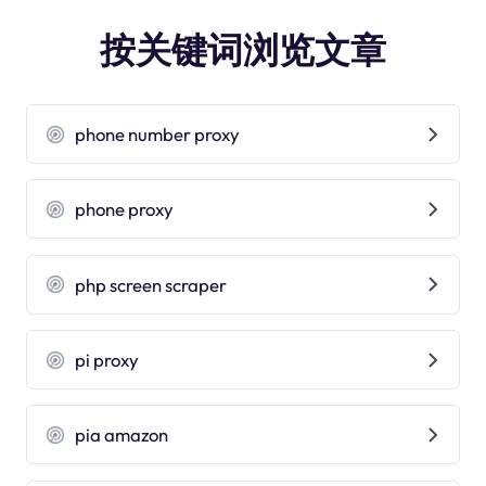
按关键词浏览文章
phone number proxy
phone proxy
php screen scraper
pi proxy
pia amazon