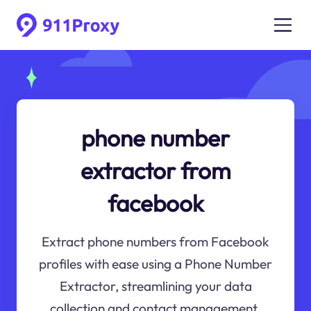
phone number
extractor from
facebook
Extract phone numbers from Facebook
profiles with ease using a Phone Number
Extractor, streamlining your data
collection and contact management.