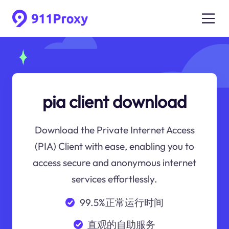
pia client download
Download the Private Internet Access
(PIA) Client with ease, enabling you to
access secure and anonymous internet
services effortlessly.
99.5%正常运行时间
直观的自助服务