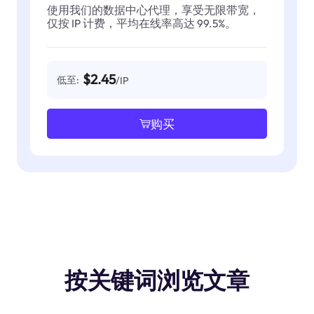
使用我们的数据中心代理，享受无限带宽，
仅按 IP 计费，平均在线率高达 99.5%。
$2.45
低至:
/IP
购买
按关键词浏览文章