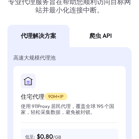
专业代理服务旨在帮助您顺利访问目标网
站并最小化连接中断。
代理解决方案
爬虫 API
高速大规模代理池
住宅代理
90M+IP
使用 911Proxy 居民代理，覆盖全球 195 个国
家，轻松采集数据，避免被封锁。
$0.80
低至:
/GB