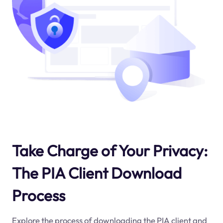
Take Charge of Your Privacy:
The PIA Client Download
Process
Explore the process of downloading the PIA client and