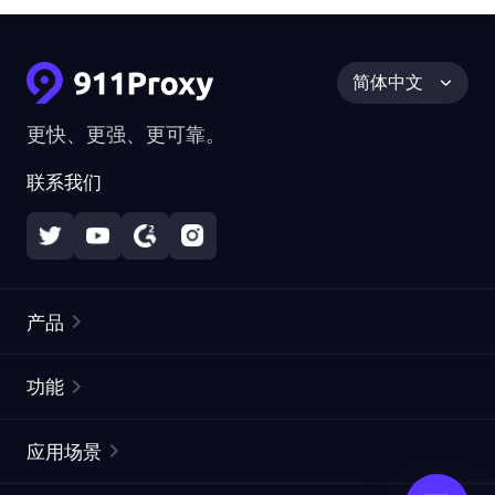
简体中文
更快、更强、更可靠。
联系我们
产品
住宅代理
热门
功能
无限住宅代理
免费代理列表
应用场景
静态住宅代理
代理检测工具
静态数据中心代理
品牌保护