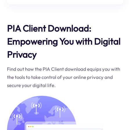
PIA Client Download:
Empowering You with Digital
Privacy
Find out how the PIA Client download equips you with
the tools to take control of your online privacy and
secure your digital life.