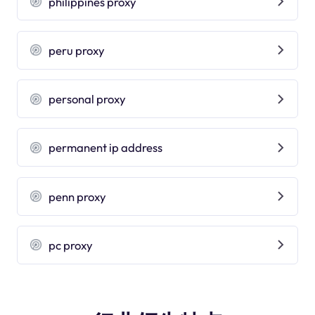
philippines proxy
peru proxy
personal proxy
permanent ip address
penn proxy
pc proxy