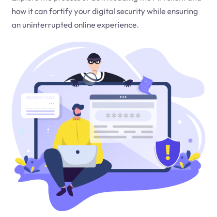
how it can fortify your digital security while ensuring
an uninterrupted online experience.