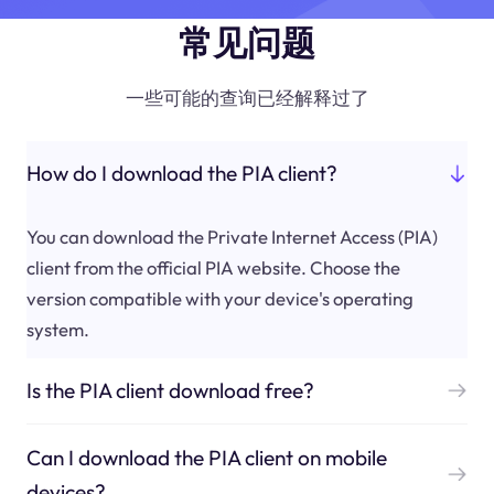
常见问题
一些可能的查询已经解释过了
How do I download the PIA client?
You can download the Private Internet Access (PIA)
client from the official PIA website. Choose the
version compatible with your device's operating
system.
Is the PIA client download free?
Can I download the PIA client on mobile
devices?