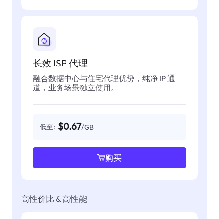
长效 ISP 代理
融合数据中心与住宅代理优势，纯净 IP 通
道，业务场景独立使用。
$0.67
低至:
/GB
购买
高性价比 & 高性能