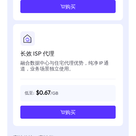
购买
长效 ISP 代理
融合数据中心与住宅代理优势，纯净 IP 通
道，业务场景独立使用。
$0.67
低至:
/GB
购买