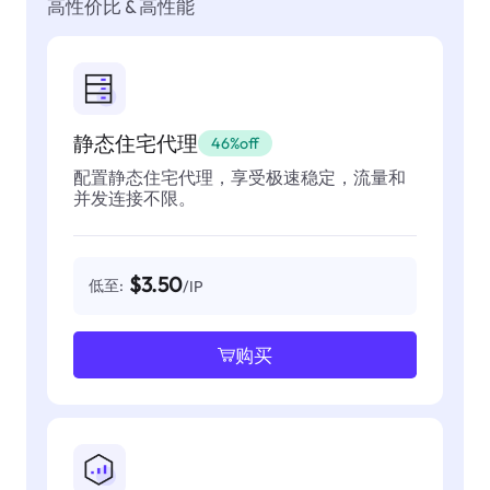
高性价比 & 高性能
静态住宅代理
46%off
配置静态住宅代理，享受极速稳定，流量和
并发连接不限。
$3.50
低至:
/IP
购买