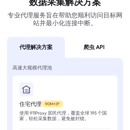
数据采集解决方案
专业代理服务旨在帮助您顺利访问目标网
站并最小化连接中断。
代理解决方案
爬虫 API
高速大规模代理池
住宅代理
90M+IP
使用 911Proxy 居民代理，覆盖全球 195 个国
家，轻松采集数据，避免被封锁。