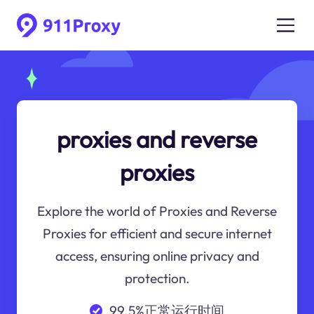
proxies and reverse
proxies
Explore the world of Proxies and Reverse
Proxies for efficient and secure internet
access, ensuring online privacy and
protection.
99.5%正常运行时间