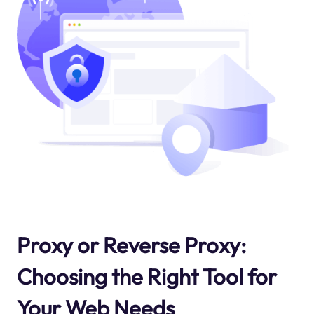
Proxy or Reverse Proxy:
Choosing the Right Tool for
Your Web Needs