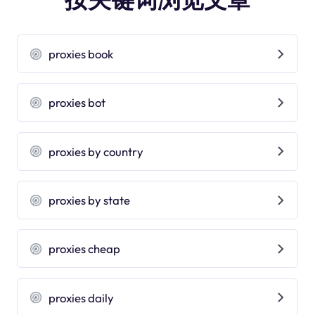
proxies book
proxies bot
proxies by country
proxies by state
proxies cheap
proxies daily