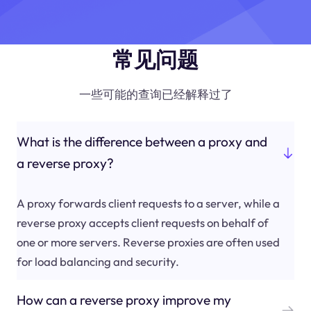
常见问题
一些可能的查询已经解释过了
What is the difference between a proxy and
a reverse proxy?
A proxy forwards client requests to a server, while a
reverse proxy accepts client requests on behalf of
one or more servers. Reverse proxies are often used
for load balancing and security.
How can a reverse proxy improve my