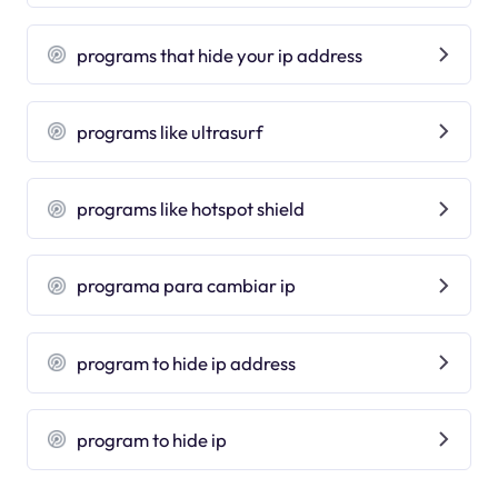
programs that hide your ip address
programs like ultrasurf
programs like hotspot shield
programa para cambiar ip
program to hide ip address
program to hide ip