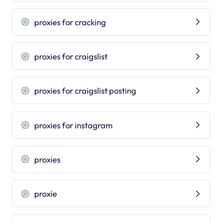
proxies for cracking
proxies for craigslist
proxies for craigslist posting
proxies for instagram
proxies
proxie