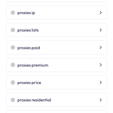
proxies ip
proxies lists
proxies paid
proxies premium
proxies price
proxies residential