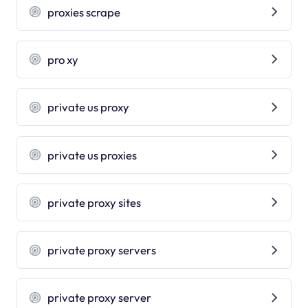
proxies scrape
pro xy
private us proxy
private us proxies
private proxy sites
private proxy servers
private proxy server