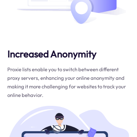
Increased Anonymity
Proxie lists enable you to switch between different
proxy servers, enhancing your online anonymity and
making it more challenging for websites to track your
online behavior.