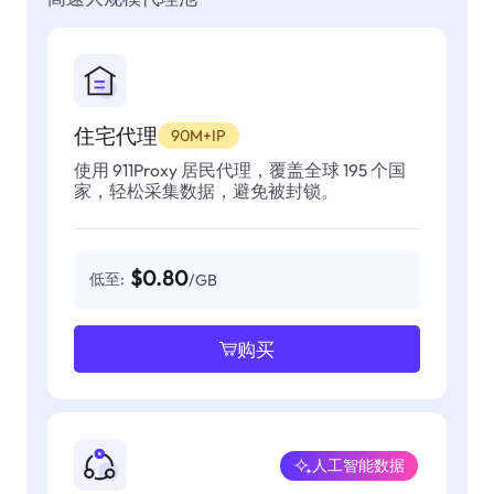
住宅代理
90M+IP
使用 911Proxy 居民代理，覆盖全球 195 个国
家，轻松采集数据，避免被封锁。
$0.80
低至:
/GB
购买
人工智能数据