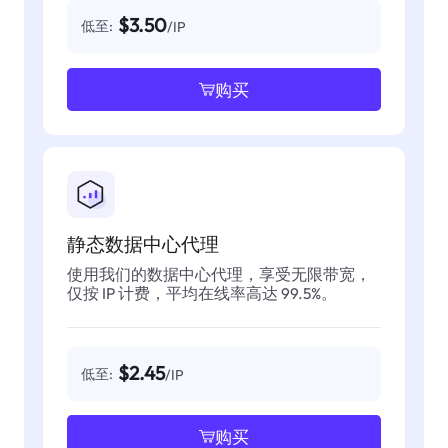
$3.50
低至:
/IP
购买
静态数据中心代理
使用我们的数据中心代理，享受无限带宽，
仅按 IP 计费，平均在线率高达 99.5%。
$2.45
低至:
/IP
购买