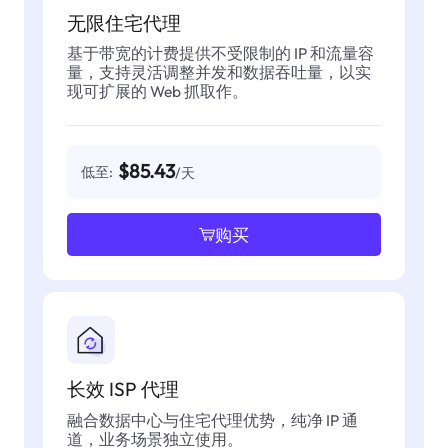
无限住宅代理
基于带宽的计费提供不受限制的 IP 和流量容
量，支持灵活调整并发和数据吞吐量，以实
现可扩展的 Web 抓取作。
$85.43
低至:
/天
购买
长效 ISP 代理
融合数据中心与住宅代理优势，纯净 IP 通
道，业务场景独立使用。