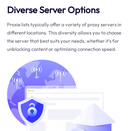
Diverse Server Options
Proxie lists typically offer a variety of proxy servers in
different locations. This diversity allows you to choose
the server that best suits your needs, whether it's for
unblocking content or optimizing connection speed.