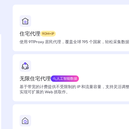
住宅代理
90M+IP
使用 911Proxy 居民代理，覆盖全球 195 个国家，轻松采集
无限住宅代理
人工智能数据
基于带宽的计费提供不受限制的 IP 和流量容量，支持灵活调
实现可扩展的 Web 抓取作。