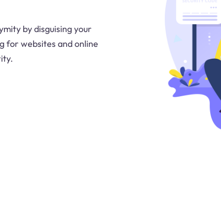
ymity by disguising your
ng for websites and online
ity.