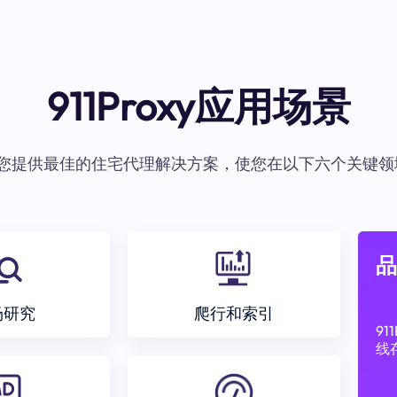
911Proxy应用场景
oxy为您提供最佳的住宅代理解决方案，使您在以下六个关键领
品
场研究
爬行和索引
9
线