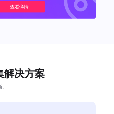
查看详情
集解决方案
断。