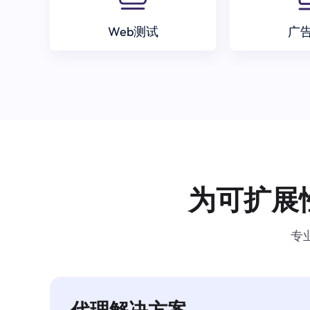
Web测试
广
为可扩展
专
代理解决方案