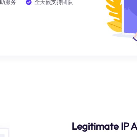
助服务
全天候支持团队
Legitimate IP 