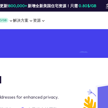
池更新!
800,000+
新增全新美国住宅资源！只需
0.80$/GB
解决方案
资源
0/GB
l
addresses for enhanced privacy.