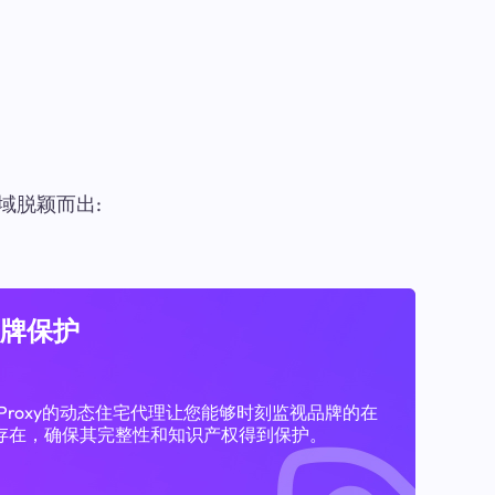
域脱颖而出:
牌保护
11Proxy的动态住宅代理让您能够时刻监视品牌的在
存在，确保其完整性和知识产权得到保护。