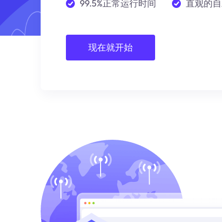
99.5%正常运行时间
直观的自
现在就开始