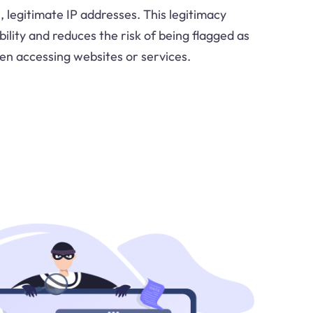
l, legitimate IP addresses. This legitimacy
ility and reduces the risk of being flagged as
hen accessing websites or services.