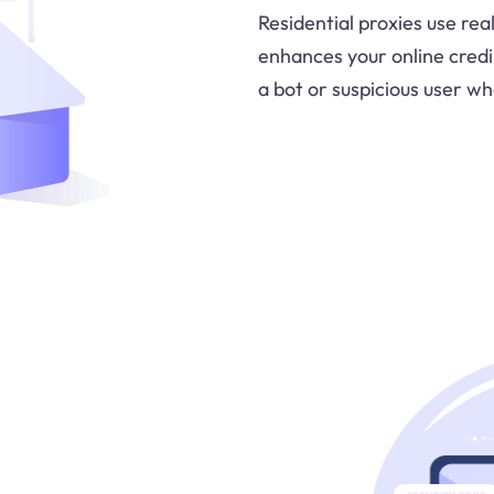
Residential proxies use rea
enhances your online credib
a bot or suspicious user w