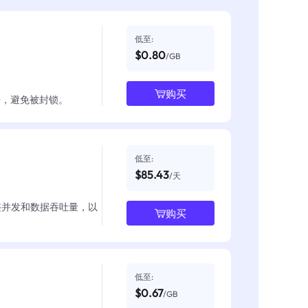
低至:
$0.80
/GB
购买
数据，避免被封锁。
低至:
$85.43
/天
整并发和数据吞吐量，以
购买
低至:
$0.67
/GB