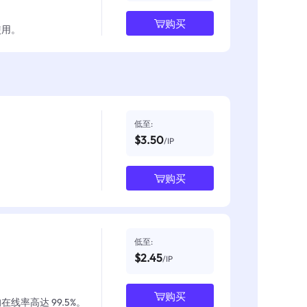
购买
使用。
低至:
$3.50
/IP
购买
低至:
$2.45
/IP
购买
线率高达 99.5%。