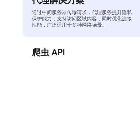
通过中间服务器传输请求，代理服务提升隐私
保护能力，支持访问区域内容，同时优化连接
性能，广泛适用于多种网络场景。
爬虫 API
自动化执行大规模网页数据提取，稳定输出干
净、结构化的数据，有效减少访问中断和阻止
风险。