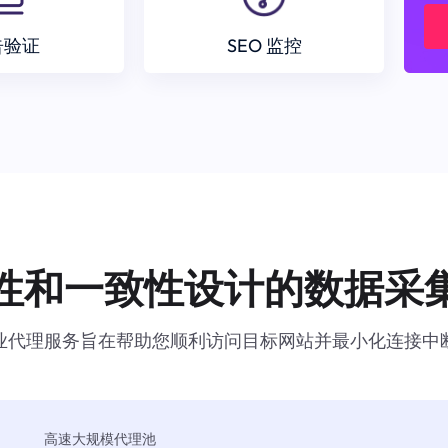
告验证
SEO 监控
性和一致性设计的数据采
业代理服务旨在帮助您顺利访问目标网站并最小化连接中
高速大规模代理池