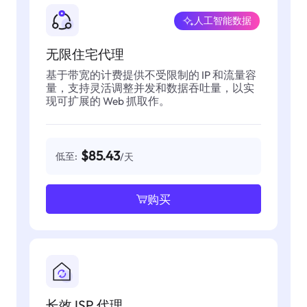
人工智能数据
无限住宅代理
基于带宽的计费提供不受限制的 IP 和流量容
量，支持灵活调整并发和数据吞吐量，以实
现可扩展的 Web 抓取作。
$85.43
低至:
/天
购买
长效 ISP 代理