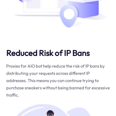
Reduced Risk of IP Bans
Proxies for AIO bot help reduce the risk of IP bans by
distributing your requests across different IP
addresses. This means you can continue trying to
purchase sneakers without being banned for excessive
traffic.