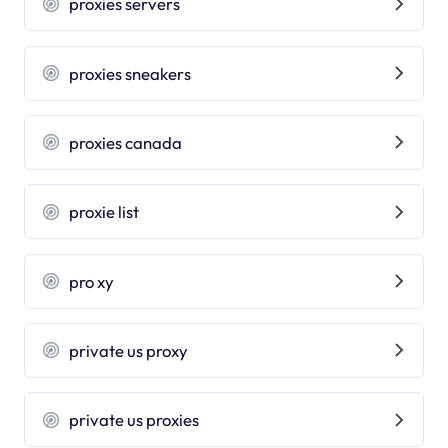
proxies servers
proxies sneakers
proxies canada
proxie list
pro xy
private us proxy
private us proxies