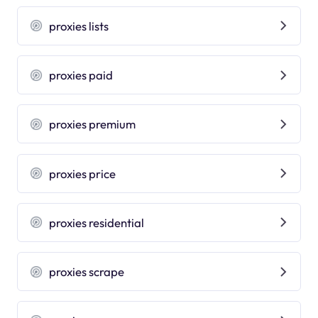
proxies lists
proxies paid
proxies premium
proxies price
proxies residential
proxies scrape