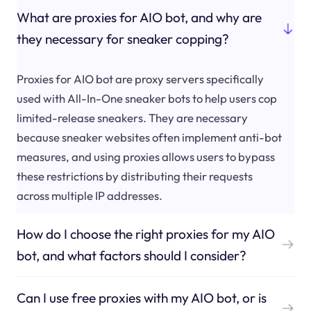
What are proxies for AIO bot, and why are
they necessary for sneaker copping?
Proxies for AIO bot are proxy servers specifically
used with All-In-One sneaker bots to help users cop
limited-release sneakers. They are necessary
because sneaker websites often implement anti-bot
measures, and using proxies allows users to bypass
these restrictions by distributing their requests
across multiple IP addresses.
How do I choose the right proxies for my AIO
bot, and what factors should I consider?
Can I use free proxies with my AIO bot, or is