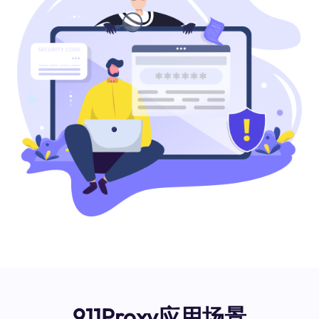
911Proxy应用场景