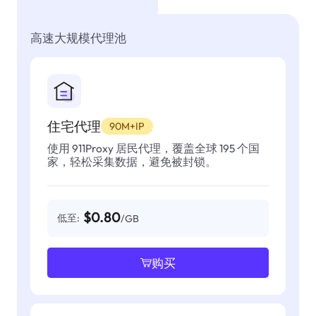
高速大规模代理池
住宅代理
90M+IP
使用 911Proxy 居民代理，覆盖全球 195 个国
家，轻松采集数据，避免被封锁。
$0.80
低至:
/GB
购买