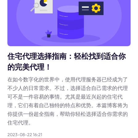
住宅代理选择指南：轻松找到适合你
的完美代理！
在如今数字化的世界中，使用代理服务器已经成为了
不少人的日常需求。不过，选择适合自己需求的代理
可不是一件容易的事情。尤其是最近兴起的住宅代
理，它们有着自己独特的特点和优势。本篇博客将为
你提供一份超全指南，帮助你轻松选择适合你需求的
住宅代理。
2023-08-22 16:21