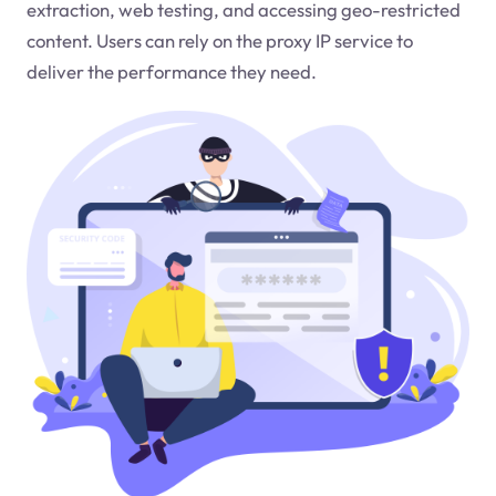
extraction, web testing, and accessing geo-restricted
content. Users can rely on the proxy IP service to
deliver the performance they need.