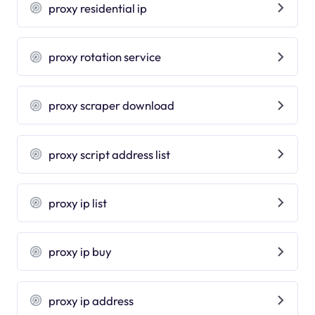
proxy residential ip
proxy rotation service
proxy scraper download
proxy script address list
proxy ip list
proxy ip buy
proxy ip address