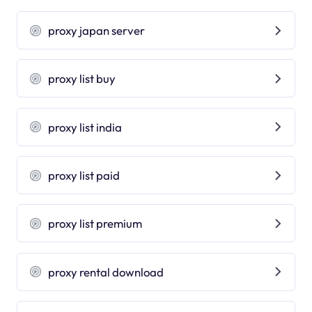
proxy japan server
proxy list buy
proxy list india
proxy list paid
proxy list premium
proxy rental download