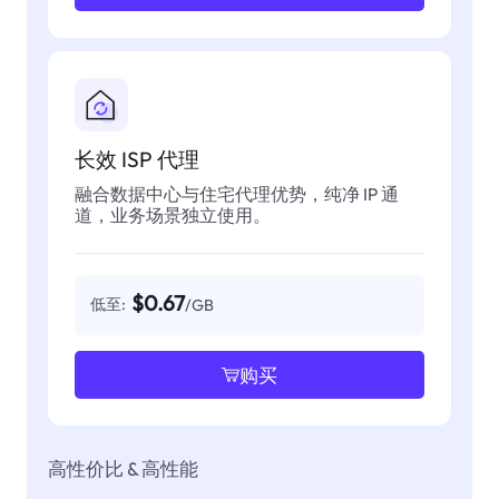
长效 ISP 代理
融合数据中心与住宅代理优势，纯净 IP 通
道，业务场景独立使用。
$0.67
低至:
/GB
购买
高性价比 & 高性能