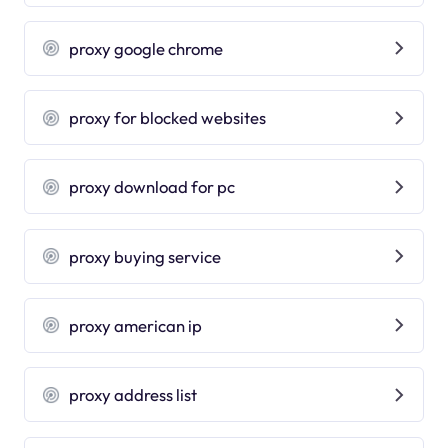
proxy google chrome
proxy for blocked websites
proxy download for pc
proxy buying service
proxy american ip
proxy address list