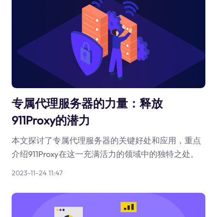
专属代理服务器的力量：释放
911Proxy的潜力
本文探讨了专属代理服务器的关键好处和应用，重点
介绍911Proxy在这一充满活力的领域中的独特之处。
2023-11-24 11:47