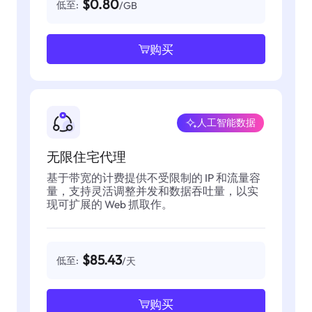
$0.80
低至:
/GB
购买
人工智能数据
无限住宅代理
基于带宽的计费提供不受限制的 IP 和流量容
量，支持灵活调整并发和数据吞吐量，以实
现可扩展的 Web 抓取作。
$85.43
低至:
/天
购买