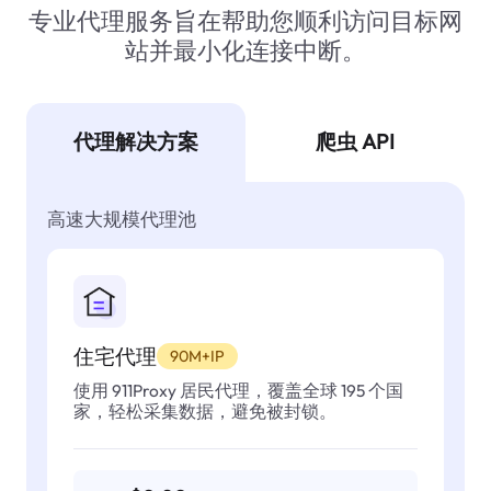
专业代理服务旨在帮助您顺利访问目标网
站并最小化连接中断。
代理解决方案
爬虫 API
高速大规模代理池
住宅代理
90M+IP
使用 911Proxy 居民代理，覆盖全球 195 个国
家，轻松采集数据，避免被封锁。