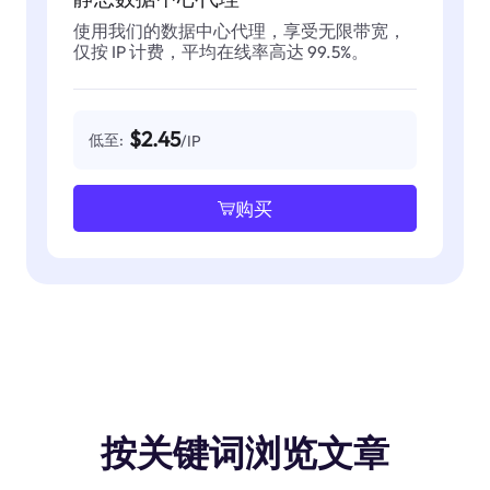
使用我们的数据中心代理，享受无限带宽，
仅按 IP 计费，平均在线率高达 99.5%。
$2.45
低至:
/IP
购买
按关键词浏览文章