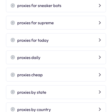
proxies for sneaker bots
proxies for supreme
proxies for today
proxies daily
proxies cheap
proxies by state
proxies by country