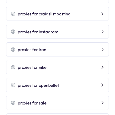
proxies for craigslist posting
proxies for instagram
proxies for iran
proxies for nike
proxies for openbullet
proxies for sale