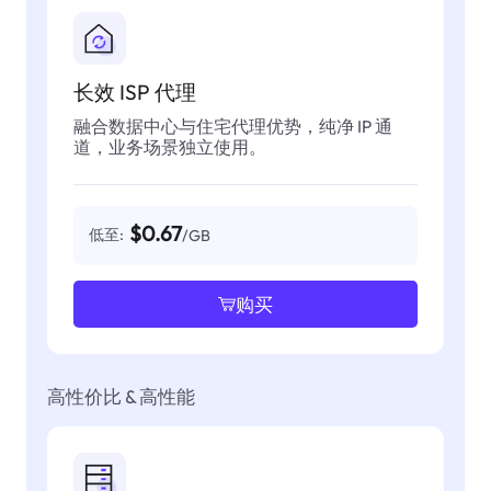
长效 ISP 代理
融合数据中心与住宅代理优势，纯净 IP 通
道，业务场景独立使用。
$0.67
低至:
/GB
购买
高性价比 & 高性能