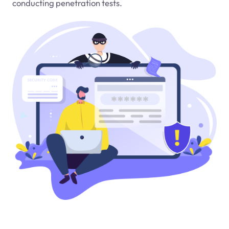
conducting penetration tests.