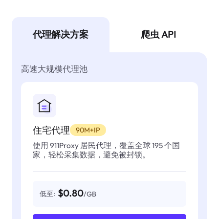
代理解决方案
爬虫 API
高速大规模代理池
住宅代理
90M+IP
使用 911Proxy 居民代理，覆盖全球 195 个国
家，轻松采集数据，避免被封锁。
$0.80
低至:
/GB