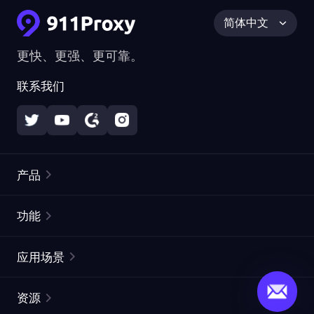
简体中文
更快、更强、更可靠。
联系我们
产品
住宅代理
热门
功能
无限住宅代理
免费代理列表
应用场景
静态住宅代理
代理检测工具
静态数据中心代理
品牌保护
ISP代理
资源
长效 ISP 代理
市场网页测试