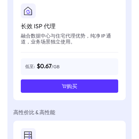
长效 ISP 代理
融合数据中心与住宅代理优势，纯净 IP 通
道，业务场景独立使用。
$0.67
低至:
/GB
购买
高性价比 & 高性能