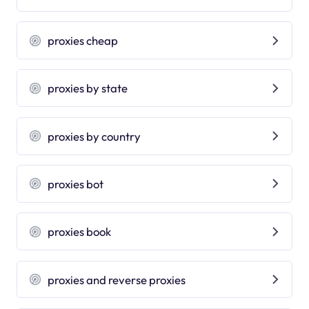
proxies cheap
proxies by state
proxies by country
proxies bot
proxies book
proxies and reverse proxies