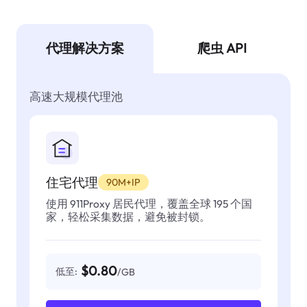
代理解决方案
爬虫 API
高速大规模代理池
住宅代理
90M+IP
使用 911Proxy 居民代理，覆盖全球 195 个国
家，轻松采集数据，避免被封锁。
$0.80
低至:
/GB