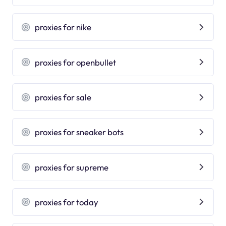
proxies for nike
proxies for openbullet
proxies for sale
proxies for sneaker bots
proxies for supreme
proxies for today