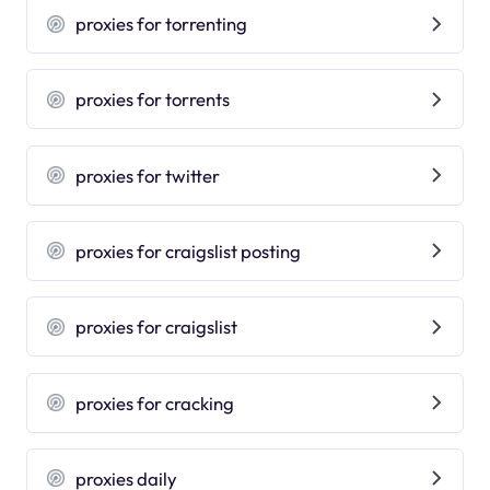
proxies for torrenting
proxies for torrents
proxies for twitter
proxies for craigslist posting
proxies for craigslist
proxies for cracking
proxies daily