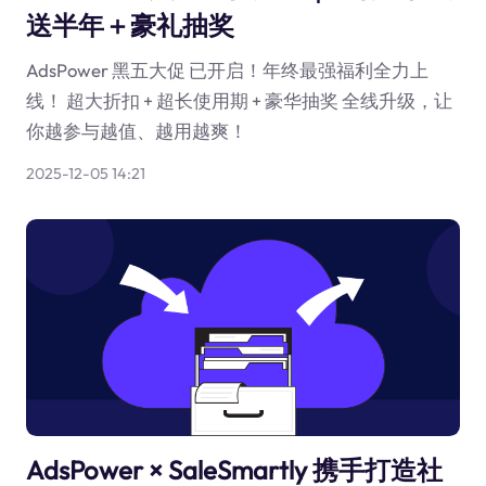
送半年＋豪礼抽奖
AdsPower 黑五大促 已开启！年终最强福利全力上
线！ 超大折扣 + 超长使用期 + 豪华抽奖 全线升级，让
你越参与越值、越用越爽！
2025-12-05 14:21
AdsPower × SaleSmartly 携手打造社