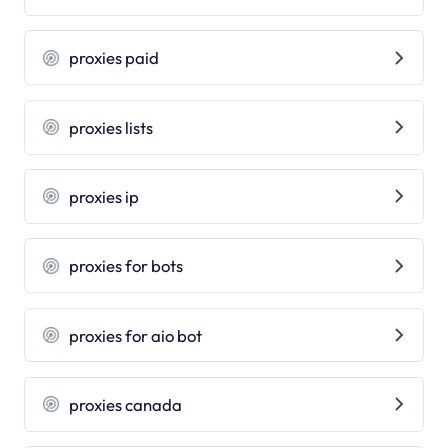
proxies paid
proxies lists
proxies ip
proxies for bots
proxies for aio bot
proxies canada