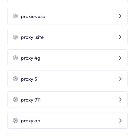
proxies usa
proxy .site
proxy 4g
proxy 5
proxy 911
proxy api