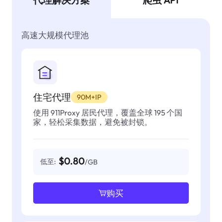
代理解决方案
爬虫 API
高速大规模代理池
住宅代理
90M+IP
使用 911Proxy 居民代理，覆盖全球 195 个国
家，轻松采集数据，避免被封锁。
$0.80
低至:
/GB
购买