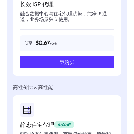
长效 ISP 代理
融合数据中心与住宅代理优势，纯净 IP 通
道，业务场景独立使用。
$0.67
低至:
/GB
购买
高性价比 & 高性能
静态住宅代理
46%off
配置静态住宅代理，享受极速稳定，流量和