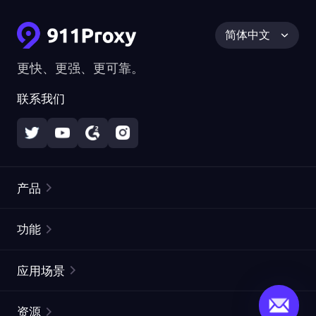
简体中文
更快、更强、更可靠。
联系我们
产品
住宅代理
热门
功能
无限住宅代理
免费代理列表
应用场景
静态住宅代理
代理检测工具
静态数据中心代理
品牌保护
ISP代理
资源