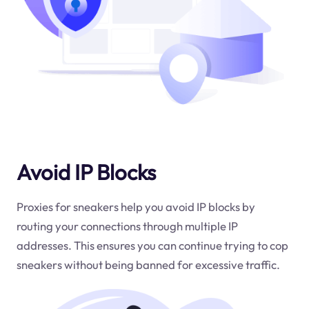
Avoid IP Blocks
Proxies for sneakers help you avoid IP blocks by
routing your connections through multiple IP
addresses. This ensures you can continue trying to cop
sneakers without being banned for excessive traffic.