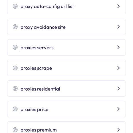
proxy auto-config url list
proxy avoidance site
proxies servers
proxies scrape
proxies residential
proxies price
proxies premium