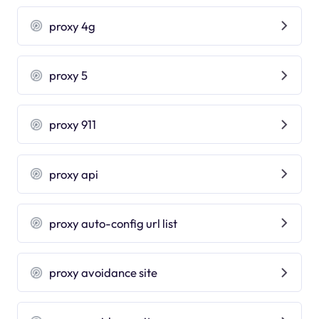
proxy 4g
proxy 5
proxy 911
proxy api
proxy auto-config url list
proxy avoidance site