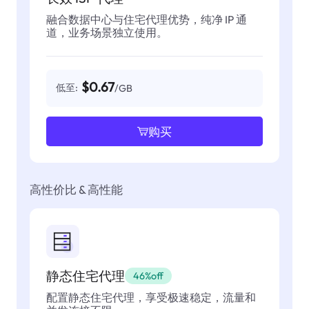
融合数据中心与住宅代理优势，纯净 IP 通
道，业务场景独立使用。
$0.67
低至:
/GB
购买
高性价比 & 高性能
静态住宅代理
46%off
配置静态住宅代理，享受极速稳定，流量和