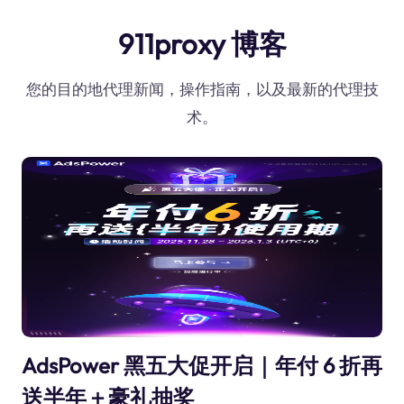
911proxy 博客
您的目的地代理新闻，操作指南，以及最新的代理技
术。
AdsPower 黑五大促开启｜年付 6 折再
送半年＋豪礼抽奖