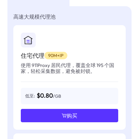
高速大规模代理池
住宅代理
90M+IP
使用 911Proxy 居民代理，覆盖全球 195 个国
家，轻松采集数据，避免被封锁。
$0.80
低至:
/GB
购买