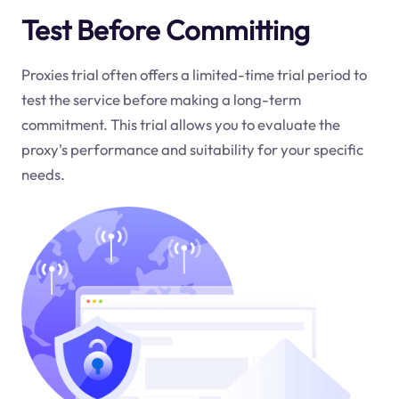
Test Before Committing
Proxies trial often offers a limited-time trial period to
test the service before making a long-term
commitment. This trial allows you to evaluate the
proxy's performance and suitability for your specific
needs.