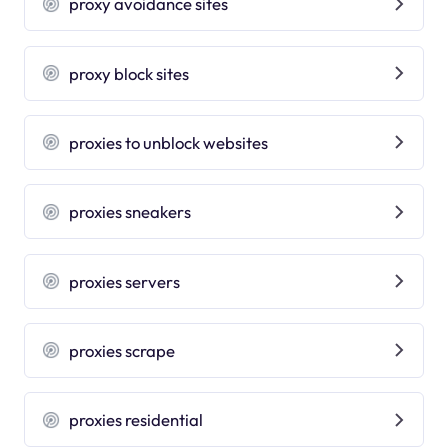
proxy avoidance sites
proxy block sites
proxies to unblock websites
proxies sneakers
proxies servers
proxies scrape
proxies residential