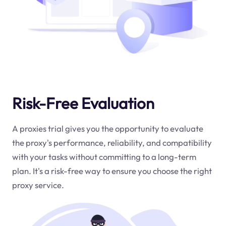
Risk-Free Evaluation
A proxies trial gives you the opportunity to evaluate
the proxy's performance, reliability, and compatibility
with your tasks without committing to a long-term
plan. It's a risk-free way to ensure you choose the right
proxy service.