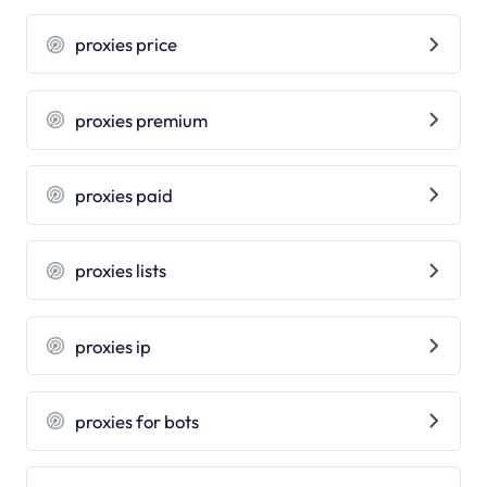
proxies price
proxies premium
proxies paid
proxies lists
proxies ip
proxies for bots