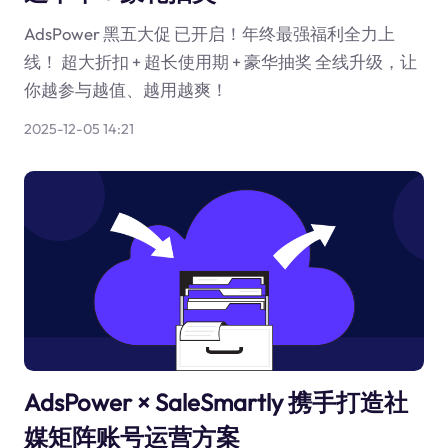
AdsPower 黑五大促 已开启！年终最强福利全力上
线！ 超大折扣 + 超长使用期 + 豪华抽奖 全线升级，让
你越参与越值、越用越爽！
2025-12-05 14:21
AdsPower × SaleSmartly 携手打造社
媒矩阵账号运营方案