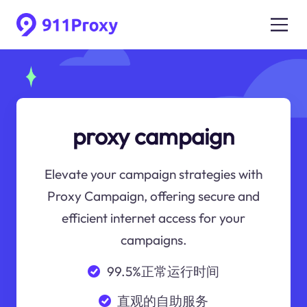
proxy campaign
Elevate your campaign strategies with
Proxy Campaign, offering secure and
efficient internet access for your
campaigns.
99.5%正常运行时间
直观的自助服务