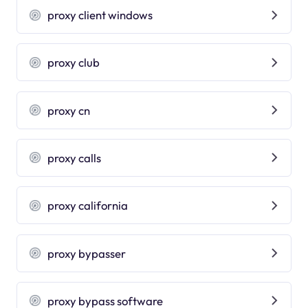
proxy client windows
proxy club
proxy cn
proxy calls
proxy california
proxy bypasser
proxy bypass software