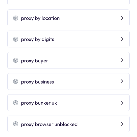
proxy by location
proxy by digits
proxy buyer
proxy business
proxy bunker uk
proxy browser unblocked