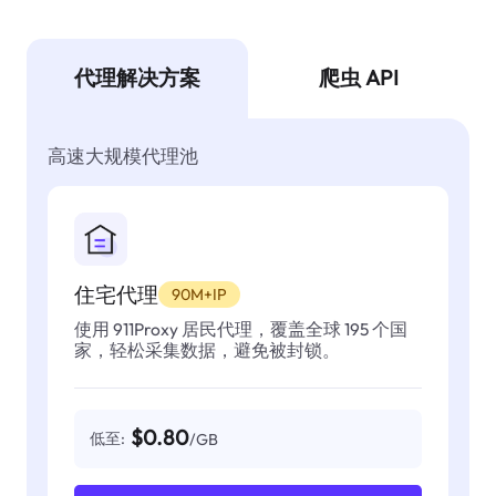
代理解决方案
爬虫 API
高速大规模代理池
住宅代理
90M+IP
使用 911Proxy 居民代理，覆盖全球 195 个国
家，轻松采集数据，避免被封锁。
$0.80
低至:
/GB