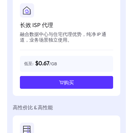
长效 ISP 代理
融合数据中心与住宅代理优势，纯净 IP 通
道，业务场景独立使用。
$0.67
低至:
/GB
购买
高性价比 & 高性能