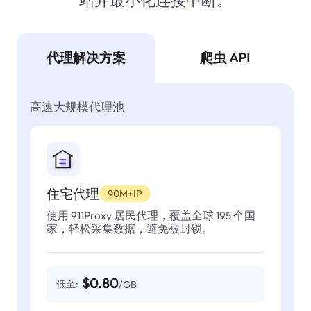
站并最小化连接中断。
代理解决方案
爬虫 API
高速大规模代理池
住宅代理
90M+IP
使用 911Proxy 居民代理，覆盖全球 195 个国
家，轻松采集数据，避免被封锁。
$0.80
低至:
/GB