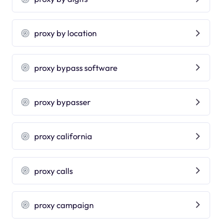
proxy by location
proxy bypass software
proxy bypasser
proxy california
proxy calls
proxy campaign