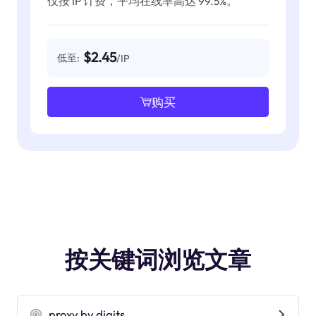
仅按 IP 计费，平均在线率高达 99.5%。
$2.45
低至:
/IP
购买
按关键词浏览文章
proxy by digits