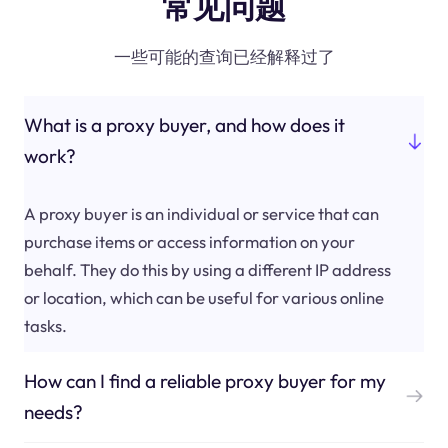
常见问题
一些可能的查询已经解释过了
What is a proxy buyer, and how does it
work?
A proxy buyer is an individual or service that can
purchase items or access information on your
behalf. They do this by using a different IP address
or location, which can be useful for various online
tasks.
How can I find a reliable proxy buyer for my
needs?