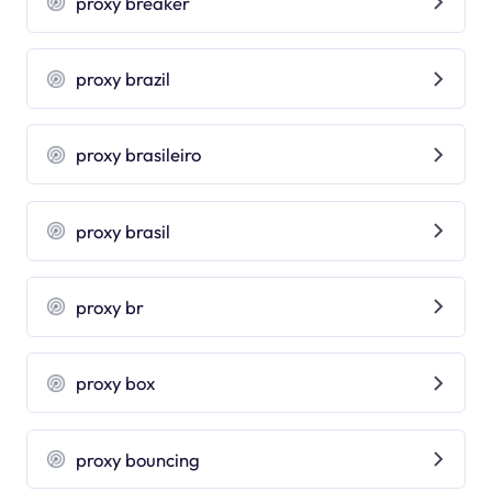
proxy breaker
proxy brazil
proxy brasileiro
proxy brasil
proxy br
proxy box
proxy bouncing