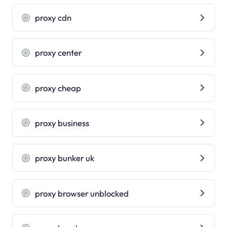
proxy cdn
proxy center
proxy cheap
proxy business
proxy bunker uk
proxy browser unblocked