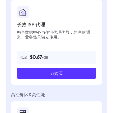
长效 ISP 代理
融合数据中心与住宅代理优势，纯净 IP 通
道，业务场景独立使用。
$0.67
低至:
/GB
购买
高性价比 & 高性能