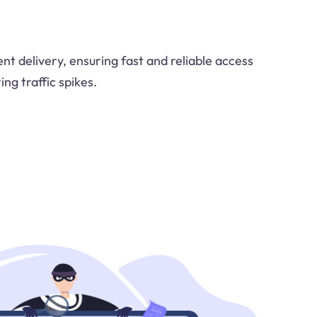
 delivery, ensuring fast and reliable access
ng traffic spikes.