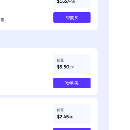
$0.67
/GB
购买
使用。
低至:
$3.50
/IP
购买
低至:
$2.45
/IP