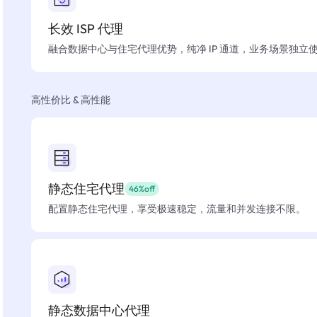
长效 ISP 代理
融合数据中心与住宅代理优势，纯净 IP 通道，业务场景独立
高性价比 & 高性能
静态住宅代理
46%off
配置静态住宅代理，享受极速稳定，流量和并发连接不限。
静态数据中心代理