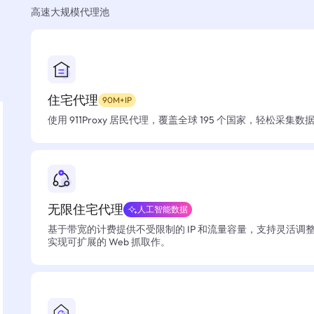
高速大规模代理池
住宅代理
90M+IP
使用 911Proxy 居民代理，覆盖全球 195 个国家，轻松采集
无限住宅代理
人工智能数据
基于带宽的计费提供不受限制的 IP 和流量容量，支持灵活调
实现可扩展的 Web 抓取作。