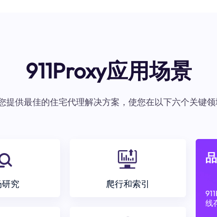
911Proxy应用场景
oxy为您提供最佳的住宅代理解决方案，使您在以下六个关键领
品
场研究
爬行和索引
9
线