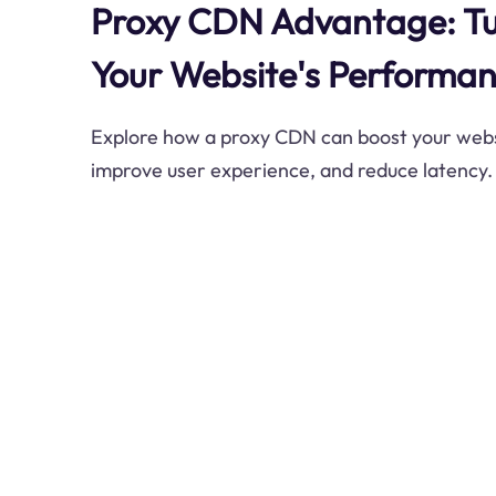
Proxy CDN Advantage: T
Your Website's Performa
Explore how a proxy CDN can boost your websi
improve user experience, and reduce latency.