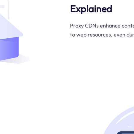
Explained
Proxy CDNs enhance content
to web resources, even duri