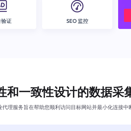
告验证
SEO 监控
性和一致性设计的数据采
业代理服务旨在帮助您顺利访问目标网站并最小化连接中