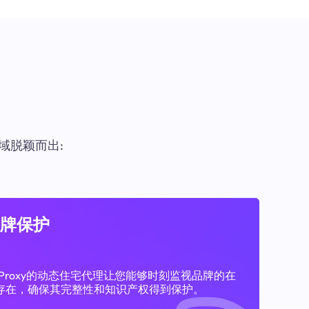
域脱颖而出:
牌保护
11Proxy的动态住宅代理让您能够时刻监视品牌的在
存在，确保其完整性和知识产权得到保护。