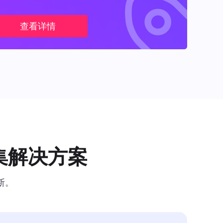
查看详情
集解决方案
断。