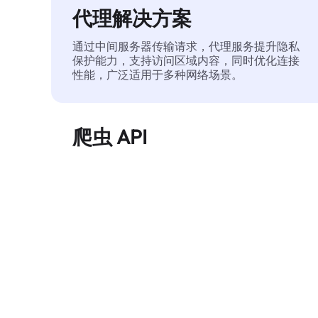
代理解决方案
通过中间服务器传输请求，代理服务提升隐私
保护能力，支持访问区域内容，同时优化连接
性能，广泛适用于多种网络场景。
爬虫 API
自动化执行大规模网页数据提取，稳定输出干
净、结构化的数据，有效减少访问中断和阻止
风险。