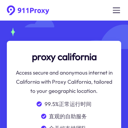
proxy california
Access secure and anonymous internet in
California with Proxy California, tailored
to your geographic location.
99.5%正常运行时间
直观的自助服务