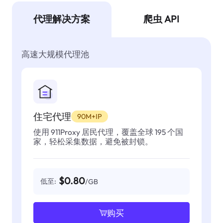
代理解决方案
爬虫 API
高速大规模代理池
住宅代理
90M+IP
使用 911Proxy 居民代理，覆盖全球 195 个国
家，轻松采集数据，避免被封锁。
$0.80
低至:
/GB
购买