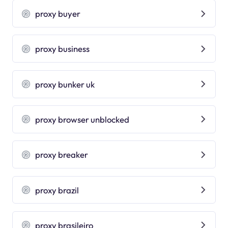
proxy buyer
proxy business
proxy bunker uk
proxy browser unblocked
proxy breaker
proxy brazil
proxy brasileiro