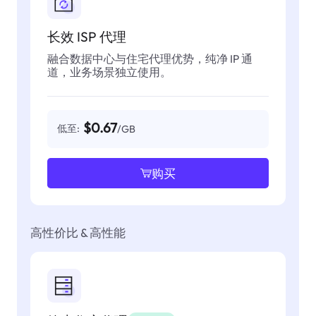
长效 ISP 代理
融合数据中心与住宅代理优势，纯净 IP 通
道，业务场景独立使用。
$0.67
低至:
/GB
购买
高性价比 & 高性能