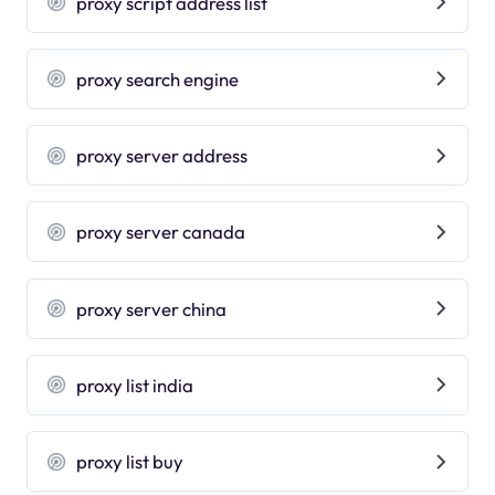
proxy script address list
proxy search engine
proxy server address
proxy server canada
proxy server china
proxy list india
proxy list buy