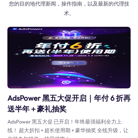
您的目的地代理新闻，操作指南，以及最新的代理技
术。
AdsPower 黑五大促开启｜年付 6 折再
送半年＋豪礼抽奖
AdsPower 黑五大促 已开启！年终最强福利全力上
线！ 超大折扣 + 超长使用期 + 豪华抽奖 全线升级，让