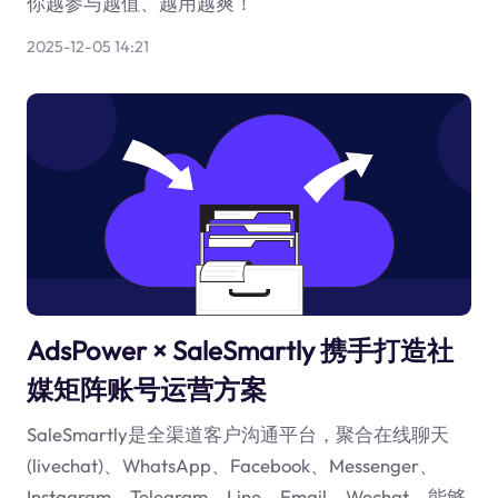
你越参与越值、越用越爽！
2025-12-05 14:21
AdsPower × SaleSmartly 携手打造社
媒矩阵账号运营方案
SaleSmartly是全渠道客户沟通平台，聚合在线聊天
(livechat)、WhatsApp、Facebook、Messenger、
Instagram、Telegram、Line、Email、Wechat，能够