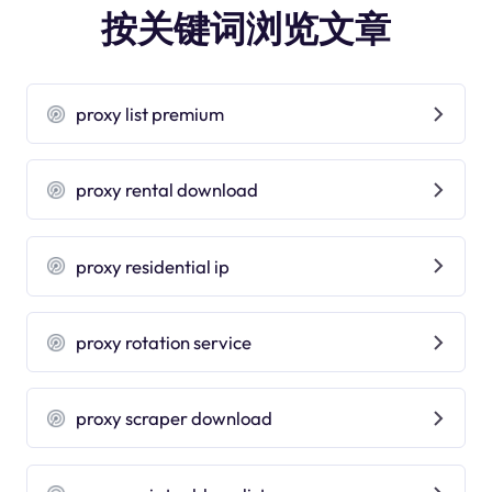
按关键词浏览文章
proxy list premium
proxy rental download
proxy residential ip
proxy rotation service
proxy scraper download