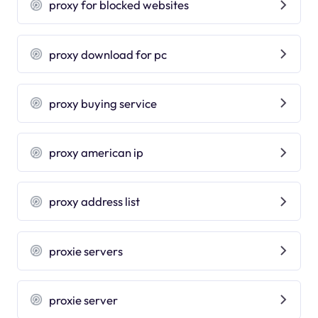
proxy for blocked websites
proxy download for pc
proxy buying service
proxy american ip
proxy address list
proxie servers
proxie server