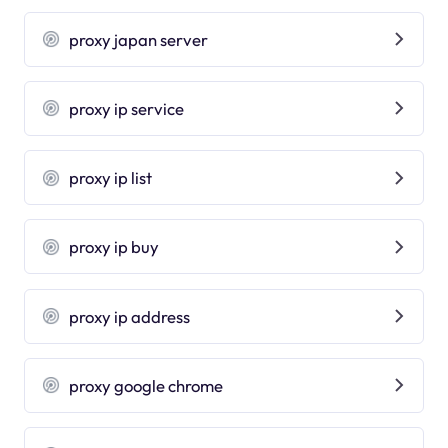
proxy japan server
proxy ip service
proxy ip list
proxy ip buy
proxy ip address
proxy google chrome