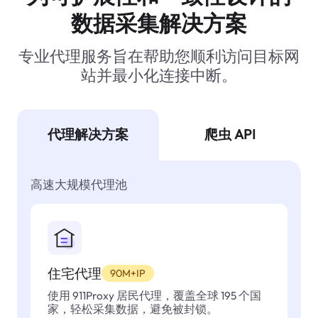
数据采集解决方案
专业代理服务旨在帮助您顺利访问目标网
站并最小化连接中断。
代理解决方案
爬虫 API
高速大规模代理池
住宅代理
90M+IP
使用 911Proxy 居民代理，覆盖全球 195 个国
家，轻松采集数据，避免被封锁。