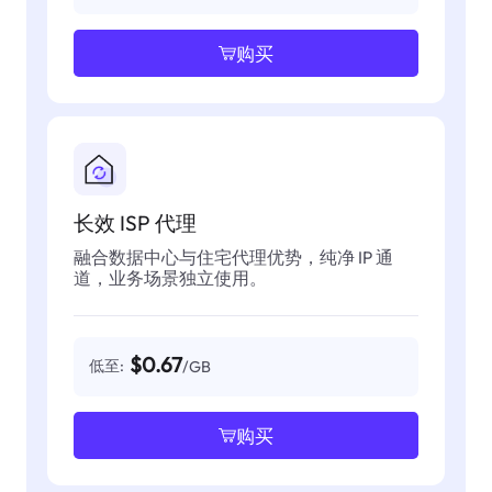
购买
长效 ISP 代理
融合数据中心与住宅代理优势，纯净 IP 通
道，业务场景独立使用。
$0.67
低至:
/GB
购买