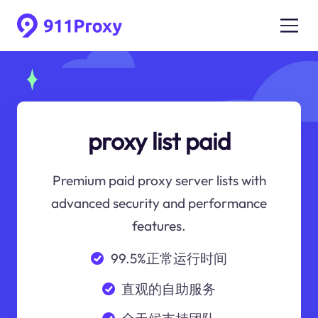
proxy list paid
Premium paid proxy server lists with
advanced security and performance
features.
99.5%正常运行时间
直观的自助服务