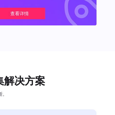
查看详情
集解决方案
断。