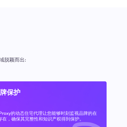
域脱颖而出:
牌保护
11Proxy的动态住宅代理让您能够时刻监视品牌的在
存在，确保其完整性和知识产权得到保护。