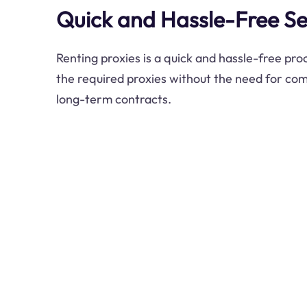
Quick and Hassle-Free S
Renting proxies is a quick and hassle-free pro
the required proxies without the need for com
long-term contracts.