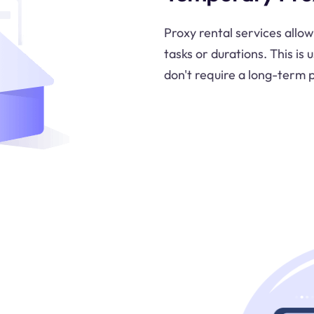
Proxy rental services allow
tasks or durations. This is 
don't require a long-term