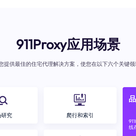
911Proxy应用场景
oxy为您提供最佳的住宅代理解决方案，使您在以下六个关键领
品
场研究
爬行和索引
9
线