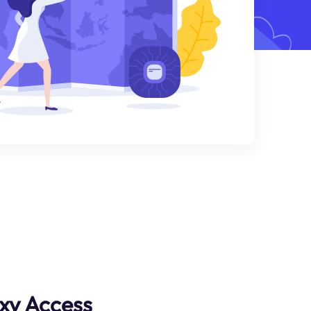
xy Access