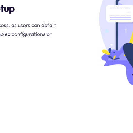
etup
cess, as users can obtain
plex configurations or