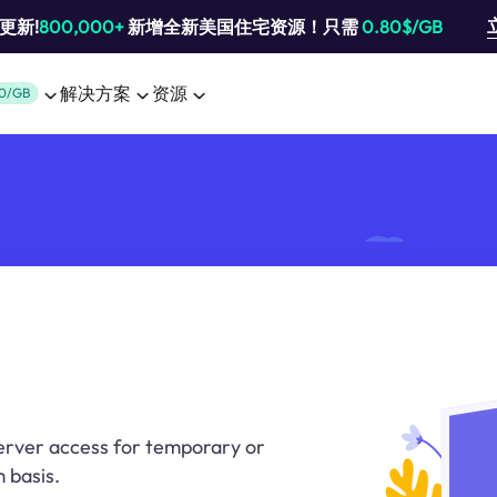
池更新!
800,000+
新增全新美国住宅资源！只需
0.80$/GB
解决方案
资源
0/GB
server access for temporary or
m basis.