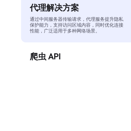
代理解决方案
通过中间服务器传输请求，代理服务提升隐私
保护能力，支持访问区域内容，同时优化连接
性能，广泛适用于多种网络场景。
爬虫 API
自动化执行大规模网页数据提取，稳定输出干
净、结构化的数据，有效减少访问中断和阻止
风险。