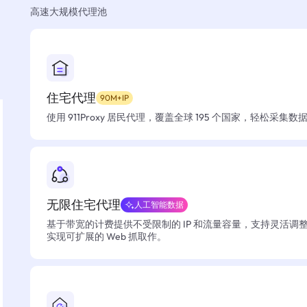
高速大规模代理池
住宅代理
90M+IP
使用 911Proxy 居民代理，覆盖全球 195 个国家，轻松采集
无限住宅代理
人工智能数据
基于带宽的计费提供不受限制的 IP 和流量容量，支持灵活调
实现可扩展的 Web 抓取作。