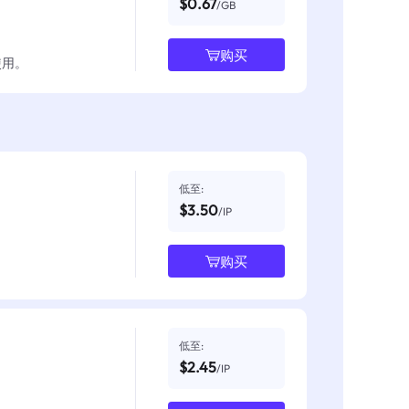
$0.67
/GB
购买
使用。
低至:
$3.50
/IP
购买
低至:
$2.45
/IP