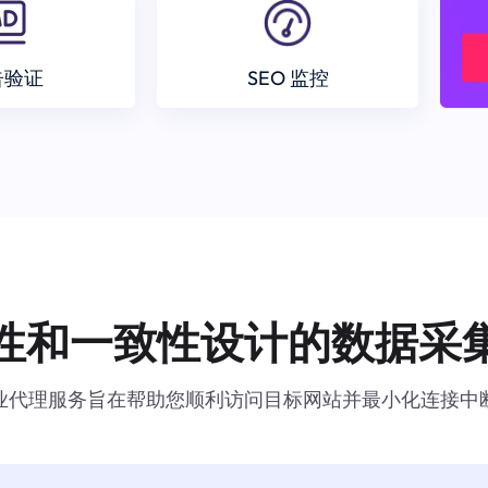
告验证
SEO 监控
性和一致性设计的数据采
业代理服务旨在帮助您顺利访问目标网站并最小化连接中