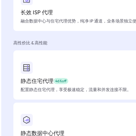
长效 ISP 代理
融合数据中心与住宅代理优势，纯净 IP 通道，业务场景独立
高性价比 & 高性能
静态住宅代理
46%off
配置静态住宅代理，享受极速稳定，流量和并发连接不限。
静态数据中心代理