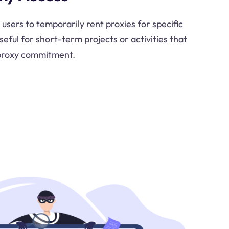
 users to temporarily rent proxies for specific
useful for short-term projects or activities that
 proxy commitment.