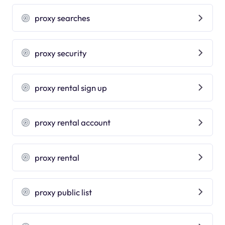
proxy searches
proxy security
proxy rental sign up
proxy rental account
proxy rental
proxy public list