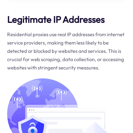
Legitimate IP Addresses
Residential proxies use real IP addresses from internet
service providers, making them less likely to be
detected or blocked by websites and services. This is
crucial for web scraping, data collection, or accessing
websites with stringent security measures.