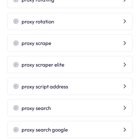
proxy rotation
proxy scrape
proxy scraper elite
proxy script address
proxy search
proxy search google