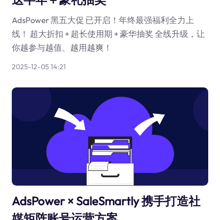
AdsPower 黑五大促 已开启！年终最强福利全力上
线！ 超大折扣 + 超长使用期 + 豪华抽奖 全线升级，让
你越参与越值、越用越爽！
2025-12-05 14:21
AdsPower × SaleSmartly 携手打造社
媒矩阵账号运营方案