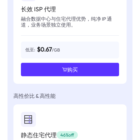
长效 ISP 代理
融合数据中心与住宅代理优势，纯净 IP 通
道，业务场景独立使用。
$0.67
低至:
/GB
购买
高性价比 & 高性能
静态住宅代理
46%off