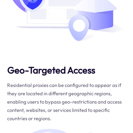
Geo-Targeted Access
Residential proxies can be configured to appear as if
they are located in different geographic regions,
enabling users to bypass geo-restrictions and access
content, websites, or services limited to specific
countries or regions.