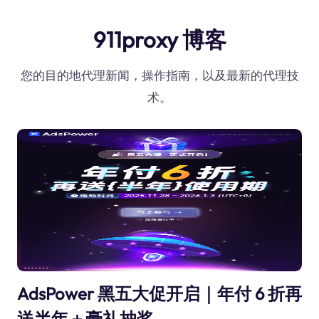
911proxy 博客
您的目的地代理新闻，操作指南，以及最新的代理技
术。
AdsPower 黑五大促开启｜年付 6 折再
送半年＋豪礼抽奖