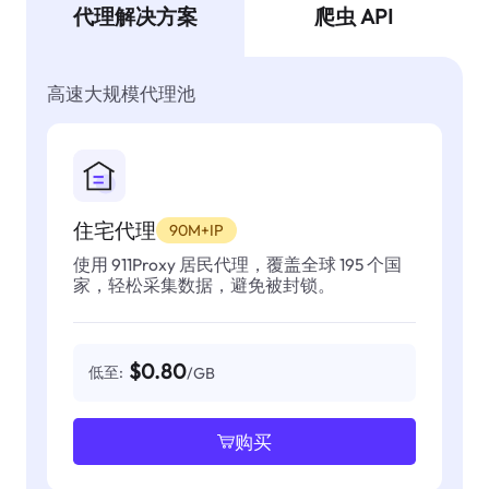
代理解决方案
爬虫 API
高速大规模代理池
住宅代理
90M+IP
使用 911Proxy 居民代理，覆盖全球 195 个国
家，轻松采集数据，避免被封锁。
$0.80
低至:
/GB
购买