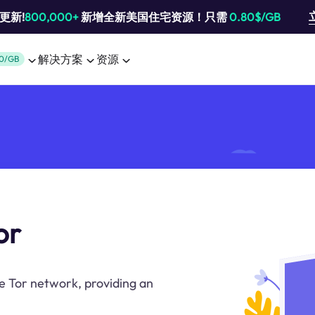
池更新!
800,000+
新增全新美国住宅资源！只需
0.80$/GB
解决方案
资源
0/GB
or
e Tor network, providing an