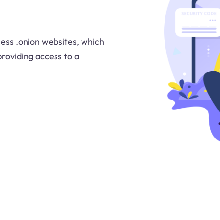
cess .onion websites, which
providing access to a