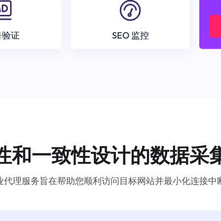
告验证
SEO 监控
性和一致性设计的数据采
业代理服务旨在帮助您顺利访问目标网站并最小化连接中