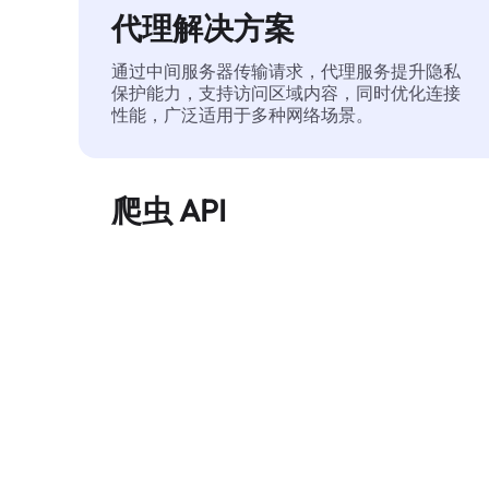
代理解决方案
通过中间服务器传输请求，代理服务提升隐私
保护能力，支持访问区域内容，同时优化连接
性能，广泛适用于多种网络场景。
爬虫 API
自动化执行大规模网页数据提取，稳定输出干
净、结构化的数据，有效减少访问中断和阻止
风险。