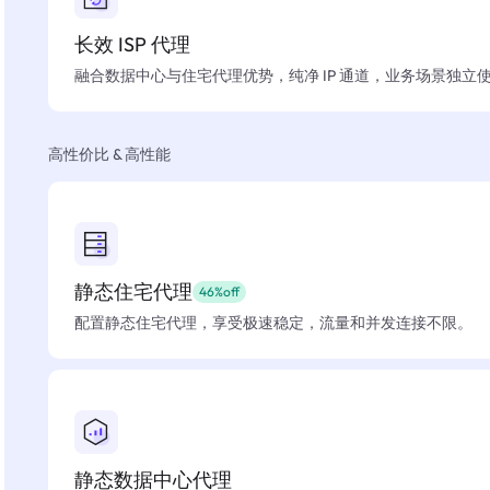
长效 ISP 代理
融合数据中心与住宅代理优势，纯净 IP 通道，业务场景独立
高性价比 & 高性能
静态住宅代理
46%off
配置静态住宅代理，享受极速稳定，流量和并发连接不限。
静态数据中心代理