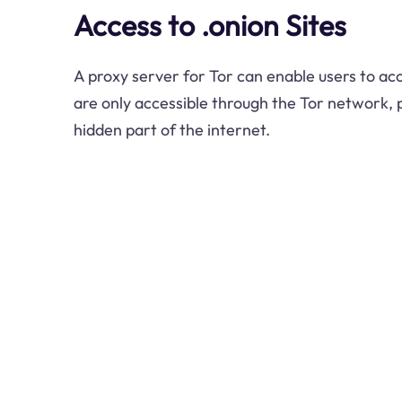
Access to .onion Sites
A proxy server for Tor can enable users to ac
are only accessible through the Tor network, 
hidden part of the internet.