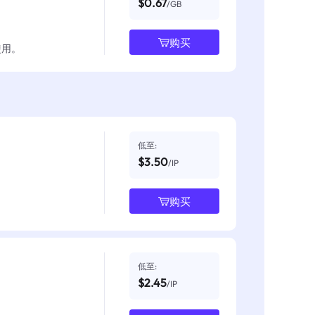
$0.67
/GB
购买
使用。
低至:
$3.50
/IP
购买
低至:
$2.45
/IP