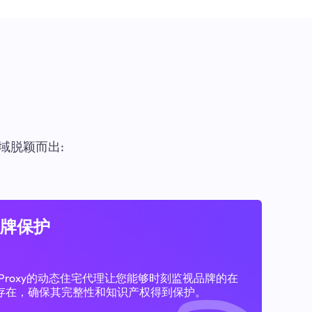
域脱颖而出:
牌保护
11Proxy的动态住宅代理让您能够时刻监视品牌的在
存在，确保其完整性和知识产权得到保护。