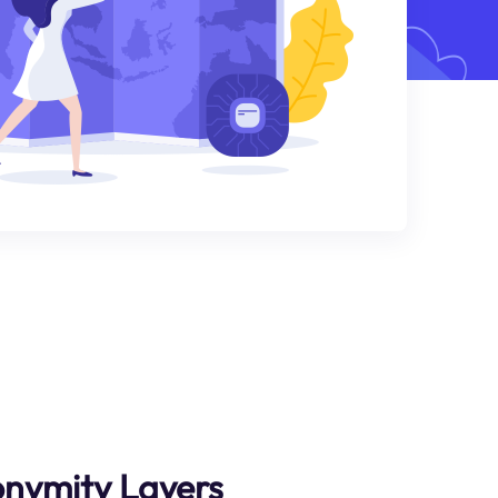
nymity Layers