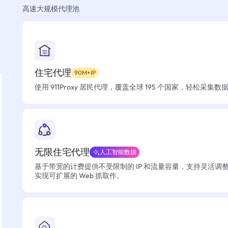
高速大规模代理池
住宅代理
90M+IP
使用 911Proxy 居民代理，覆盖全球 195 个国家，轻松采集
无限住宅代理
人工智能数据
基于带宽的计费提供不受限制的 IP 和流量容量，支持灵活调
实现可扩展的 Web 抓取作。