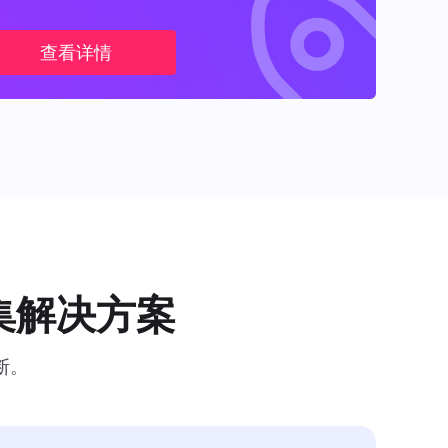
查看详情
集解决方案
断。