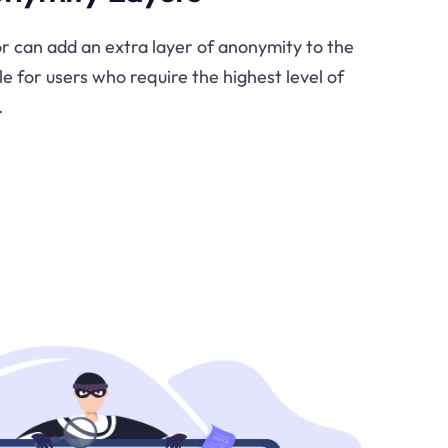
or can add an extra layer of anonymity to the
le for users who require the highest level of
.