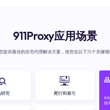
911Proxy应用场景
oxy为您提供最佳的住宅代理解决方案，使您在以下六个关键领
品
场研究
爬行和索引
9
线