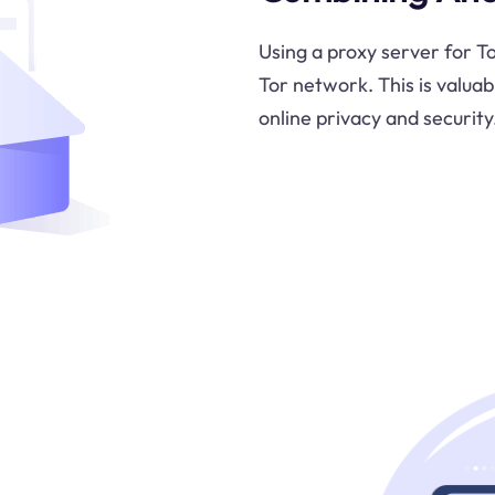
Using a proxy server for T
Tor network. This is valuab
online privacy and security