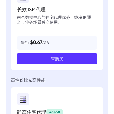
长效 ISP 代理
融合数据中心与住宅代理优势，纯净 IP 通
道，业务场景独立使用。
$0.67
低至:
/GB
购买
高性价比 & 高性能
静态住宅代理
46%off