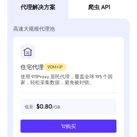
代理解决方案
爬虫 API
高速大规模代理池
住宅代理
90M+IP
使用 911Proxy 居民代理，覆盖全球 195 个国
家，轻松采集数据，避免被封锁。
$0.80
低至:
/GB
购买