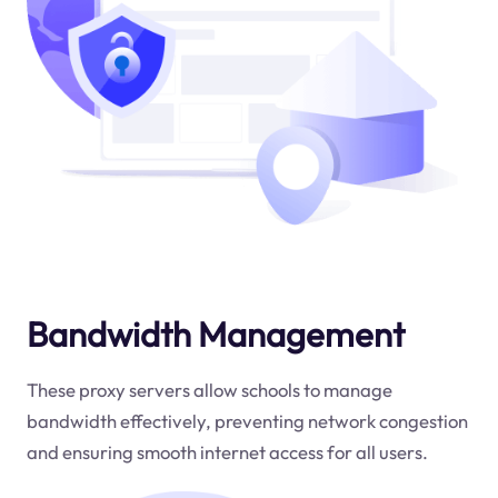
Bandwidth Management
These proxy servers allow schools to manage
bandwidth effectively, preventing network congestion
and ensuring smooth internet access for all users.