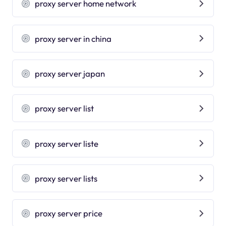
proxy server home network
proxy server in china
proxy server japan
proxy server list
proxy server liste
proxy server lists
proxy server price