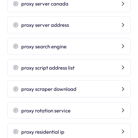
proxy server canada
proxy server address
proxy search engine
proxy script address list
proxy scraper download
proxy rotation service
proxy residential ip