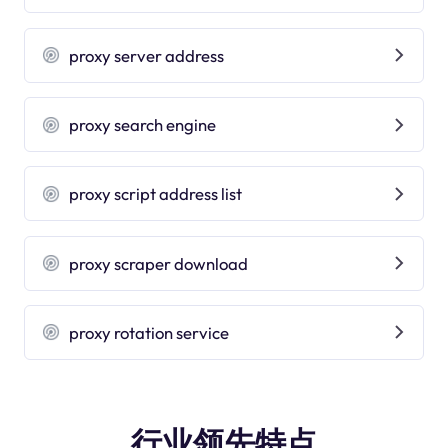
proxy server address
proxy search engine
proxy script address list
proxy scraper download
proxy rotation service
行业领先特点