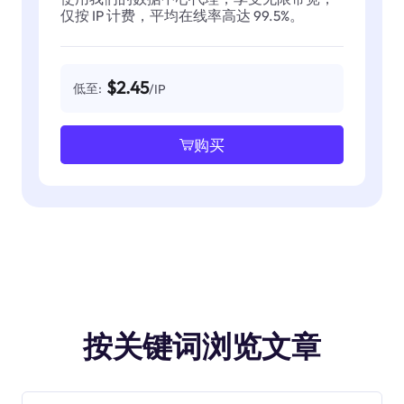
仅按 IP 计费，平均在线率高达 99.5%。
$2.45
低至:
/IP
购买
按关键词浏览文章