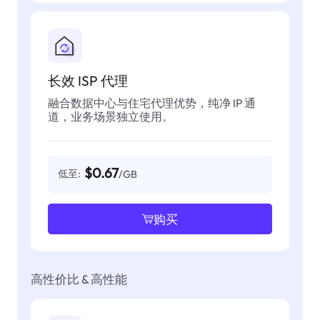
长效 ISP 代理
融合数据中心与住宅代理优势，纯净 IP 通
道，业务场景独立使用。
$0.67
低至:
/GB
购买
高性价比 & 高性能