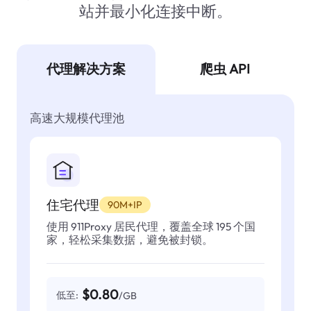
站并最小化连接中断。
代理解决方案
爬虫 API
高速大规模代理池
住宅代理
90M+IP
使用 911Proxy 居民代理，覆盖全球 195 个国
家，轻松采集数据，避免被封锁。
$0.80
低至:
/GB