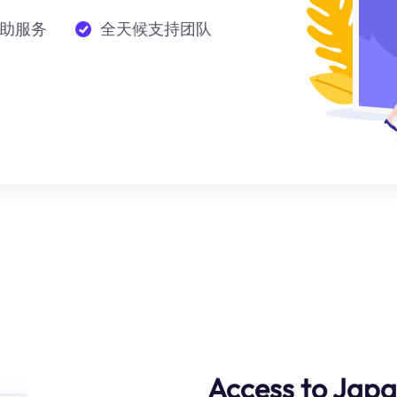
助服务
全天候支持团队
Access to Jap