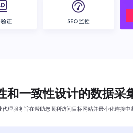
告验证
SEO 监控
性和一致性设计的数据采
业代理服务旨在帮助您顺利访问目标网站并最小化连接中