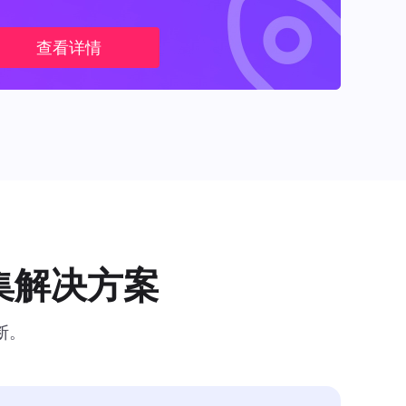
查看详情
集解决方案
断。