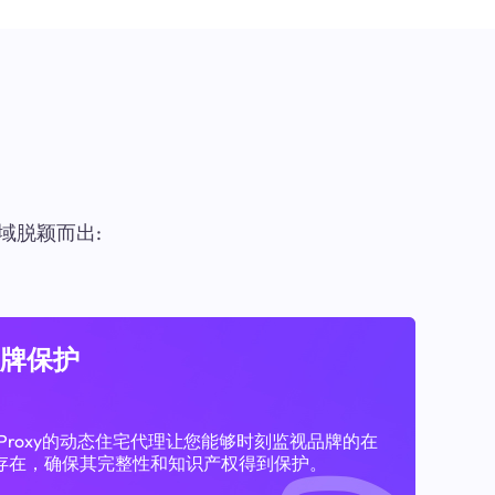
域脱颖而出:
牌保护
11Proxy的动态住宅代理让您能够时刻监视品牌的在
存在，确保其完整性和知识产权得到保护。