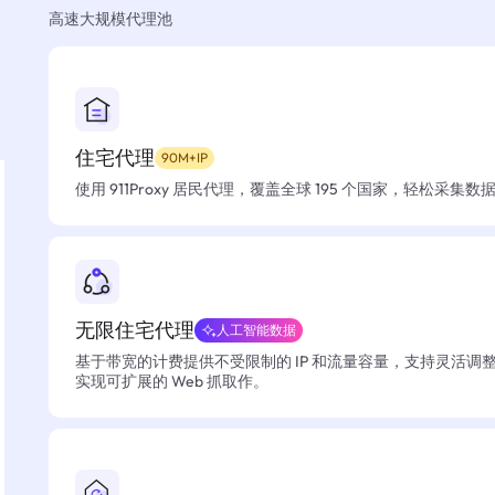
高速大规模代理池
住宅代理
90M+IP
使用 911Proxy 居民代理，覆盖全球 195 个国家，轻松采集
无限住宅代理
人工智能数据
基于带宽的计费提供不受限制的 IP 和流量容量，支持灵活调
实现可扩展的 Web 抓取作。