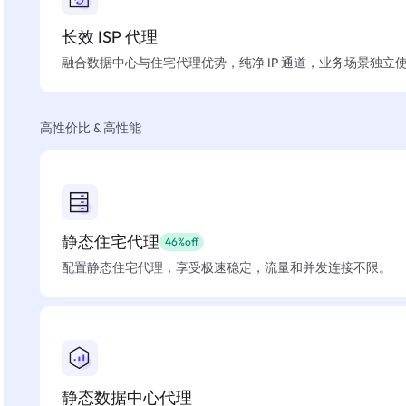
长效 ISP 代理
融合数据中心与住宅代理优势，纯净 IP 通道，业务场景独立
高性价比 & 高性能
静态住宅代理
46%off
配置静态住宅代理，享受极速稳定，流量和并发连接不限。
静态数据中心代理