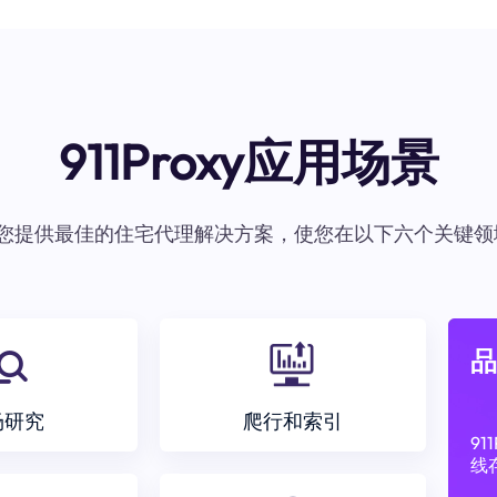
911Proxy应用场景
oxy为您提供最佳的住宅代理解决方案，使您在以下六个关键领
品
场研究
爬行和索引
9
线