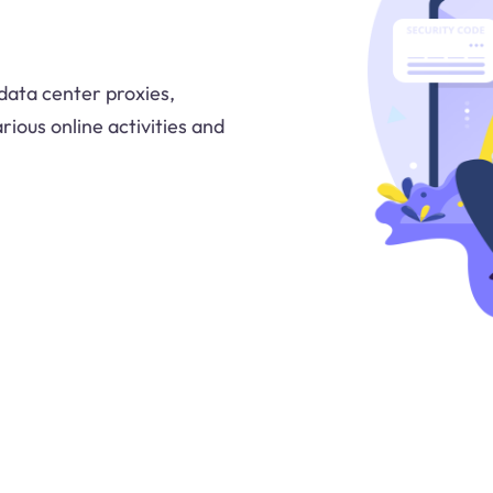
data center proxies,
rious online activities and