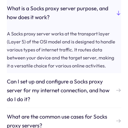
What is a Socks proxy server purpose, and
how does it work?
A Socks proxy server works at the transport layer
(Layer 5) of the OSI model and is designed to handle
various types of internet traffic. It routes data
between your device and the target server, making
it a versatile choice for various online activities.
Can I set up and configure a Socks proxy
server for my internet connection, and how
do I do it?
What are the common use cases for Socks
proxy servers?