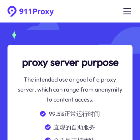
proxy server purpose
The intended use or goal of a proxy
server, which can range from anonymity
to content access.
99.5%正常运行时间
直观的自助服务