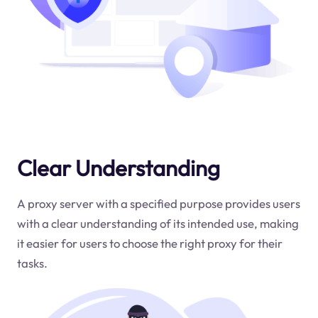
Clear Understanding
A proxy server with a specified purpose provides users
with a clear understanding of its intended use, making
it easier for users to choose the right proxy for their
tasks.