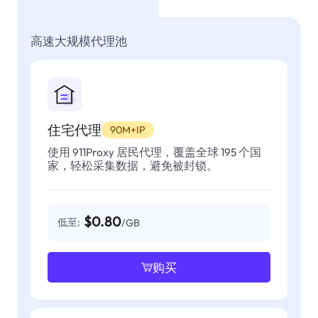
高速大规模代理池
住宅代理
90M+IP
使用 911Proxy 居民代理，覆盖全球 195 个国
家，轻松采集数据，避免被封锁。
$0.80
低至:
/GB
购买