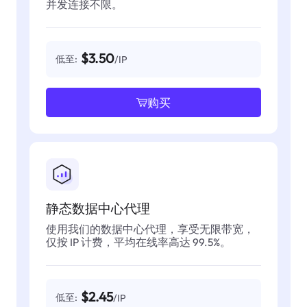
并发连接不限。
$3.50
低至:
/IP
购买
静态数据中心代理
使用我们的数据中心代理，享受无限带宽，
仅按 IP 计费，平均在线率高达 99.5%。
$2.45
低至:
/IP