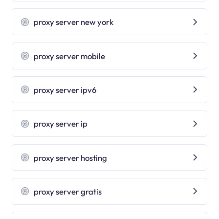
proxy server new york
proxy server mobile
proxy server ipv6
proxy server ip
proxy server hosting
proxy server gratis