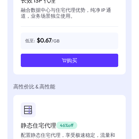
长效 ISP 代理
融合数据中心与住宅代理优势，纯净 IP 通
道，业务场景独立使用。
$0.67
低至:
/GB
购买
高性价比 & 高性能
静态住宅代理
46%off
配置静态住宅代理，享受极速稳定，流量和