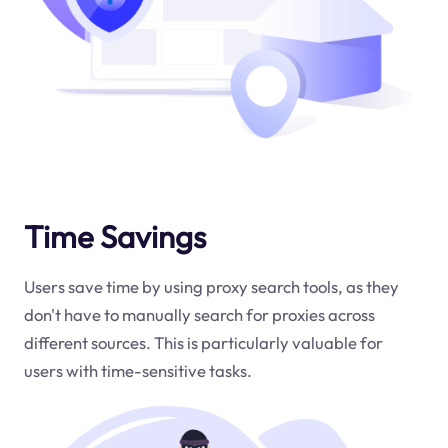
Time Savings
Users save time by using proxy search tools, as they
don't have to manually search for proxies across
different sources. This is particularly valuable for
users with time-sensitive tasks.