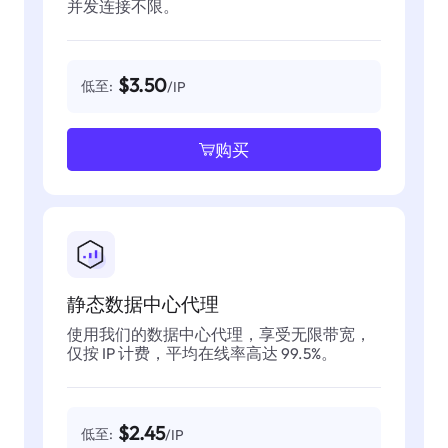
并发连接不限。
$3.50
低至:
/IP
购买
静态数据中心代理
使用我们的数据中心代理，享受无限带宽，
仅按 IP 计费，平均在线率高达 99.5%。
$2.45
低至:
/IP