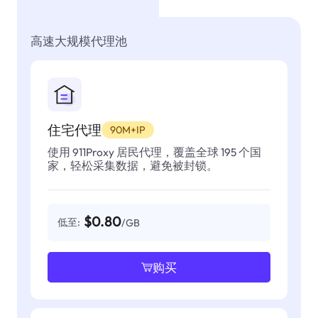
高速大规模代理池
住宅代理
90M+IP
使用 911Proxy 居民代理，覆盖全球 195 个国
家，轻松采集数据，避免被封锁。
$0.80
低至:
/GB
购买