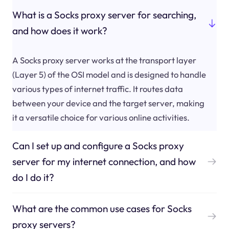
What is a Socks proxy server for searching,
and how does it work?
A Socks proxy server works at the transport layer
(Layer 5) of the OSI model and is designed to handle
various types of internet traffic. It routes data
between your device and the target server, making
it a versatile choice for various online activities.
Can I set up and configure a Socks proxy
server for my internet connection, and how
do I do it?
What are the common use cases for Socks
proxy servers?