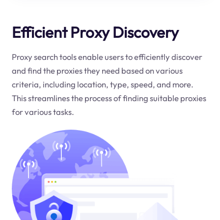
Efficient Proxy Discovery
Proxy search tools enable users to efficiently discover
and find the proxies they need based on various
criteria, including location, type, speed, and more.
This streamlines the process of finding suitable proxies
for various tasks.