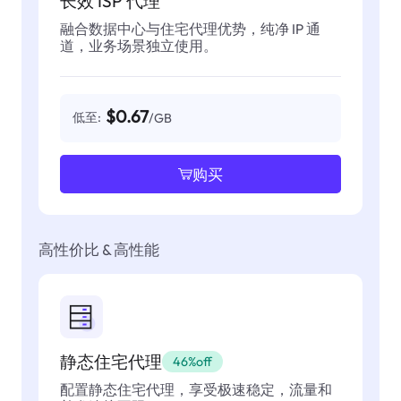
长效 ISP 代理
融合数据中心与住宅代理优势，纯净 IP 通
道，业务场景独立使用。
$0.67
低至:
/GB
购买
高性价比 & 高性能
静态住宅代理
46%off
配置静态住宅代理，享受极速稳定，流量和