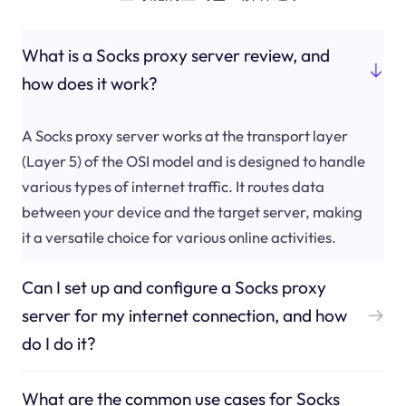
What is a Socks proxy server review, and
how does it work?
A Socks proxy server works at the transport layer
(Layer 5) of the OSI model and is designed to handle
various types of internet traffic. It routes data
between your device and the target server, making
it a versatile choice for various online activities.
Can I set up and configure a Socks proxy
server for my internet connection, and how
do I do it?
What are the common use cases for Socks