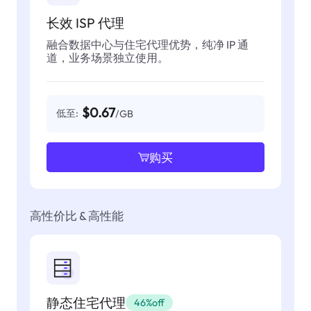
长效 ISP 代理
融合数据中心与住宅代理优势，纯净 IP 通
道，业务场景独立使用。
$0.67
低至:
/GB
购买
高性价比 & 高性能
静态住宅代理
46%off