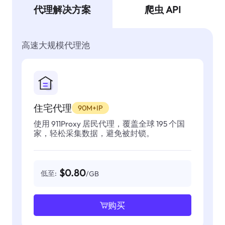
代理解决方案
爬虫 API
高速大规模代理池
住宅代理
90M+IP
使用 911Proxy 居民代理，覆盖全球 195 个国
家，轻松采集数据，避免被封锁。
$0.80
低至:
/GB
购买