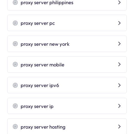
proxy server philippines
proxy server pc
proxy server new york
proxy server mobile
proxy server ipv6
proxy server ip
proxy server hosting