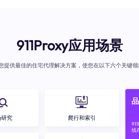
911Proxy应用场景
oxy为您提供最佳的住宅代理解决方案，使您在以下六个关键领
品
场研究
爬行和索引
9
线