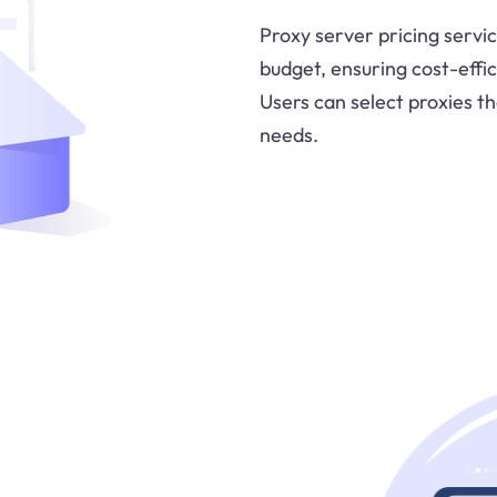
Proxy server pricing servic
budget, ensuring cost-effici
Users can select proxies tha
needs.