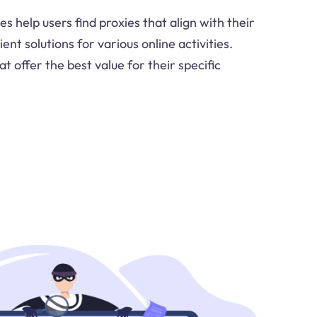
es help users find proxies that align with their
ent solutions for various online activities.
t offer the best value for their specific