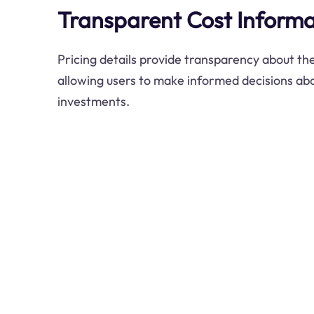
Transparent Cost Informa
Pricing details provide transparency about the
allowing users to make informed decisions abo
investments.