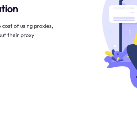
tion
 cost of using proxies,
ut their proxy