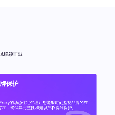
域脱颖而出:
牌保护
11Proxy的动态住宅代理让您能够时刻监视品牌的在
存在，确保其完整性和知识产权得到保护。