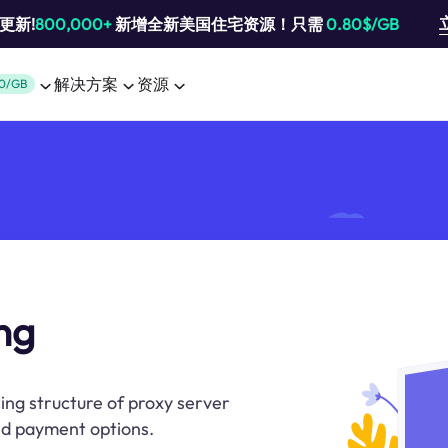
池更新!
800,000+
新增全新美国住宅资源！只需
0.80$/GB
解决方案
资源
0/GB
ng
ing structure of proxy server
and payment options.