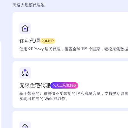
高速大规模代理池
住宅代理
90M+IP
使用 911Proxy 居民代理，覆盖全球 195 个国家，轻松采集
无限住宅代理
人工智能数据
基于带宽的计费提供不受限制的 IP 和流量容量，支持灵活调
实现可扩展的 Web 抓取作。