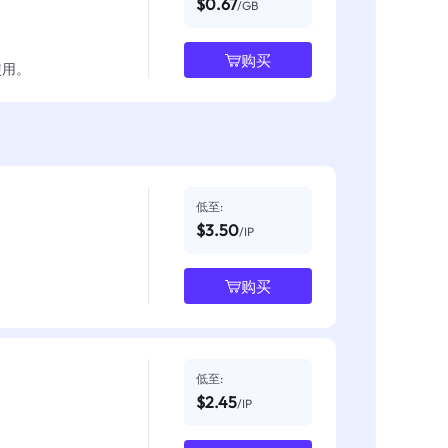
$0.67
/GB
购买
使用。
低至:
$3.50
/IP
购买
低至:
$2.45
/IP