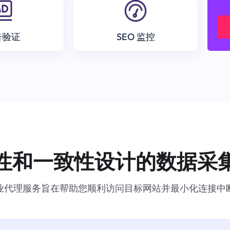
告验证
SEO 监控
性和一致性设计的数据采
业代理服务旨在帮助您顺利访问目标网站并最小化连接中