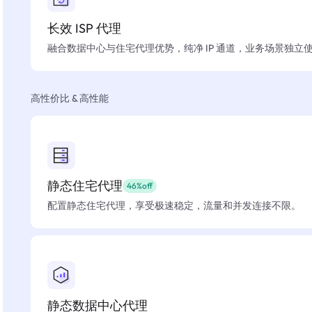
长效 ISP 代理
融合数据中心与住宅代理优势，纯净 IP 通道，业务场景独立
高性价比 & 高性能
静态住宅代理
46%off
配置静态住宅代理，享受极速稳定，流量和并发连接不限。
静态数据中心代理