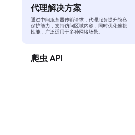
代理解决方案
通过中间服务器传输请求，代理服务提升隐私
保护能力，支持访问区域内容，同时优化连接
性能，广泛适用于多种网络场景。
爬虫 API
自动化执行大规模网页数据提取，稳定输出干
净、结构化的数据，有效减少访问中断和阻止
风险。