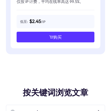
仅按 IP 计费，平均在线率高达 99.5%。
$2.45
低至:
/IP
购买
按关键词浏览文章