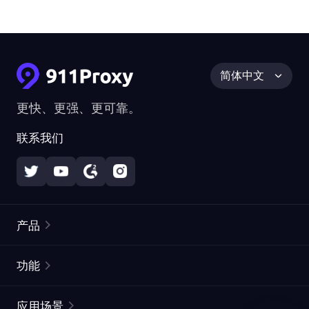
简体中文
更快、更强、更可靠。
联系我们
产品
住宅代理
热门
功能
无限住宅代理
免费代理列表
应用场景
静态住宅代理