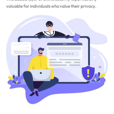
valuable for individuals who value their privacy.