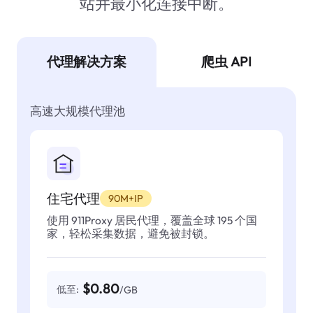
站并最小化连接中断。
代理解决方案
爬虫 API
高速大规模代理池
住宅代理
90M+IP
使用 911Proxy 居民代理，覆盖全球 195 个国
家，轻松采集数据，避免被封锁。
$0.80
低至:
/GB