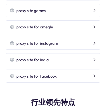
proxy site games
proxy site for omegle
proxy site for instagram
proxy site for india
proxy site for facebook
行业领先特点