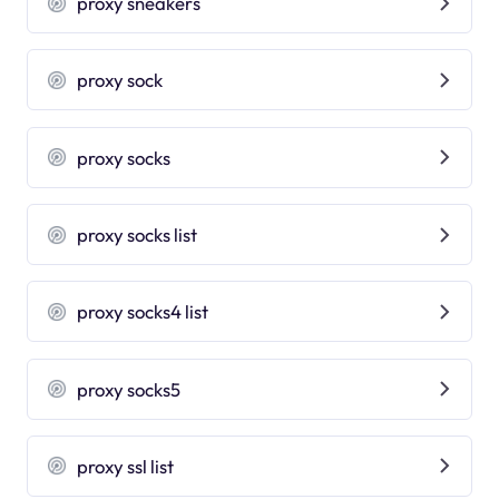
proxy sneakers
proxy sock
proxy socks
proxy socks list
proxy socks4 list
proxy socks5
proxy ssl list