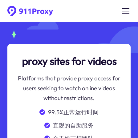
proxy sites for videos
Platforms that provide proxy access for
users seeking to watch online videos
without restrictions.
99.5%正常运行时间
直观的自助服务