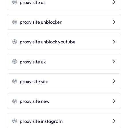
proxy site us
proxy site unblocker
proxy site unblock youtube
proxy site uk
proxy site site
proxy site new
proxy site instagram