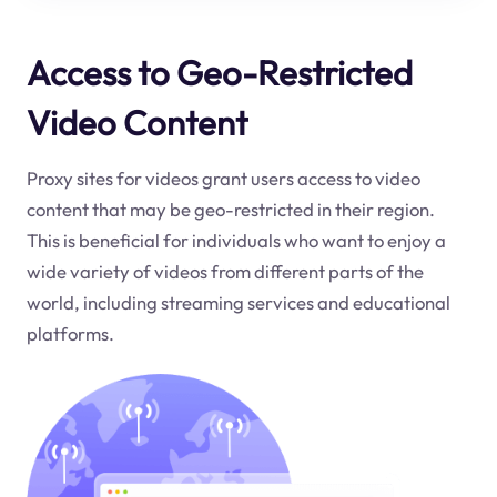
Access to Geo-Restricted
Video Content
Proxy sites for videos grant users access to video
content that may be geo-restricted in their region.
This is beneficial for individuals who want to enjoy a
wide variety of videos from different parts of the
world, including streaming services and educational
platforms.