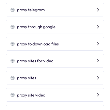
proxy telegram
proxy through google
proxy to download files
proxy sites for video
proxy sites
proxy site video