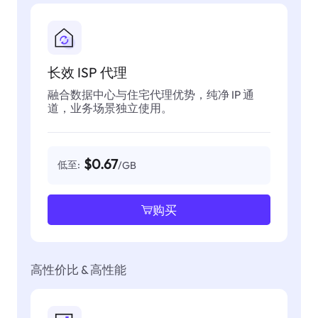
长效 ISP 代理
融合数据中心与住宅代理优势，纯净 IP 通
道，业务场景独立使用。
$0.67
低至:
/GB
购买
高性价比 & 高性能