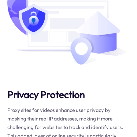
Privacy Protection
Proxy sites for videos enhance user privacy by
masking their real IP addresses, making it more
challenging for websites to track and identify users.
This added layer of online security is particularly