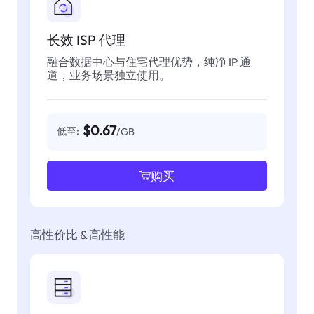
长效 ISP 代理
融合数据中心与住宅代理优势，纯净 IP 通
道，业务场景独立使用。
$0.67
低至:
/GB
购买
高性价比 & 高性能