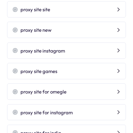
proxy site site
proxy site new
proxy site instagram
proxy site games
proxy site for omegle
proxy site for instagram
proxy site for india