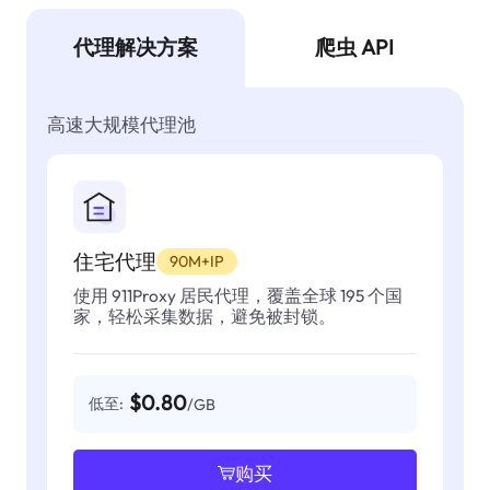
代理解决方案
爬虫 API
高速大规模代理池
住宅代理
90M+IP
使用 911Proxy 居民代理，覆盖全球 195 个国
家，轻松采集数据，避免被封锁。
$0.80
低至:
/GB
购买