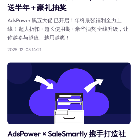
送半年＋豪礼抽奖
AdsPower 黑五大促 已开启！年终最强福利全力上
线！ 超大折扣 + 超长使用期 + 豪华抽奖 全线升级，让
你越参与越值、越用越爽！
2025-12-05 14:21
AdsPower × SaleSmartly 携手打造社