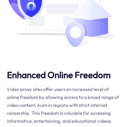
Enhanced Online Freedom
Video proxy sites offer users an increased level of
online freedom by allowing access to a broad range of
video content, even in regions with strict internet
censorship. This freedom is valuable for accessing
informative, entertaining, and educational videos.