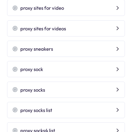
proxy sites for video
proxy sites for videos
proxy sneakers
proxy sock
proxy socks
proxy socks list
proxy socks4 list