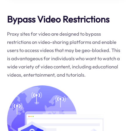
Bypass Video Restrictions
Proxy sites for video are designed to bypass
restrictions on video-sharing platforms and enable
users to access videos that may be geo-blocked. This
is advantageous for individuals who want to watch a
wide variety of video content, including educational
videos, entertainment, and tutorials.