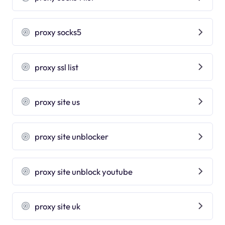
proxy socks5
proxy ssl list
proxy site us
proxy site unblocker
proxy site unblock youtube
proxy site uk