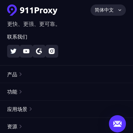
简体中文
更快、更强、更可靠。
联系我们
产品
住宅代理
热门
功能
无限住宅代理
免费代理列表
应用场景
静态住宅代理
代理检测工具
静态数据中心代理
品牌保护
ISP代理
资源
长效 ISP 代理
市场网页测试