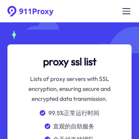
proxy ssl list
Lists of proxy servers with SSL
encryption, ensuring secure and
encrypted data transmission.
99.5%正常运行时间
直观的自助服务