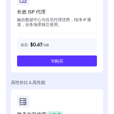
长效 ISP 代理
融合数据中心与住宅代理优势，纯净 IP 通
道，业务场景独立使用。
$0.67
低至:
/GB
购买
高性价比 & 高性能