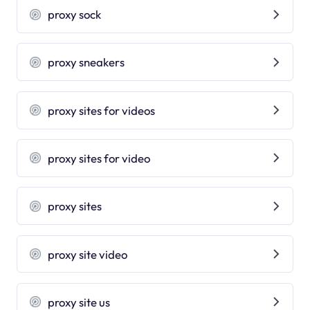
proxy sock
proxy sneakers
proxy sites for videos
proxy sites for video
proxy sites
proxy site video
proxy site us