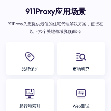
911Proxy应用场景
911Proxy为您提供最佳的住宅代理解决方案，使您在
以下六个关键领域脱颖而出:
品牌保护
市场研究
爬行和索引
Web测试