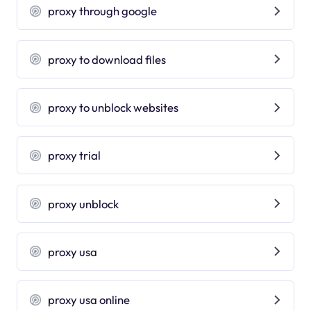
proxy through google
proxy to download files
proxy to unblock websites
proxy trial
proxy unblock
proxy usa
proxy usa online