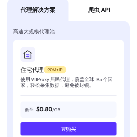
代理解决方案
爬虫 API
高速大规模代理池
住宅代理
90M+IP
使用 911Proxy 居民代理，覆盖全球 195 个国
家，轻松采集数据，避免被封锁。
$0.80
低至:
/GB
购买