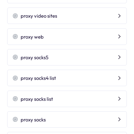
proxy video sites
proxy web
proxy socks5
proxy socks4 list
proxy socks list
proxy socks