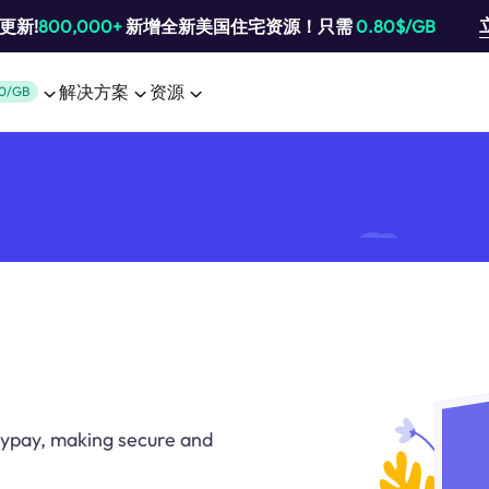
池更新!
800,000+
新增全新美国住宅资源！只需
0.80$/GB
解决方案
资源
0/GB
xypay, making secure and