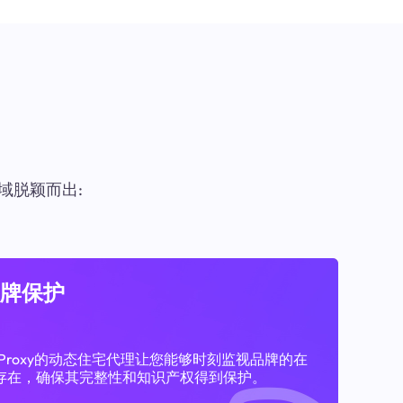
域脱颖而出:
牌保护
11Proxy的动态住宅代理让您能够时刻监视品牌的在
存在，确保其完整性和知识产权得到保护。