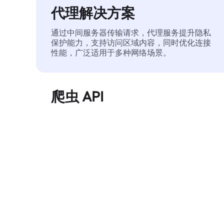
代理解决方案
通过中间服务器传输请求，代理服务提升隐私
保护能力，支持访问区域内容，同时优化连接
性能，广泛适用于多种网络场景。
爬虫 API
自动化执行大规模网页数据提取，稳定输出干
净、结构化的数据，有效减少访问中断和阻止
风险。