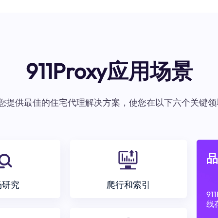
911Proxy应用场景
oxy为您提供最佳的住宅代理解决方案，使您在以下六个关键领
品
场研究
爬行和索引
9
线