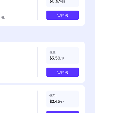
$0.67
/GB
购买
使用。
低至:
$3.50
/IP
购买
低至:
$2.45
/IP