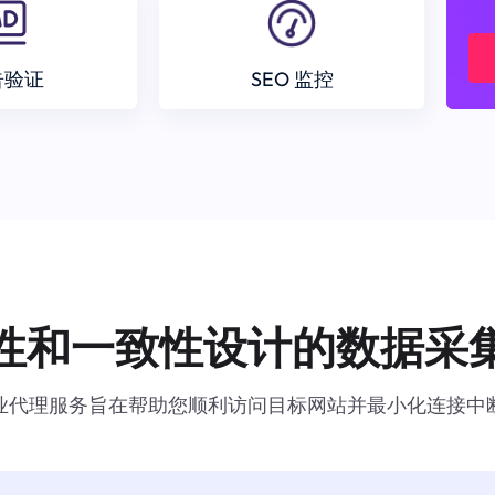
告验证
SEO 监控
性和一致性设计的数据采
业代理服务旨在帮助您顺利访问目标网站并最小化连接中