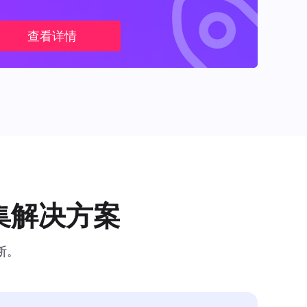
查看详情
集解决方案
断。