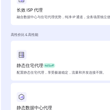
长效 ISP 代理
融合数据中心与住宅代理优势，纯净 IP 通道，业务场景独立
高性价比 & 高性能
静态住宅代理
46%off
配置静态住宅代理，享受极速稳定，流量和并发连接不限。
静态数据中心代理