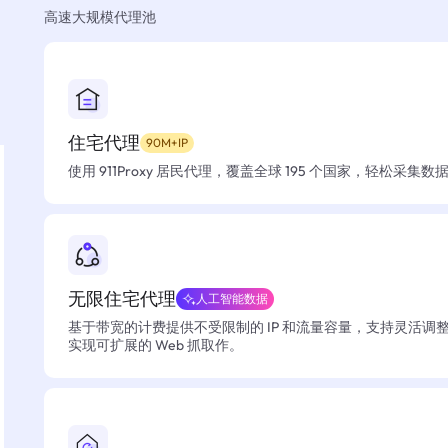
高速大规模代理池
住宅代理
90M+IP
使用 911Proxy 居民代理，覆盖全球 195 个国家，轻松采集
无限住宅代理
人工智能数据
基于带宽的计费提供不受限制的 IP 和流量容量，支持灵活调
实现可扩展的 Web 抓取作。