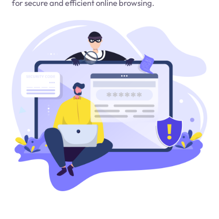
for secure and efficient online browsing.