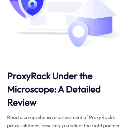
ProxyRack Under the
Microscope: A Detailed
Review
Read a comprehensive assessment of ProxyRack's
proxy solutions, ensuring you select the right partner