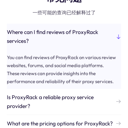
一些可能的查询已经解释过了
Where can I find reviews of ProxyRack
services?
You can find reviews of ProxyRack on various review
websites, forums, and social media platforms.
These reviews can provide insights into the
performance and reliability of their proxy services.
Is ProxyRack a reliable proxy service
provider?
What are the pricing options for ProxyRack?