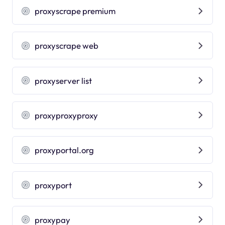
proxyscrape premium
proxyscrape web
proxyserver list
proxyproxyproxy
proxyportal.org
proxyport
proxypay