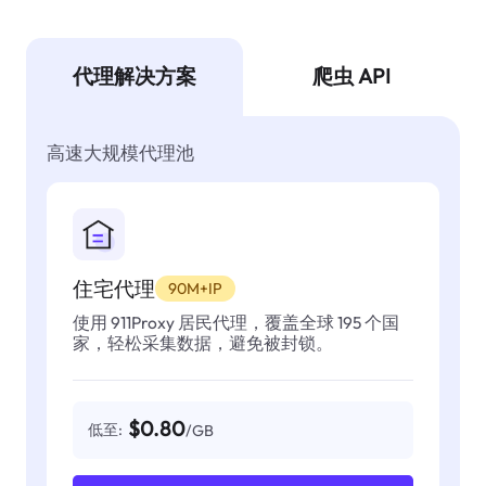
代理解决方案
爬虫 API
高速大规模代理池
住宅代理
90M+IP
使用 911Proxy 居民代理，覆盖全球 195 个国
家，轻松采集数据，避免被封锁。
$0.80
低至:
/GB