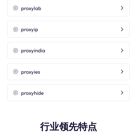
proxylab
proxyip
proxyindia
proxyies
proxyhide
行业领先特点