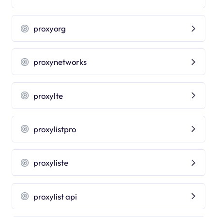
proxyorg
proxynetworks
proxylte
proxylistpro
proxyliste
proxylist api