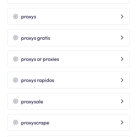
proxys
proxys gratis
proxys or proxies
proxys rapidos
proxysale
proxyscrape