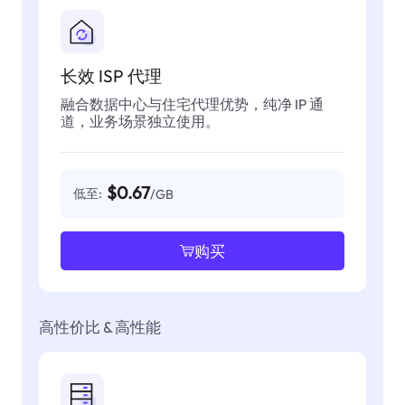
长效 ISP 代理
融合数据中心与住宅代理优势，纯净 IP 通
道，业务场景独立使用。
$0.67
低至:
/GB
购买
高性价比 & 高性能