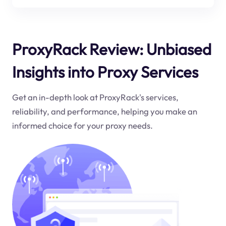
ProxyRack Review: Unbiased
Insights into Proxy Services
Get an in-depth look at ProxyRack's services,
reliability, and performance, helping you make an
informed choice for your proxy needs.