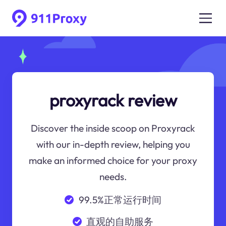
proxyrack review
Discover the inside scoop on Proxyrack
with our in-depth review, helping you
make an informed choice for your proxy
needs.
99.5%正常运行时间
直观的自助服务