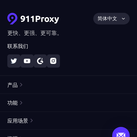
简体中文
更快、更强、更可靠。
联系我们
产品
住宅代理
热门
功能
无限住宅代理
免费代理列表
应用场景
静态住宅代理
代理检测工具
静态数据中心代理
品牌保护