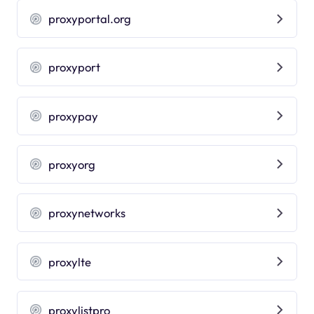
proxyportal.org
proxyport
proxypay
proxyorg
proxynetworks
proxylte
proxylistpro