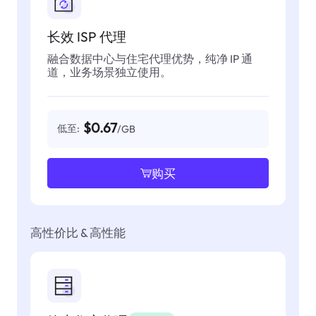
长效 ISP 代理
融合数据中心与住宅代理优势，纯净 IP 通
道，业务场景独立使用。
$0.67
低至:
/GB
购买
高性价比 & 高性能