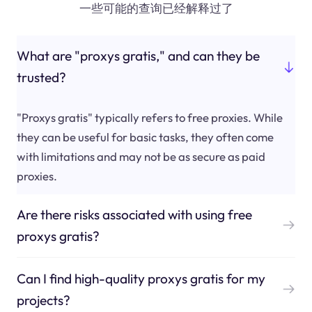
一些可能的查询已经解释过了
What are "proxys gratis," and can they be
trusted?
"Proxys gratis" typically refers to free proxies. While
they can be useful for basic tasks, they often come
with limitations and may not be as secure as paid
proxies.
Are there risks associated with using free
proxys gratis?
Can I find high-quality proxys gratis for my
projects?