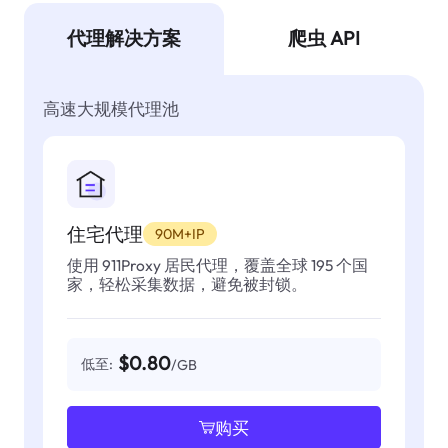
代理解决方案
爬虫 API
高速大规模代理池
住宅代理
90M+IP
使用 911Proxy 居民代理，覆盖全球 195 个国
家，轻松采集数据，避免被封锁。
$0.80
低至:
/GB
购买