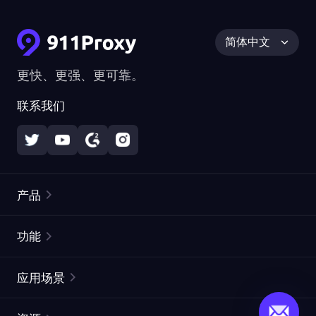
简体中文
更快、更强、更可靠。
联系我们
产品
住宅代理
热门
功能
无限住宅代理
免费代理列表
应用场景
静态住宅代理
代理检测工具
静态数据中心代理
品牌保护