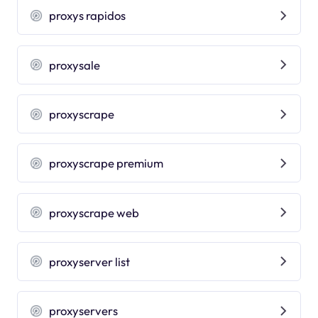
proxys rapidos
proxysale
proxyscrape
proxyscrape premium
proxyscrape web
proxyserver list
proxyservers