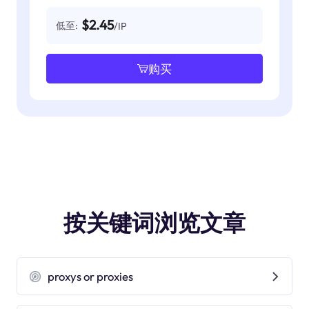
$2.45
低至:
/IP
购买
按关键词浏览文章
proxys or proxies