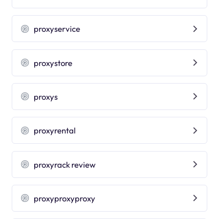
proxyservice
proxystore
proxys
proxyrental
proxyrack review
proxyproxyproxy