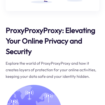
ProxyProxyProxy: Elevating
Your Online Privacy and
Security
Explore the world of ProxyProxyProxy and how it
creates layers of protection for your online activities,
keeping your data safe and your identity hidden.