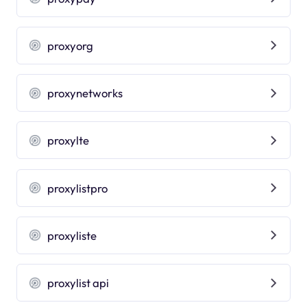
proxyorg
proxynetworks
proxylte
proxylistpro
proxyliste
proxylist api