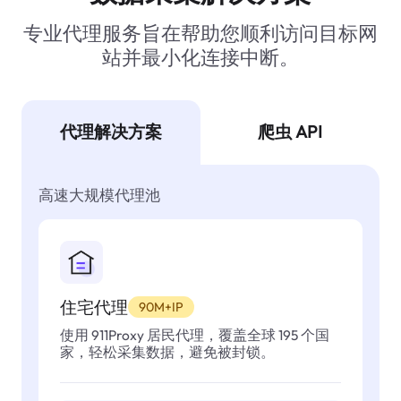
专业代理服务旨在帮助您顺利访问目标网
站并最小化连接中断。
代理解决方案
爬虫 API
高速大规模代理池
住宅代理
90M+IP
使用 911Proxy 居民代理，覆盖全球 195 个国
家，轻松采集数据，避免被封锁。