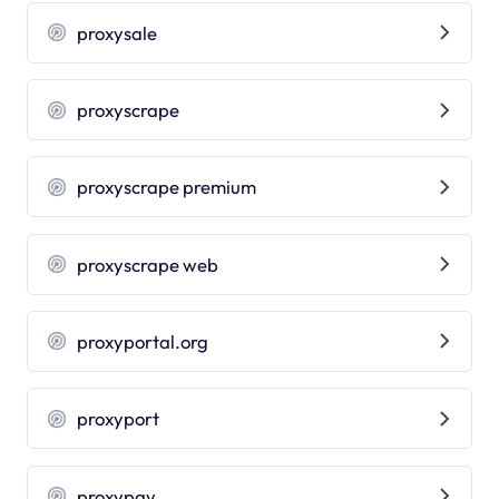
proxysale
proxyscrape
proxyscrape premium
proxyscrape web
proxyportal.org
proxyport
proxypay