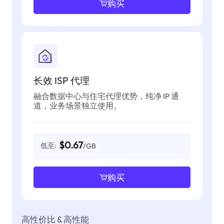
购买
长效 ISP 代理
融合数据中心与住宅代理优势，纯净 IP 通
道，业务场景独立使用。
$0.67
低至:
/GB
购买
高性价比 & 高性能