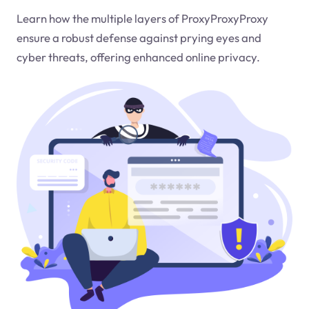
Learn how the multiple layers of ProxyProxyProxy
ensure a robust defense against prying eyes and
cyber threats, offering enhanced online privacy.