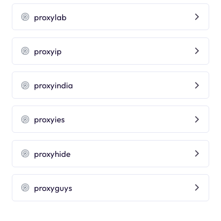
proxylab
proxyip
proxyindia
proxyies
proxyhide
proxyguys