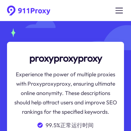
proxyproxyproxy
Experience the power of multiple proxies
with Proxyproxyproxy, ensuring ultimate
online anonymity. These descriptions
should help attract users and improve SEO
rankings for the specified keywords.
99.5%正常运行时间