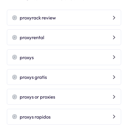
proxyrack review
proxyrental
proxys
proxys gratis
proxys or proxies
proxys rapidos