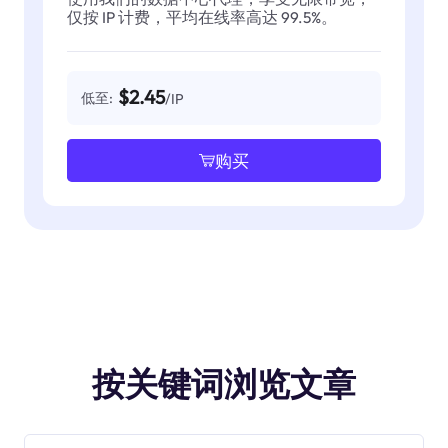
仅按 IP 计费，平均在线率高达 99.5%。
$2.45
低至:
/IP
购买
按关键词浏览文章