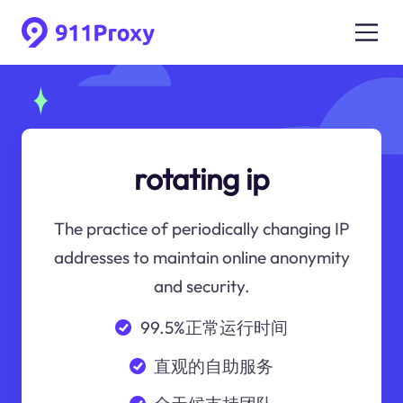
rotating ip
The practice of periodically changing IP
addresses to maintain online anonymity
and security.
99.5%正常运行时间
直观的自助服务