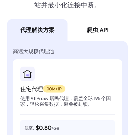
站并最小化连接中断。
代理解决方案
爬虫 API
高速大规模代理池
住宅代理
90M+IP
使用 911Proxy 居民代理，覆盖全球 195 个国
家，轻松采集数据，避免被封锁。
$0.80
低至:
/GB