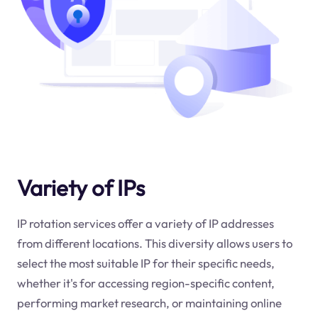
Variety of IPs
IP rotation services offer a variety of IP addresses
from different locations. This diversity allows users to
select the most suitable IP for their specific needs,
whether it's for accessing region-specific content,
performing market research, or maintaining online