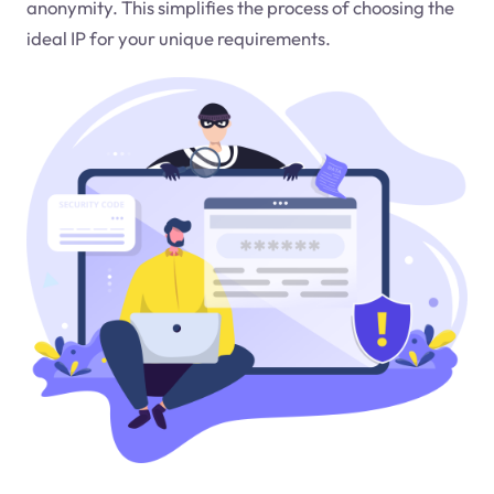
anonymity. This simplifies the process of choosing the
ideal IP for your unique requirements.