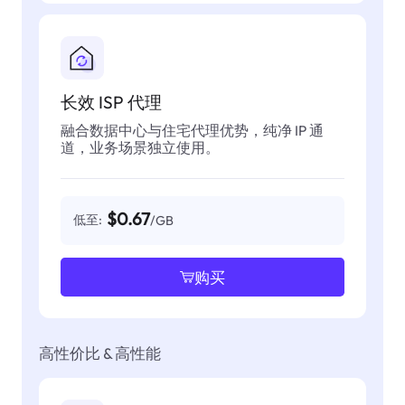
长效 ISP 代理
融合数据中心与住宅代理优势，纯净 IP 通
道，业务场景独立使用。
$0.67
低至:
/GB
购买
高性价比 & 高性能