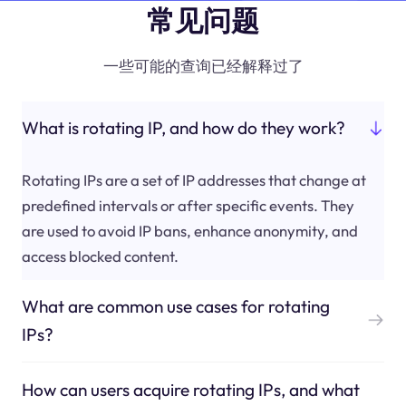
常见问题
一些可能的查询已经解释过了
What is rotating IP, and how do they work?
Rotating IPs are a set of IP addresses that change at
predefined intervals or after specific events. They
are used to avoid IP bans, enhance anonymity, and
access blocked content.
What are common use cases for rotating
IPs?
How can users acquire rotating IPs, and what