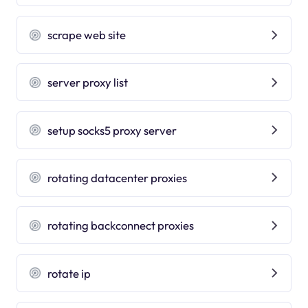
scrape web site
server proxy list
setup socks5 proxy server
rotating datacenter proxies
rotating backconnect proxies
rotate ip