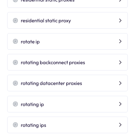
residential static proxy
rotate ip
rotating backconnect proxies
rotating datacenter proxies
rotating ip
rotating ips