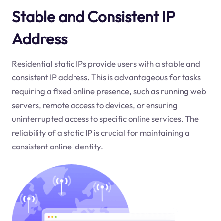
Stable and Consistent IP
Address
Residential static IPs provide users with a stable and
consistent IP address. This is advantageous for tasks
requiring a fixed online presence, such as running web
servers, remote access to devices, or ensuring
uninterrupted access to specific online services. The
reliability of a static IP is crucial for maintaining a
consistent online identity.