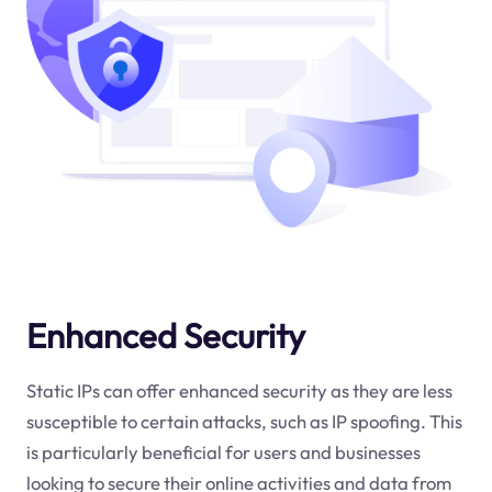
Enhanced Security
Static IPs can offer enhanced security as they are less
susceptible to certain attacks, such as IP spoofing. This
is particularly beneficial for users and businesses
looking to secure their online activities and data from