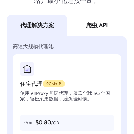
站并最小化连接中断。
代理解决方案
爬虫 API
高速大规模代理池
住宅代理
90M+IP
使用 911Proxy 居民代理，覆盖全球 195 个国
家，轻松采集数据，避免被封锁。
$0.80
低至:
/GB