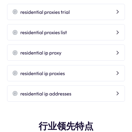
residential proxies trial
residential proxies list
residential ip proxy
residential ip proxies
residential ip addresses
行业领先特点