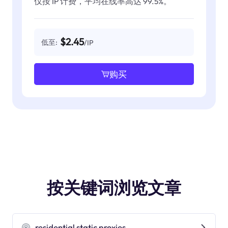
仅按 IP 计费，平均在线率高达 99.5%。
$2.45
低至:
/IP
购买
按关键词浏览文章
residential static proxies