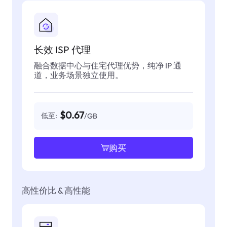
长效 ISP 代理
融合数据中心与住宅代理优势，纯净 IP 通
道，业务场景独立使用。
$0.67
低至:
/GB
购买
高性价比 & 高性能