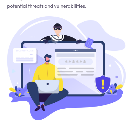
potential threats and vulnerabilities.