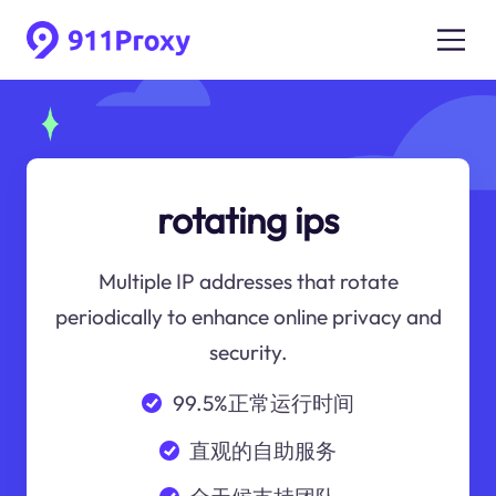
rotating ips
Multiple IP addresses that rotate
periodically to enhance online privacy and
security.
99.5%正常运行时间
直观的自助服务