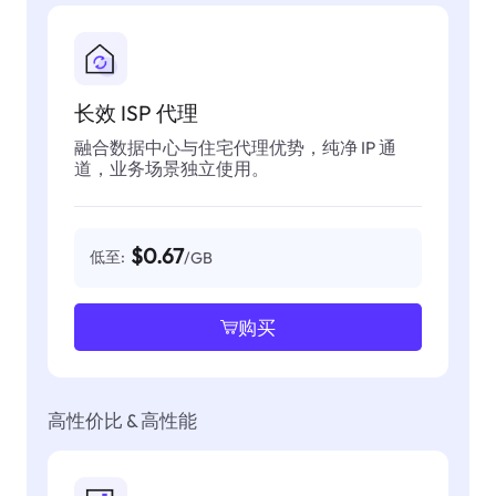
长效 ISP 代理
融合数据中心与住宅代理优势，纯净 IP 通
道，业务场景独立使用。
$0.67
低至:
/GB
购买
高性价比 & 高性能