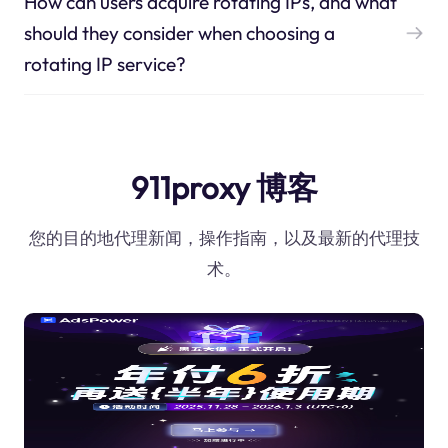
How can users acquire rotating IPs, and what
should they consider when choosing a
rotating IP service?
911proxy 博客
您的目的地代理新闻，操作指南，以及最新的代理技
术。