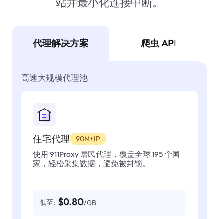
站并最小化连接中断。
代理解决方案
爬虫 API
高速大规模代理池
住宅代理
90M+IP
使用 911Proxy 居民代理，覆盖全球 195 个国
家，轻松采集数据，避免被封锁。
$0.80
低至:
/GB