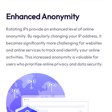
Enhanced Anonymity
Rotating IPs provide an enhanced level of online
anonymity. By regularly changing your IP address, it
becomes significantly more challenging for websites
and online services to track and identify your online
activities. This increased anonymity is valuable for
users who prioritize online privacy and data security.