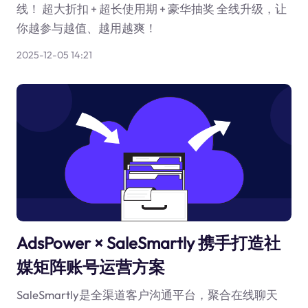
线！ 超大折扣 + 超长使用期 + 豪华抽奖 全线升级，让
你越参与越值、越用越爽！
2025-12-05 14:21
AdsPower × SaleSmartly 携手打造社
媒矩阵账号运营方案
SaleSmartly是全渠道客户沟通平台，聚合在线聊天