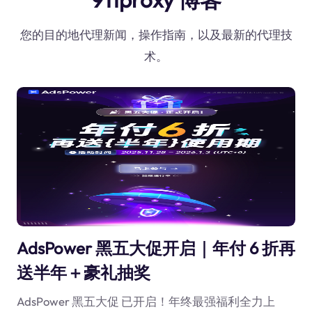
您的目的地代理新闻，操作指南，以及最新的代理技
术。
AdsPower 黑五大促开启｜年付 6 折再
送半年＋豪礼抽奖
AdsPower 黑五大促 已开启！年终最强福利全力上