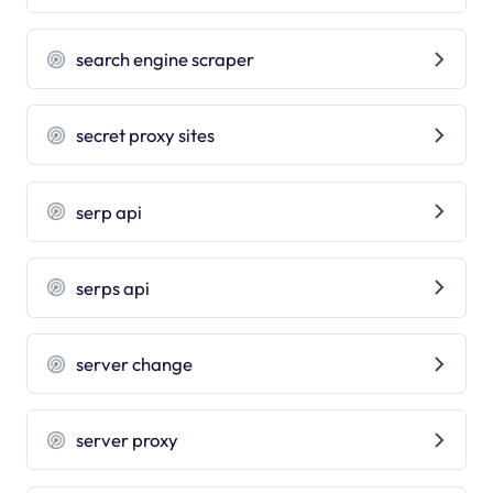
search engine scraper
secret proxy sites
serp api
serps api
server change
server proxy