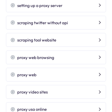
setting up a proxy server
scraping twitter without api
scraping tool website
proxy web browsing
proxy web
proxy video sites
proxy usa online