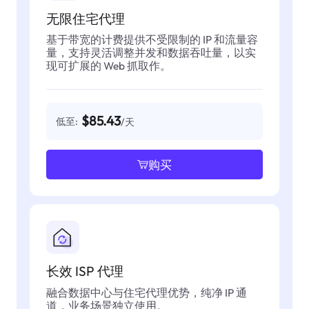
无限住宅代理
基于带宽的计费提供不受限制的 IP 和流量容
量，支持灵活调整并发和数据吞吐量，以实
现可扩展的 Web 抓取作。
$85.43
低至:
/天
购买
长效 ISP 代理
融合数据中心与住宅代理优势，纯净 IP 通
道，业务场景独立使用。