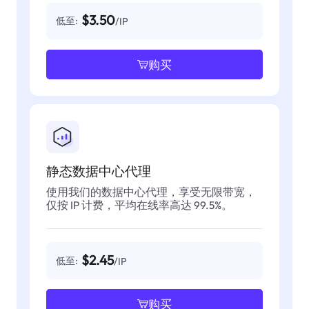
$3.50
低至:
/IP
购买
静态数据中心代理
使用我们的数据中心代理，享受无限带宽，
仅按 IP 计费，平均在线率高达 99.5%。
$2.45
低至:
/IP
购买