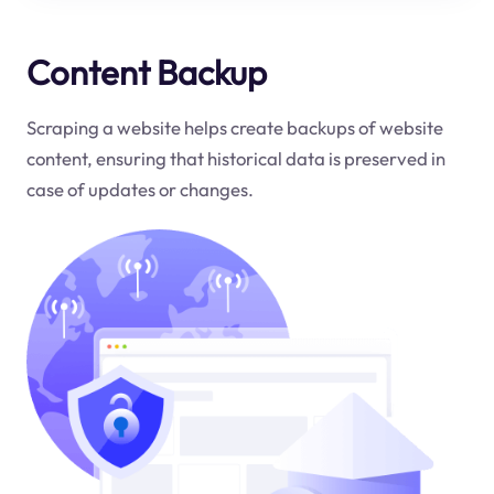
Content Backup
Scraping a website helps create backups of website
content, ensuring that historical data is preserved in
case of updates or changes.