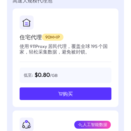
高速大规模代理池
住宅代理
90M+IP
使用 911Proxy 居民代理，覆盖全球 195 个国
家，轻松采集数据，避免被封锁。
$0.80
低至:
/GB
购买
人工智能数据