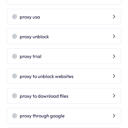
proxy usa
proxy unblock
proxy trial
proxy to unblock websites
proxy to download files
proxy through google