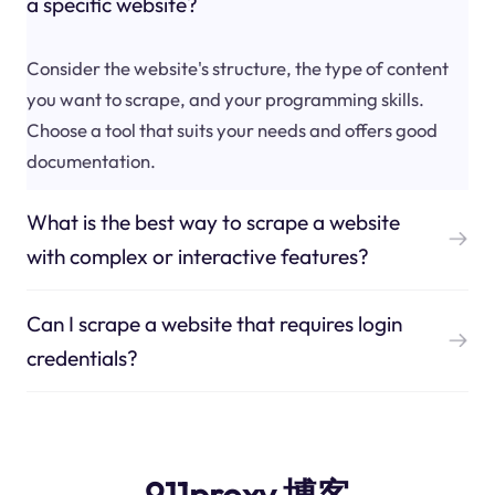
a specific website?
Consider the website's structure, the type of content
you want to scrape, and your programming skills.
Choose a tool that suits your needs and offers good
documentation.
What is the best way to scrape a website
with complex or interactive features?
Can I scrape a website that requires login
credentials?
911proxy 博客