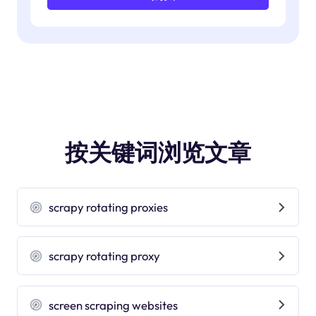
按关键词浏览文章
scrapy rotating proxies
scrapy rotating proxy
screen scraping websites