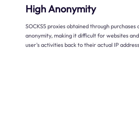
High Anonymity
SOCKS5 proxies obtained through purchases of
anonymity, making it difficult for websites and
user's activities back to their actual IP address