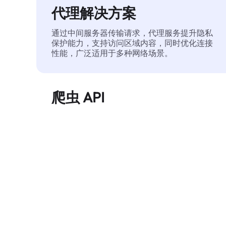
代理解决方案
通过中间服务器传输请求，代理服务提升隐私
保护能力，支持访问区域内容，同时优化连接
性能，广泛适用于多种网络场景。
爬虫 API
自动化执行大规模网页数据提取，稳定输出干
净、结构化的数据，有效减少访问中断和阻止
风险。