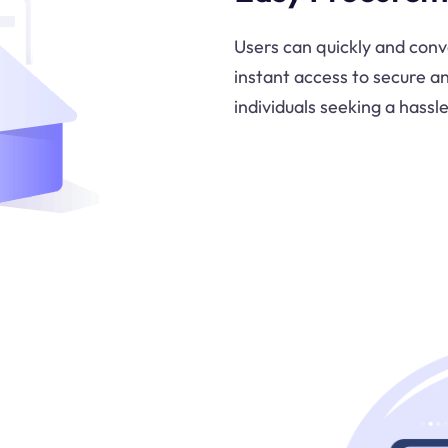
Users can quickly and con
instant access to secure a
individuals seeking a hassl