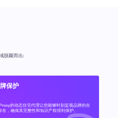
域脱颖而出:
牌保护
11Proxy的动态住宅代理让您能够时刻监视品牌的在
存在，确保其完整性和知识产权得到保护。