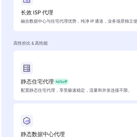
长效 ISP 代理
融合数据中心与住宅代理优势，纯净 IP 通道，业务场景独立
高性价比 & 高性能
静态住宅代理
46%off
配置静态住宅代理，享受极速稳定，流量和并发连接不限。
静态数据中心代理