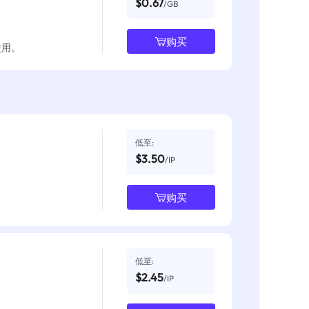
$0.67
/GB
购买
使用。
低至:
$3.50
/IP
购买
低至:
$2.45
/IP