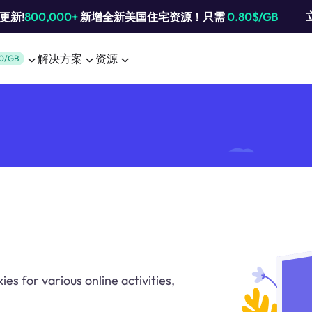
池更新!
800,000+
新增全新美国住宅资源！只需
0.80$/GB
解决方案
资源
0/GB
s for various online activities,