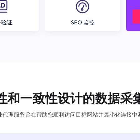
告验证
SEO 监控
性和一致性设计的数据采
业代理服务旨在帮助您顺利访问目标网站并最小化连接中