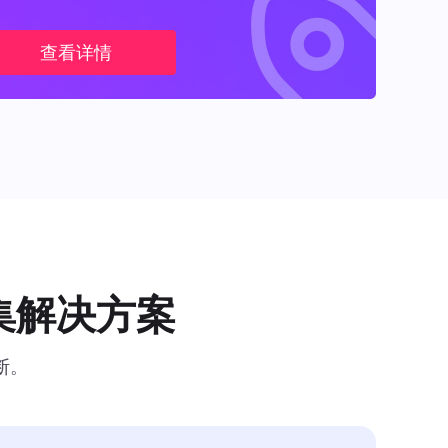
查看详情
集解决方案
断。