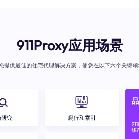
911Proxy应用场景
oxy为您提供最佳的住宅代理解决方案，使您在以下六个关键领
品
场研究
爬行和索引
9
线