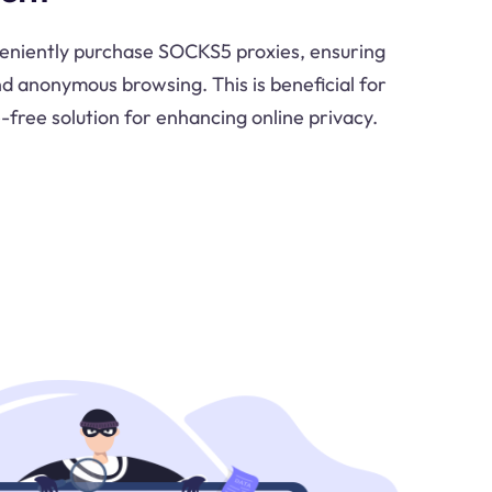
veniently purchase SOCKS5 proxies, ensuring
nd anonymous browsing. This is beneficial for
e-free solution for enhancing online privacy.