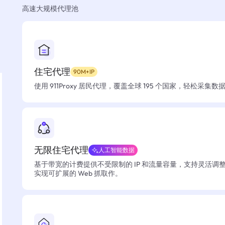
高速大规模代理池
住宅代理
90M+IP
使用 911Proxy 居民代理，覆盖全球 195 个国家，轻松采集
无限住宅代理
人工智能数据
基于带宽的计费提供不受限制的 IP 和流量容量，支持灵活调
实现可扩展的 Web 抓取作。