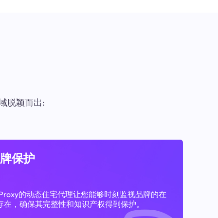
域脱颖而出:
牌保护
11Proxy的动态住宅代理让您能够时刻监视品牌的在
存在，确保其完整性和知识产权得到保护。