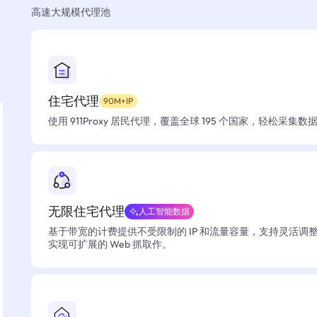
高速大规模代理池
住宅代理
90M+IP
使用 911Proxy 居民代理，覆盖全球 195 个国家，轻松采集
无限住宅代理
人工智能数据
基于带宽的计费提供不受限制的 IP 和流量容量，支持灵活调
实现可扩展的 Web 抓取作。