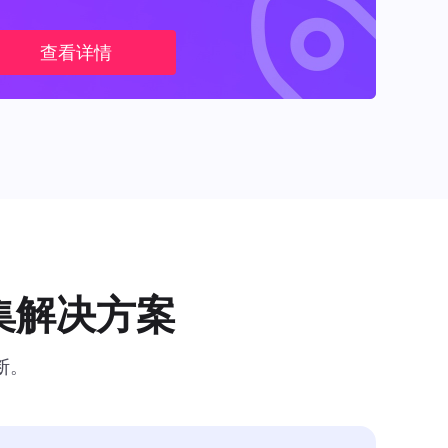
查看详情
集解决方案
断。