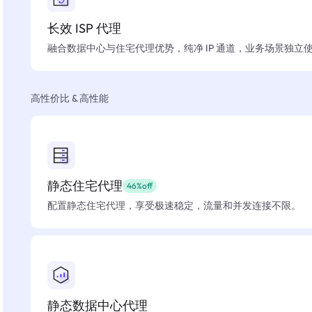
长效 ISP 代理
融合数据中心与住宅代理优势，纯净 IP 通道，业务场景独立
高性价比 & 高性能
静态住宅代理
46%off
配置静态住宅代理，享受极速稳定，流量和并发连接不限。
静态数据中心代理