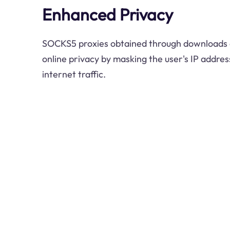
Enhanced Privacy
SOCKS5 proxies obtained through downloads c
online privacy by masking the user's IP addres
internet traffic.