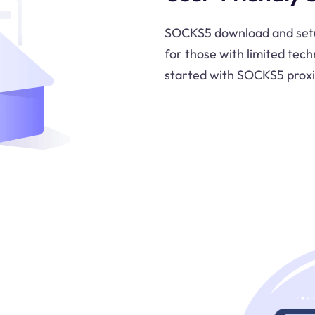
SOCKS5 download and setup
for those with limited tech
started with SOCKS5 proxie