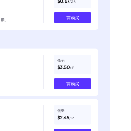
$0.67
/GB
购买
使用。
低至:
$3.50
/IP
购买
低至:
$2.45
/IP