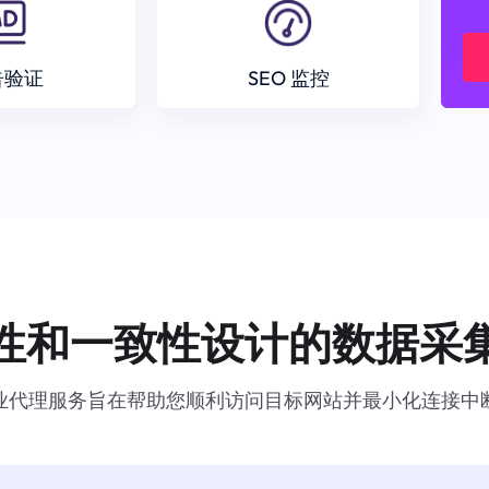
告验证
SEO 监控
性和一致性设计的数据采
业代理服务旨在帮助您顺利访问目标网站并最小化连接中