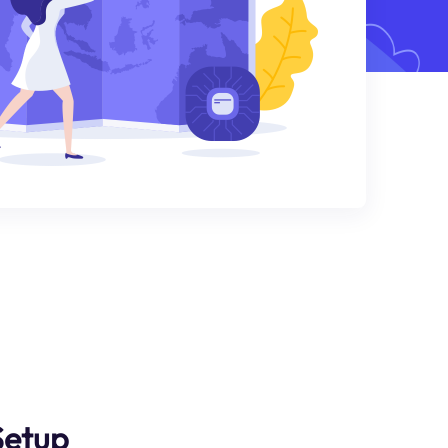
Setup