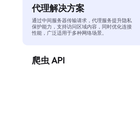
代理解决方案
通过中间服务器传输请求，代理服务提升隐私
保护能力，支持访问区域内容，同时优化连接
性能，广泛适用于多种网络场景。
爬虫 API
自动化执行大规模网页数据提取，稳定输出干
净、结构化的数据，有效减少访问中断和阻止
风险。