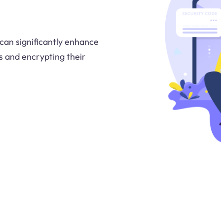
an significantly enhance
s and encrypting their