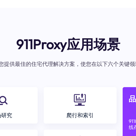
911Proxy应用场景
oxy为您提供最佳的住宅代理解决方案，使您在以下六个关键领
品
场研究
爬行和索引
9
线