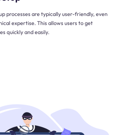
 processes are typically user-friendly, even
nical expertise. This allows users to get
s quickly and easily.