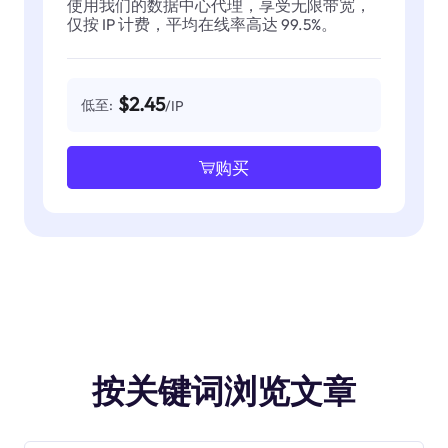
使用我们的数据中心代理，享受无限带宽，
仅按 IP 计费，平均在线率高达 99.5%。
$2.45
低至:
/IP
购买
按关键词浏览文章