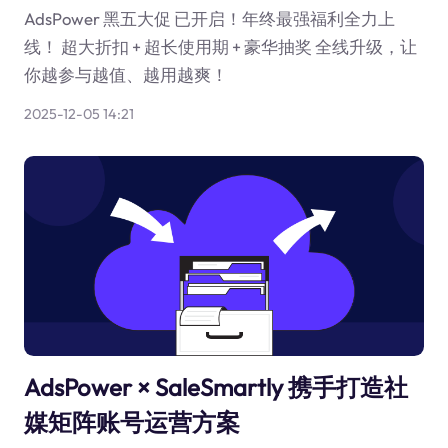
AdsPower 黑五大促 已开启！年终最强福利全力上
线！ 超大折扣 + 超长使用期 + 豪华抽奖 全线升级，让
你越参与越值、越用越爽！
2025-12-05 14:21
AdsPower × SaleSmartly 携手打造社
媒矩阵账号运营方案