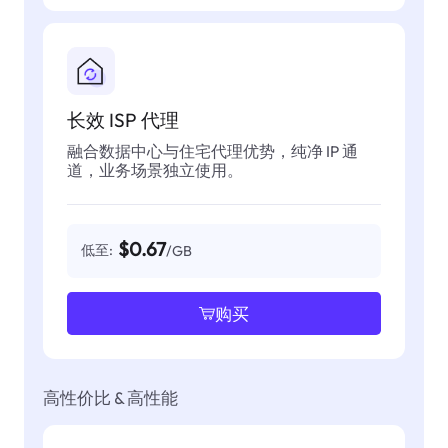
长效 ISP 代理
融合数据中心与住宅代理优势，纯净 IP 通
道，业务场景独立使用。
$0.67
低至:
/GB
购买
高性价比 & 高性能