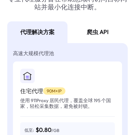
站并最小化连接中断。
代理解决方案
爬虫 API
高速大规模代理池
住宅代理
90M+IP
使用 911Proxy 居民代理，覆盖全球 195 个国
家，轻松采集数据，避免被封锁。
$0.80
低至:
/GB