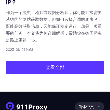
IP？
作为一个爬虫工程师或数据分析师，你可能经常需要
从德国的网站获取数据，但如何选择合适的爬虫IP，
既能高效获取信息，又能保证稳定运行，却是一项重
要的任务。本文将为你详细解析，帮助你在德国爬虫
之路上更进一步。
2023-08-21 14:18
查看全部
简体中文