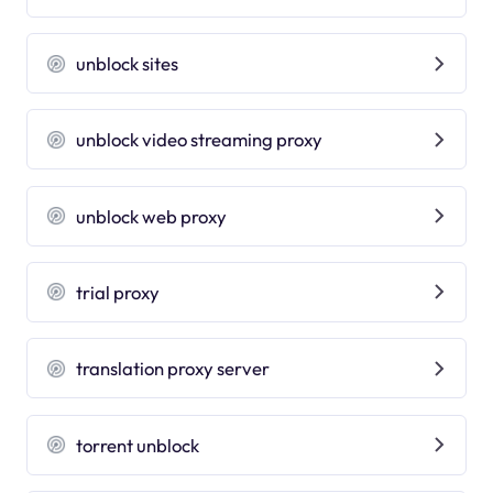
unblock sites
unblock video streaming proxy
unblock web proxy
trial proxy
translation proxy server
torrent unblock