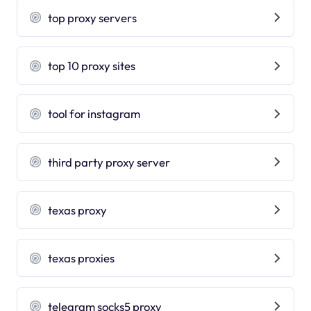
top proxy servers
top 10 proxy sites
tool for instagram
third party proxy server
texas proxy
texas proxies
telegram socks5 proxy