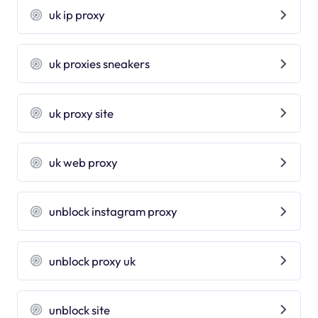
uk ip proxy
uk proxies sneakers
uk proxy site
uk web proxy
unblock instagram proxy
unblock proxy uk
unblock site