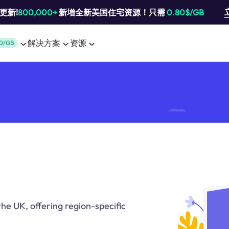
池更新!
800,000+
新增全新美国住宅资源！只需
0.80$/GB
解决方案
资源
0/GB
the UK, offering region-specific