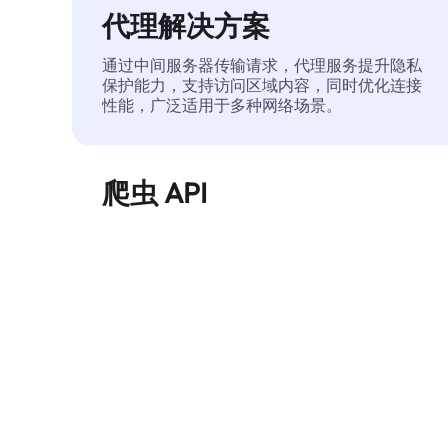
代理解决方案
通过中间服务器传输请求，代理服务提升隐私
保护能力，支持访问区域内容，同时优化连接
性能，广泛适用于多种网络场景。
爬虫 API
自动化执行大规模网页数据提取，稳定输出干
净、结构化的数据，有效减少访问中断和阻止
风险。