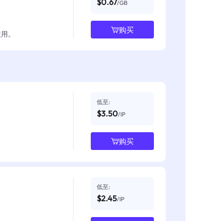
$0.67
/GB
购买
使用。
低至:
$3.50
/IP
购买
低至:
$2.45
/IP