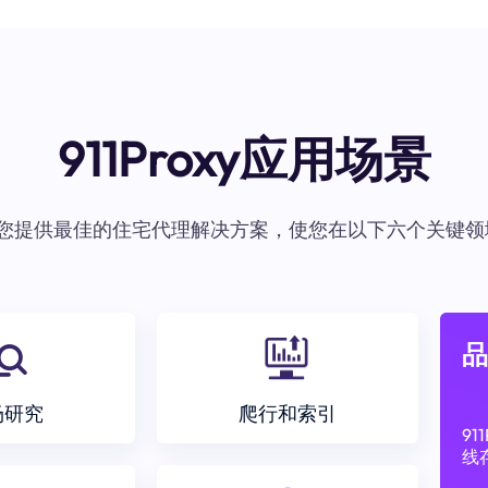
911Proxy应用场景
oxy为您提供最佳的住宅代理解决方案，使您在以下六个关键领
品
场研究
爬行和索引
9
线