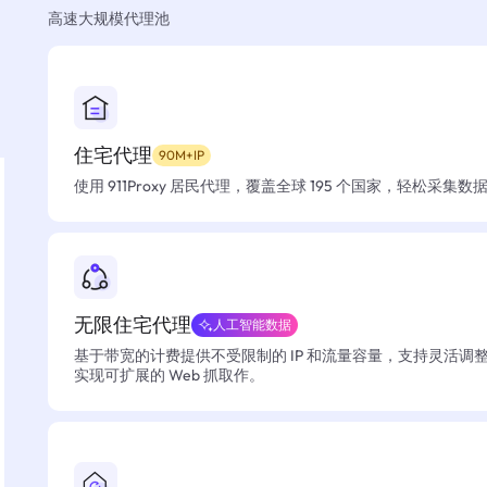
高速大规模代理池
住宅代理
90M+IP
使用 911Proxy 居民代理，覆盖全球 195 个国家，轻松采集
无限住宅代理
人工智能数据
基于带宽的计费提供不受限制的 IP 和流量容量，支持灵活调
实现可扩展的 Web 抓取作。