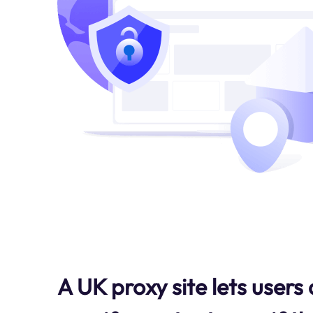
A UK proxy site lets users