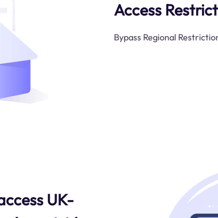
Access Restric
Bypass Regional Restrictio
 access UK-