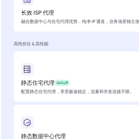
长效 ISP 代理
融合数据中心与住宅代理优势，纯净 IP 通道，业务场景独立
高性价比 & 高性能
静态住宅代理
46%off
配置静态住宅代理，享受极速稳定，流量和并发连接不限。
静态数据中心代理