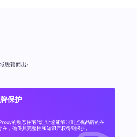
域脱颖而出:
牌保护
11Proxy的动态住宅代理让您能够时刻监视品牌的在
存在，确保其完整性和知识产权得到保护。