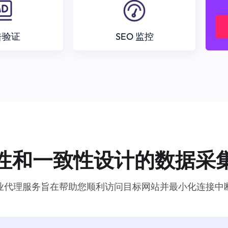
告验证
SEO 监控
性和一致性设计的数据采
业代理服务旨在帮助您顺利访问目标网站并最小化连接中