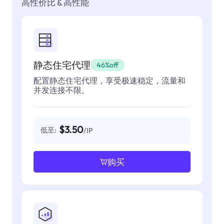
高性价比 & 高性能
静态住宅代理
46%off
配置静态住宅代理，享受极速稳定，流量和
并发连接不限。
$3.50
低至:
/IP
购买