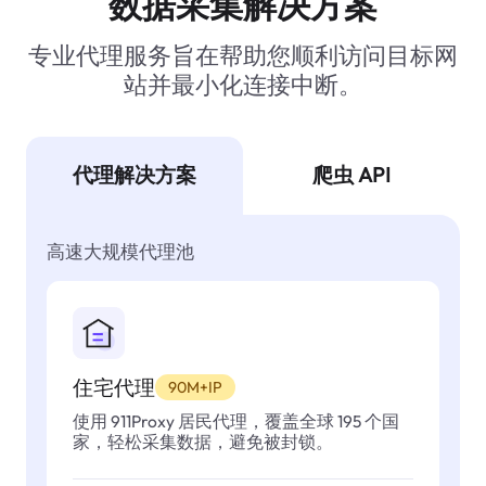
数据采集解决方案
专业代理服务旨在帮助您顺利访问目标网
站并最小化连接中断。
代理解决方案
爬虫 API
高速大规模代理池
住宅代理
90M+IP
使用 911Proxy 居民代理，覆盖全球 195 个国
家，轻松采集数据，避免被封锁。