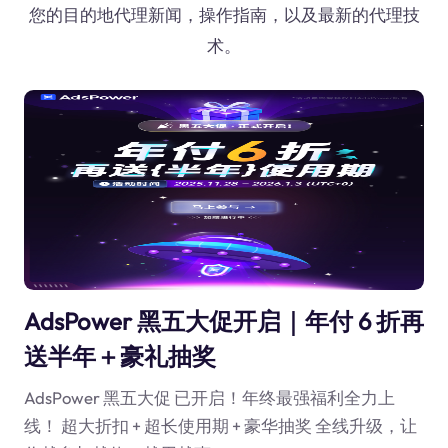
您的目的地代理新闻，操作指南，以及最新的代理技
术。
AdsPower 黑五大促开启｜年付 6 折再
送半年＋豪礼抽奖
AdsPower 黑五大促 已开启！年终最强福利全力上
线！ 超大折扣 + 超长使用期 + 豪华抽奖 全线升级，让