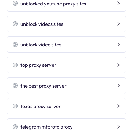
unblocked youtube proxy sites
unblock videos sites
unblock video sites
top proxy server
the best proxy server
texas proxy server
telegram mtproto proxy