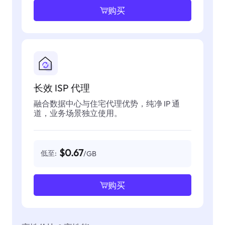
购买
长效 ISP 代理
融合数据中心与住宅代理优势，纯净 IP 通
道，业务场景独立使用。
$0.67
低至:
/GB
购买