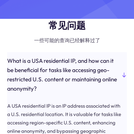
常见问题
一些可能的查询已经解释过了
What is a USA residential IP, and how can it
be beneficial for tasks like accessing geo-
restricted U.S. content or maintaining online
anonymity?
A USA residential IP is an IP address associated with
a U.S. residential location. It is valuable for tasks like
accessing region-specific U.S. content, enhancing
online anonymity, and bypassing geographic