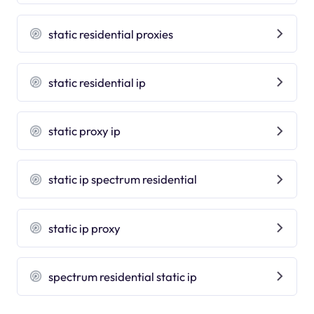
static residential proxies
static residential ip
static proxy ip
static ip spectrum residential
static ip proxy
spectrum residential static ip