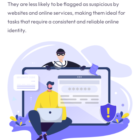
They are less likely to be flagged as suspicious by
websites and online services, making them ideal for
tasks that require a consistent and reliable online
identity.