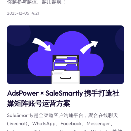
你越参与越值、越用越爽！
2025-12-05 14:21
AdsPower × SaleSmartly 携手打造社
媒矩阵账号运营方案
SaleSmartly是全渠道客户沟通平台，聚合在线聊天
(livechat)、WhatsApp、Facebook、Messenger、