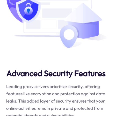
Advanced Security Features
Leading proxy servers prioritize security, offering
features like encryption and protection against data
leaks. This added layer of security ensures that your
online activities remain private and protected from
potential threats and vulnerabilities.