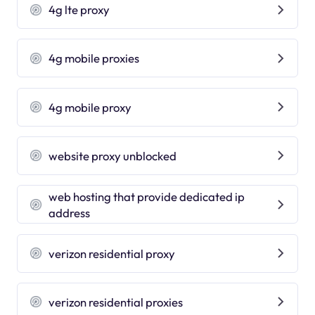
4g lte proxy
4g mobile proxies
4g mobile proxy
website proxy unblocked
web hosting that provide dedicated ip
address
verizon residential proxy
verizon residential proxies