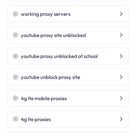
working proxy servers
youtube proxy site unblocked
youtube proxy unblocked at school
youtube unblock proxy site
4g lte mobile proxies
4g lte proxies