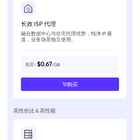
长效 ISP 代理
融合数据中心与住宅代理优势，纯净 IP 通
道，业务场景独立使用。
$0.67
低至:
/GB
购买
高性价比 & 高性能