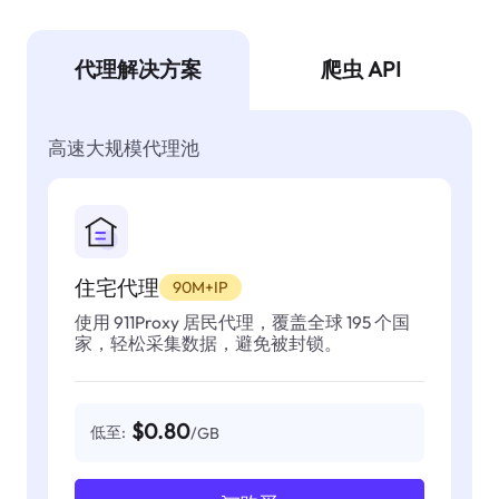
代理解决方案
爬虫 API
高速大规模代理池
住宅代理
90M+IP
使用 911Proxy 居民代理，覆盖全球 195 个国
家，轻松采集数据，避免被封锁。
$0.80
低至:
/GB