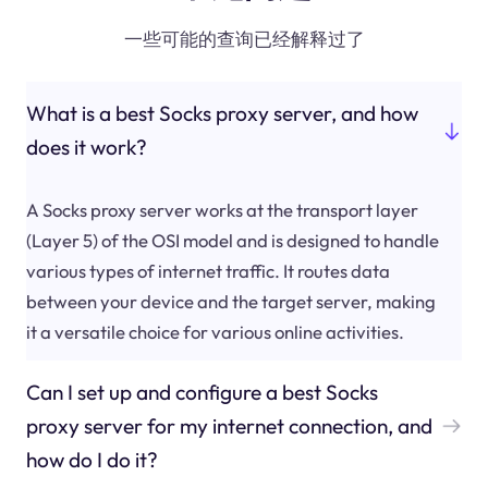
一些可能的查询已经解释过了
What is a best Socks proxy server, and how
does it work?
A Socks proxy server works at the transport layer
(Layer 5) of the OSI model and is designed to handle
various types of internet traffic. It routes data
between your device and the target server, making
it a versatile choice for various online activities.
Can I set up and configure a best Socks
proxy server for my internet connection, and
how do I do it?