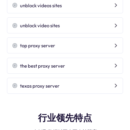
unblock videos sites
unblock video sites
top proxy server
the best proxy server
texas proxy server
行业领先特点