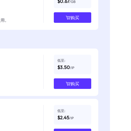
$0.67
/GB
购买
使用。
低至:
$3.50
/IP
购买
低至:
$2.45
/IP