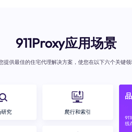
911Proxy应用场景
oxy为您提供最佳的住宅代理解决方案，使您在以下六个关键领
品
场研究
爬行和索引
9
线