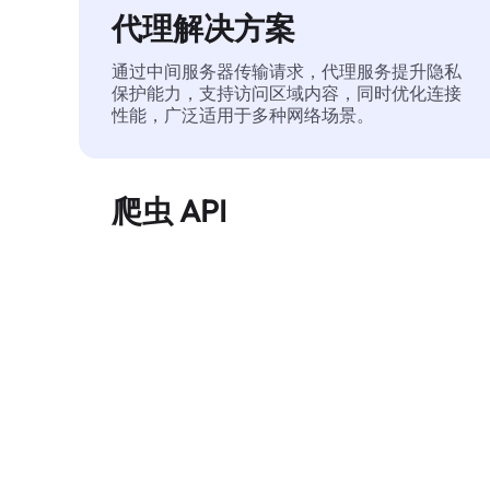
代理解决方案
通过中间服务器传输请求，代理服务提升隐私
保护能力，支持访问区域内容，同时优化连接
性能，广泛适用于多种网络场景。
爬虫 API
自动化执行大规模网页数据提取，稳定输出干
净、结构化的数据，有效减少访问中断和阻止
风险。