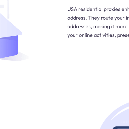
USA residential proxies en
address. They route your in
addresses, making it more 
your online activities, pres