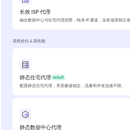
长效 ISP 代理
融合数据中心与住宅代理优势，纯净 IP 通道，业务场景独立
高性价比 & 高性能
静态住宅代理
46%off
配置静态住宅代理，享受极速稳定，流量和并发连接不限。
静态数据中心代理