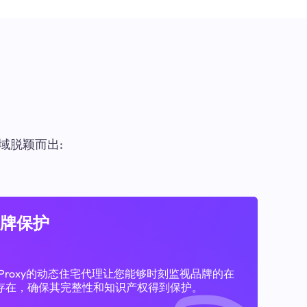
域脱颖而出:
牌保护
11Proxy的动态住宅代理让您能够时刻监视品牌的在
存在，确保其完整性和知识产权得到保护。