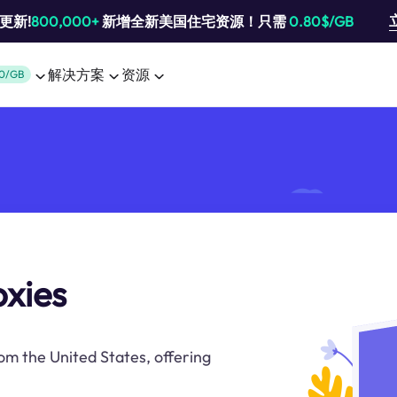
池更新!
800,000+
新增全新美国住宅资源！只需
0.80$/GB
解决方案
资源
0/GB
oxies
rom the United States, offering