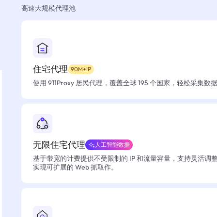
高速大规模代理池
住宅代理
90M+IP
使用 911Proxy 居民代理，覆盖全球 195 个国家，轻松采集
无限住宅代理
人工智能数据
基于带宽的计费提供不受限制的 IP 和流量容量，支持灵活调
实现可扩展的 Web 抓取作。