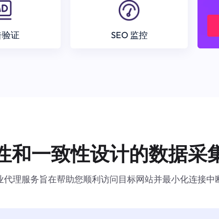
告验证
SEO 监控
性和一致性设计的数据采
业代理服务旨在帮助您顺利访问目标网站并最小化连接中