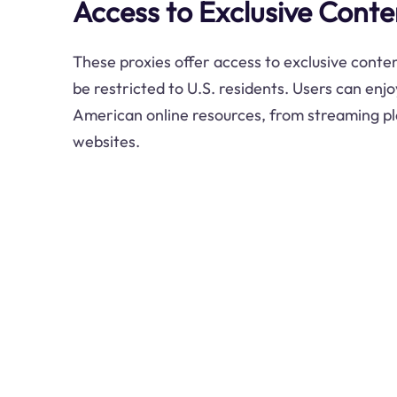
Access to Exclusive Conte
These proxies offer access to exclusive conte
be restricted to U.S. residents. Users can enj
American online resources, from streaming 
websites.