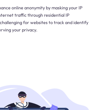
hance online anonymity by masking your IP
ternet traffic through residential IP
challenging for websites to track and identify
erving your privacy.