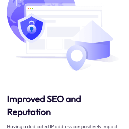
Improved SEO and
Reputation
Having a dedicated IP address can positively impact