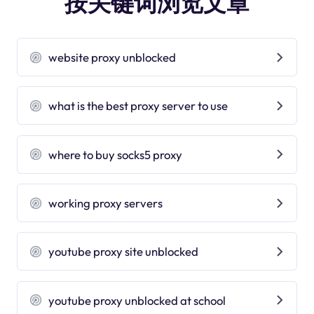
按关键词浏览文章
website proxy unblocked
what is the best proxy server to use
where to buy socks5 proxy
working proxy servers
youtube proxy site unblocked
youtube proxy unblocked at school