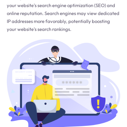
your website's search engine optimization (SEO) and
online reputation. Search engines may view dedicated
IP addresses more favorably, potentially boosting
your website's search rankings.