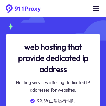
web hosting that
provide dedicated ip
address
Hosting services offering dedicated IP
addresses for websites.
99.5%正常运行时间