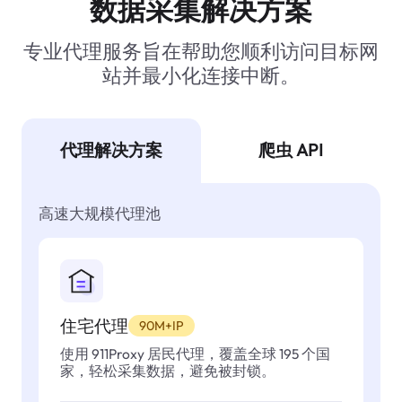
数据采集解决方案
专业代理服务旨在帮助您顺利访问目标网
站并最小化连接中断。
代理解决方案
爬虫 API
高速大规模代理池
住宅代理
90M+IP
使用 911Proxy 居民代理，覆盖全球 195 个国
家，轻松采集数据，避免被封锁。