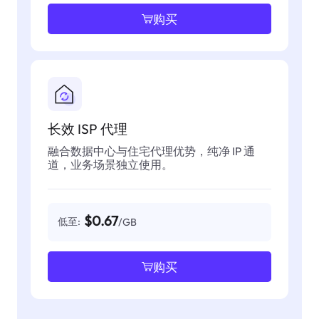
购买
长效 ISP 代理
融合数据中心与住宅代理优势，纯净 IP 通
道，业务场景独立使用。
$0.67
低至:
/GB
购买