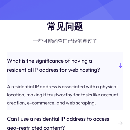
常见问题
一些可能的查询已经解释过了
What is the significance of having a
residential IP address for web hosting?
A residential IP address is associated with a physical
location, making it trustworthy for tasks like account
creation, e-commerce, and web scraping.
Can I use a residential IP address to access
geo-restricted content?