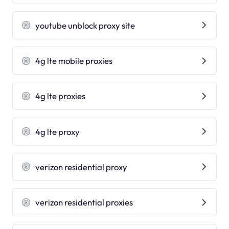
youtube unblock proxy site
4g lte mobile proxies
4g lte proxies
4g lte proxy
verizon residential proxy
verizon residential proxies