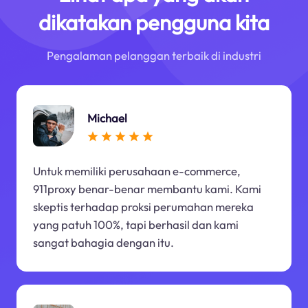
dikatakan pengguna kita
Pengalaman pelanggan terbaik di industri
Michael
Untuk memiliki perusahaan e-commerce,
911proxy benar-benar membantu kami. Kami
skeptis terhadap proksi perumahan mereka
yang patuh 100%, tapi berhasil dan kami
sangat bahagia dengan itu.