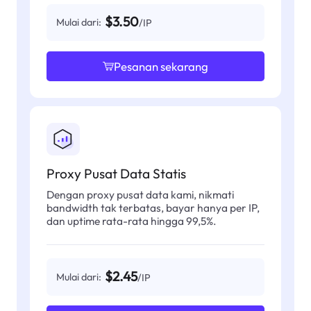
$3.50
Mulai dari:
/IP
Pesanan sekarang
Proxy Pusat Data Statis
Dengan proxy pusat data kami, nikmati
bandwidth tak terbatas, bayar hanya per IP,
dan uptime rata-rata hingga 99,5%.
$2.45
Mulai dari:
/IP