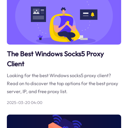
The Best Windows Socks5 Proxy
Client
Looking for the best Windows socks5 proxy client?
Read on to discover the top options for the best proxy
server, IP, and free proxy list.
2025-03-20 04:00