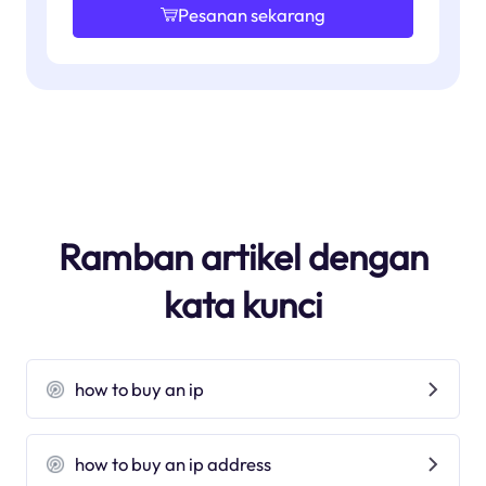
Pesanan sekarang
Ramban artikel dengan
kata kunci
how to buy an ip
how to buy an ip address