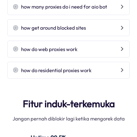
how many proxies do i need for aio bot
how get around blocked sites
how do web proxies work
how do residential proxies work
Fitur induk-terkemuka
Jangan pernah diblokir lagi ketika mengorek data