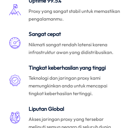
Uptime 99.5%
Proxy yang sangat stabil untuk memastikan
pengalamanmu.
Sangat cepat
Nikmati sangat rendah latensi karena
infrastruktur awan yang didistribusikan.
Tingkat keberhasilan yang tinggi
Teknologi dan jaringan proxy kami
memungkinkan anda untuk mencapai
tingkat keberhasilan tertinggi.
Liputan Global
Akses jaringan proxy yang tersebar
meliputi semua negara di seluruh dunia.