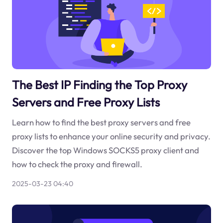
The Best IP Finding the Top Proxy
Servers and Free Proxy Lists
Learn how to find the best proxy servers and free
proxy lists to enhance your online security and privacy.
Discover the top Windows SOCKS5 proxy client and
how to check the proxy and firewall.
2025-03-23 04:40