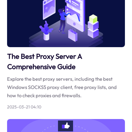
The Best Proxy Server A
Comprehensive Guide
Explore the best proxy servers, including the best
Windows SOCKS5 proxy client, free proxy lists, and
how to check proxies and firewalls.
2025-03-21 04:10