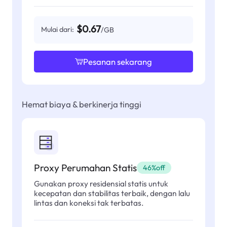
$0.67
Mulai dari:
/GB
Pesanan sekarang
Hemat biaya & berkinerja tinggi
Proxy Perumahan Statis
46%off
Gunakan proxy residensial statis untuk
kecepatan dan stabilitas terbaik, dengan lalu
lintas dan koneksi tak terbatas.