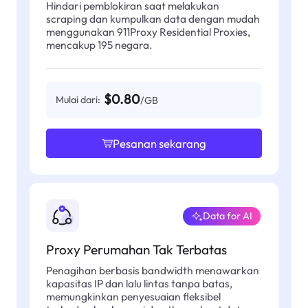
Hindari pemblokiran saat melakukan
scraping dan kumpulkan data dengan mudah
menggunakan 911Proxy Residential Proxies,
mencakup 195 negara.
$0.80
Mulai dari:
/GB
Pesanan sekarang
Data for AI
Proxy Perumahan Tak Terbatas
Penagihan berbasis bandwidth menawarkan
kapasitas IP dan lalu lintas tanpa batas,
memungkinkan penyesuaian fleksibel