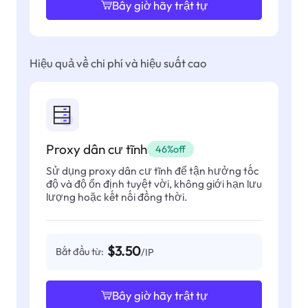
Bây giờ hãy trật tự
Hiệu quả về chi phí và hiệu suất cao
Proxy dân cư tĩnh
46%off
Sử dụng proxy dân cư tĩnh để tận hưởng tốc
độ và độ ổn định tuyệt vời, không giới hạn lưu
lượng hoặc kết nối đồng thời.
$3.50
Bắt đầu từ:
/IP
Bây giờ hãy trật tự