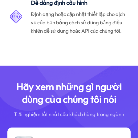
Dễ dàng định cấu hình
Định dạng hoặc cập nhật thiết lập cho dịch
vụ của bạn bằng cách sử dụng bảng điều
khiển dễ sử dụng hoặc API của chúng tôi.
Hãy xem những gì người
dùng của chúng tôi nói
Trải nghiệm tốt nhất của khách hàng trong ngành