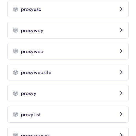
proxyusa
proxyway
proxyweb
proxywebsite
proxyy
prozy list
proxyservers