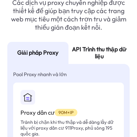
Các dịch vụ proxy chuyên nghiệp được
thiết kế để giúp bạn truy cập các trang
web mục tiêu một cách trơn tru và giảm
thiểu gián đoạn kết nối.
API Trình thu thập dữ
Giải pháp Proxy
liệu
Pool Proxy nhanh và lớn
Proxy dân cư
90M+IP
Tránh bị chặn khi thu thập và dễ dàng lấy dữ
liệu với proxy dân cư 911Proxy, phủ sóng 195
quốc gia.