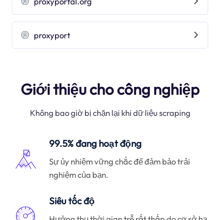
proxyportal.org
proxyport
Giới thiệu cho công nghiệp
Không bao giờ bị chặn lại khi dữ liệu scraping
99.5% đang hoạt động
Sự ủy nhiệm vững chắc để đảm bảo trải
nghiệm của bạn.
Siêu tốc độ
Hưởng thụ thời gian trễ rất thấp do cơ sở hạ