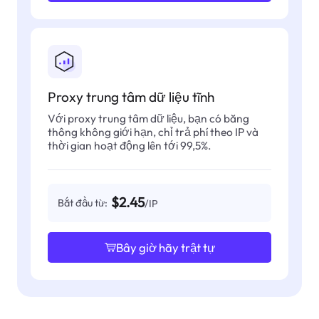
Proxy trung tâm dữ liệu tĩnh
Với proxy trung tâm dữ liệu, bạn có băng
thông không giới hạn, chỉ trả phí theo IP và
thời gian hoạt động lên tới 99,5%.
$2.45
Bắt đầu từ:
/IP
Bây giờ hãy trật tự