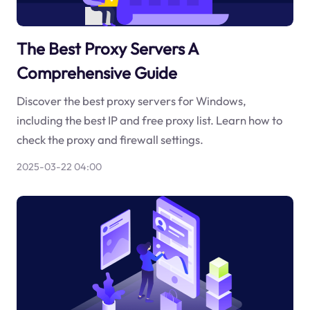
The Best Proxy Servers A
Comprehensive Guide
Discover the best proxy servers for Windows,
including the best IP and free proxy list. Learn how to
check the proxy and firewall settings.
2025-03-22 04:00