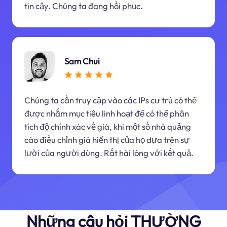
tin cậy. Chúng ta đang hồi phục.
Sam Chui
Chúng ta cần truy cập vào các IPs cư trú có thể
được nhắm mục tiêu linh hoạt để có thể phân
tích độ chính xác về giá, khi một số nhà quảng
cáo điều chỉnh giá hiển thị của họ dựa trên sự
lười của người dùng. Rất hài lòng với kết quả.
Những câu hỏi THƯỜNG