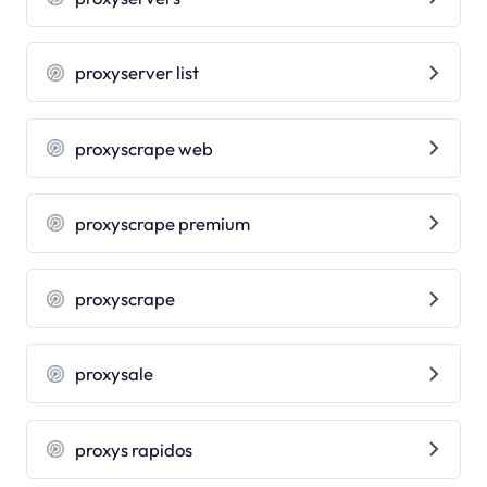
proxyserver list
proxyscrape web
proxyscrape premium
proxyscrape
proxysale
proxys rapidos