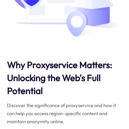
Why Proxyservice Matters:
Unlocking the Web's Full
Potential
Discover the significance of proxyservice and how it
can help you access region-specific content and
maintain anonymity online.