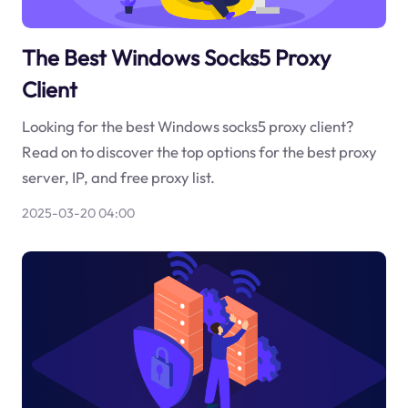
The Best Windows Socks5 Proxy
Client
Looking for the best Windows socks5 proxy client?
Read on to discover the top options for the best proxy
server, IP, and free proxy list.
2025-03-20 04:00