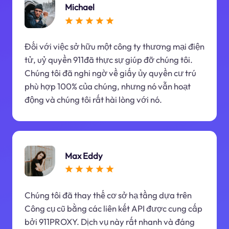
Michael
Đối với việc sở hữu một công ty thương mại điện
tử, uỷ quyền 911đã thực sự giúp đỡ chúng tôi.
Chúng tôi đã nghi ngờ về giấy ủy quyền cư trú
phù hợp 100% của chúng, nhưng nó vẫn hoạt
động và chúng tôi rất hài lòng với nó.
Max Eddy
Chúng tôi đã thay thế cơ sở hạ tầng dựa trên
Công cụ cũ bằng các liên kết API được cung cấp
bởi 911PROXY. Dịch vụ này rất nhanh và đáng