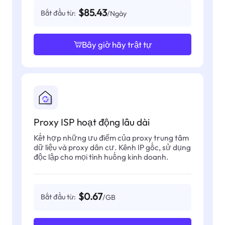
$85.43
Bắt đầu từ:
/Ngày
Bây giờ hãy trật tự
Proxy ISP hoạt động lâu dài
Kết hợp những ưu điểm của proxy trung tâm
dữ liệu và proxy dân cư. Kênh IP gốc, sử dụng
độc lập cho mọi tình huống kinh doanh.
$0.67
Bắt đầu từ:
/GB