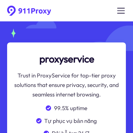
proxyservice
Trust in ProxyService for top-tier proxy
solutions that ensure privacy, security, and
seamless internet browsing.
99.5% uptime
Tự phục vụ bản năng