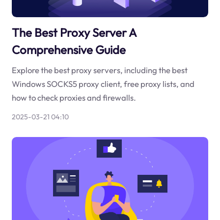
The Best Proxy Server A
Comprehensive Guide
Explore the best proxy servers, including the best
Windows SOCKS5 proxy client, free proxy lists, and
how to check proxies and firewalls.
2025-03-21 04:10