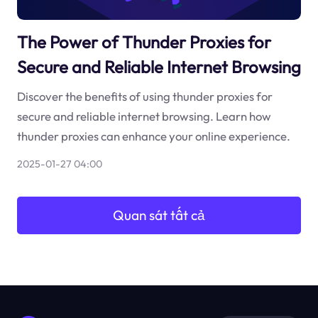
The Power of Thunder Proxies for
Secure and Reliable Internet Browsing
Discover the benefits of using thunder proxies for
secure and reliable internet browsing. Learn how
thunder proxies can enhance your online experience.
2025-01-27 04:00
Quan sát tất cả