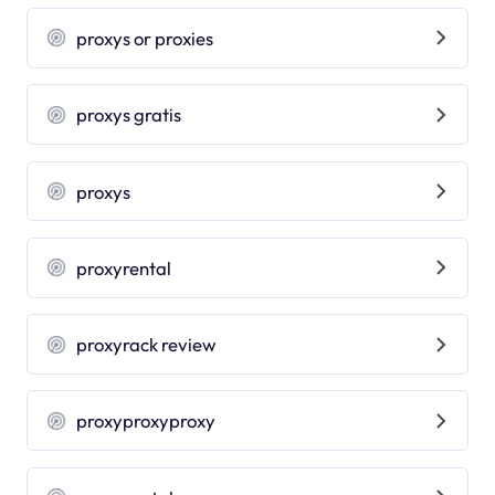
proxys or proxies
proxys gratis
proxys
proxyrental
proxyrack review
proxyproxyproxy