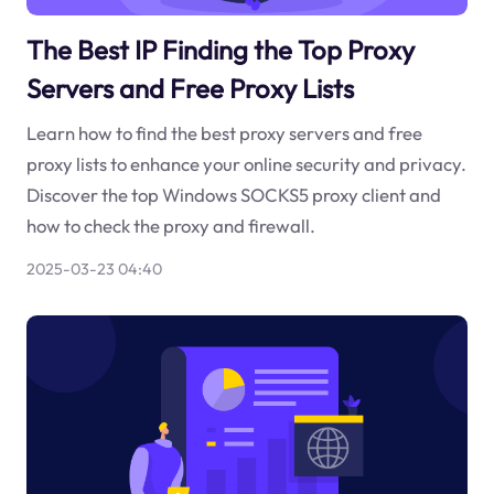
The Best IP Finding the Top Proxy
Servers and Free Proxy Lists
Learn how to find the best proxy servers and free
proxy lists to enhance your online security and privacy.
Discover the top Windows SOCKS5 proxy client and
how to check the proxy and firewall.
2025-03-23 04:40