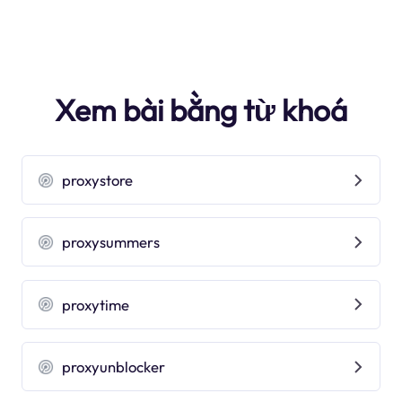
Xem bài bằng từ khoá
proxystore
proxysummers
proxytime
proxyunblocker